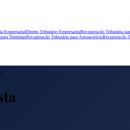
ia Empresarial
Direito Tributário Empresarial
Recuperação Tributária pa
para Dentistas
Recuperação Tributária para Agronegócio
Recuperação Tr
to
sta