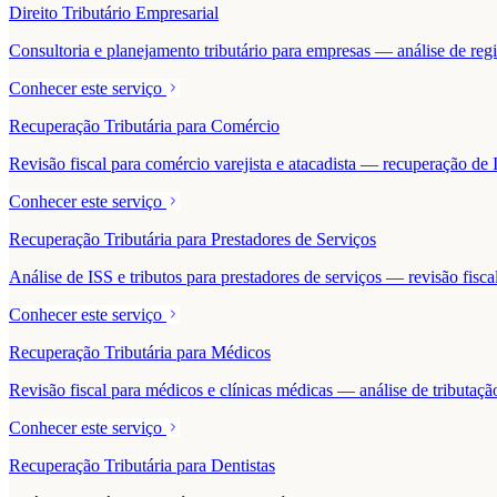
Direito Tributário Empresarial
Consultoria e planejamento tributário para empresas — análise de regime
Conhecer este serviço
Recuperação Tributária para Comércio
Revisão fiscal para comércio varejista e atacadista — recuperação 
Conhecer este serviço
Recuperação Tributária para Prestadores de Serviços
Análise de ISS e tributos para prestadores de serviços — revisão fisc
Conhecer este serviço
Recuperação Tributária para Médicos
Revisão fiscal para médicos e clínicas médicas — análise de tributaçã
Conhecer este serviço
Recuperação Tributária para Dentistas