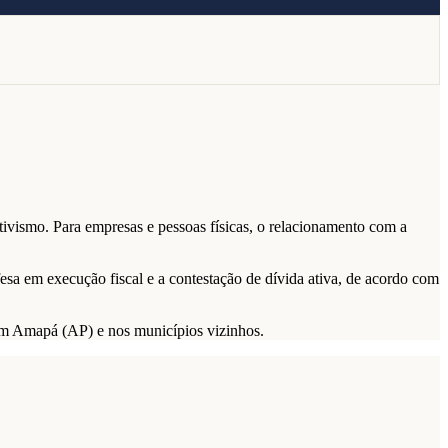
ivismo. Para empresas e pessoas físicas, o relacionamento com a
fesa em execução fiscal e a contestação de dívida ativa, de acordo com
s em Amapá (AP) e nos municípios vizinhos.