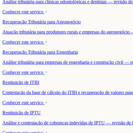
Análise tributária para clínicas odontológicas e dentistas — revisão 
Conhecer este serviço
Recuperação Tributária para Agronegócio
Atuação tributária para produtores rurais e empresas do agronegócio — 
Conhecer este serviço
Recuperação Tributária para Engenharia
Análise tributária para empresas de engenharia e construção civil — r
Conhecer este serviço
Restituição de ITBI
Contestação da base de cálculo do ITBI e recuperação de valores pa
Conhecer este serviço
Restituição de IPTU
Análise e contestação de cobranças indevidas de IPTU — revisão de la
Conhecer este serviço