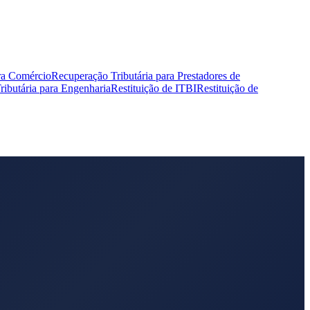
ra Comércio
Recuperação Tributária para Prestadores de
ibutária para Engenharia
Restituição de ITBI
Restituição de