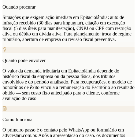
Quando procurar
Situações que exigem ação imediata em Epitaciolândia: auto de
infração recebido (30 dias para impugnar), citação em execução
fiscal (5 dias úteis para manifestação), CNPJ ou CPF com restrição
ativa ou débito em dívida ativa. Para planejamento: troca de regime
tributário, abertura de empresa ou revisão fiscal preventiva.
Quanto pode envolver
O valor da demanda tributária em Epitaciolândia depende do
histórico fiscal da empresa ou da pessoa física, dos tributos
envolvidos e do período analisado. Para recuperações, o modelo de
honorários de êxito vincula a remuneração do Escritório ao resultado
obtido — sem custo fixo antecipado para o cliente, conforme
avaliação do caso.
Como funciona
O primeiro passo é o contato pelo WhatsApp ou formulário em
advcestari.com.br. Após a apresentação do caso, os documentos