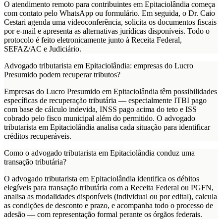
O atendimento remoto para contribuintes em Epitaciolândia começa
com contato pelo WhatsApp ou formulário. Em seguida, o Dr. Caio
Cestari agenda uma videoconferência, solicita os documentos fiscais
por e-mail e apresenta as alternativas jurídicas disponíveis. Todo o
protocolo é feito eletronicamente junto à Receita Federal,
SEFAZ/AC e Judiciário.
Advogado tributarista em Epitaciolândia: empresas do Lucro
Presumido podem recuperar tributos?
Empresas do Lucro Presumido em Epitaciolândia têm possibilidades
específicas de recuperação tributária — especialmente ITBI pago
com base de cálculo indevida, INSS pago acima do teto e ISS
cobrado pelo fisco municipal além do permitido. O advogado
tributarista em Epitaciolândia analisa cada situação para identificar
créditos recuperáveis.
Como o advogado tributarista em Epitaciolândia conduz uma
transação tributária?
O advogado tributarista em Epitaciolândia identifica os débitos
elegíveis para transação tributária com a Receita Federal ou PGFN,
analisa as modalidades disponíveis (individual ou por edital), calcula
as condições de desconto e prazo, e acompanha todo o processo de
adesão — com representação formal perante os órgãos federais.