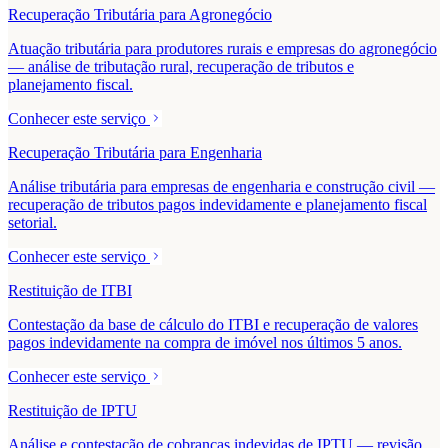
Recuperação Tributária para Agronegócio
Atuação tributária para produtores rurais e empresas do agronegócio
— análise de tributação rural, recuperação de tributos e
planejamento fiscal.
Conhecer este serviço
Recuperação Tributária para Engenharia
Análise tributária para empresas de engenharia e construção civil —
recuperação de tributos pagos indevidamente e planejamento fiscal
setorial.
Conhecer este serviço
Restituição de ITBI
Contestação da base de cálculo do ITBI e recuperação de valores
pagos indevidamente na compra de imóvel nos últimos 5 anos.
Conhecer este serviço
Restituição de IPTU
Análise e contestação de cobranças indevidas de IPTU — revisão