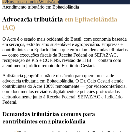
Enviar caso pelo WhatsApp
Atendimento tributário em
Epitaciolândia
Advocacia tributária
em
Epitaciolândia
(
AC
)
O Acre é o estado mais ocidental do Brasil, com economia baseada
em serviços, extrativismo sustentável e agropecuária. Empresas e
contribuintes em Epitaciolândia que enfrentam demandas tributárias
— como execuções fiscais da Receita Federal ou SEFAZ/AC,
recuperação de PIS e COFINS, revisão de ITBI — contam com
atendimento jurídico remoto do Escritório Cestari.
A distância geográfica não é obstáculo para quem precisa de
advocacia tributária em Epitaciolândia. O Dr. Caio Cestari atende
contribuintes do Acre 100% remotamente — por videoconferência,
com documentos enviados digitalmente e petições protocoladas
eletronicamente junto à Receita Federal, SEFAZ/AC e Judiciário
Federal.
Demandas tributárias comuns para
contribuintes em
Epitaciolândia