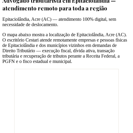
Advogado tributarista em
Epitaciolândia
—
atendimento remoto para toda a região
Epitaciolândia
,
Acre
(
AC
) — atendimento 100% digital, sem
necessidade de deslocamento.
O mapa abaixo mostra a localização de
Epitaciolândia
,
Acre
(
AC
).
O escritório Cestari atende remotamente empresas e pessoas físicas
de
Epitaciolândia
e dos municípios vizinhos em demandas de
Direito Tributário — execução fiscal, dívida ativa, transação
tributária e recuperação de tributos perante a Receita Federal, a
PGFN e o fisco estadual e municipal.