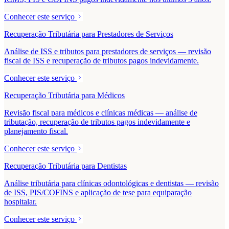
Conhecer este serviço
Recuperação Tributária para Prestadores de Serviços
Análise de ISS e tributos para prestadores de serviços — revisão
fiscal de ISS e recuperação de tributos pagos indevidamente.
Conhecer este serviço
Recuperação Tributária para Médicos
Revisão fiscal para médicos e clínicas médicas — análise de
tributação, recuperação de tributos pagos indevidamente e
planejamento fiscal.
Conhecer este serviço
Recuperação Tributária para Dentistas
Análise tributária para clínicas odontológicas e dentistas — revisão
de ISS, PIS/COFINS e aplicação de tese para equiparação
hospitalar.
Conhecer este serviço