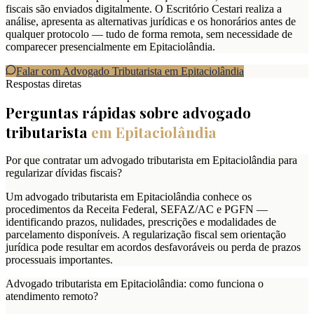
fiscais são enviados digitalmente. O Escritório Cestari realiza a
análise, apresenta as alternativas jurídicas e os honorários antes de
qualquer protocolo — tudo de forma remota, sem necessidade de
comparecer presencialmente em Epitaciolândia.
Falar com Advogado Tributarista em
Epitaciolândia
Respostas diretas
Perguntas rápidas sobre advogado
tributarista
em
Epitaciolândia
Por que contratar um advogado tributarista em Epitaciolândia para
regularizar dívidas fiscais?
Um advogado tributarista em Epitaciolândia conhece os
procedimentos da Receita Federal, SEFAZ/AC e PGFN —
identificando prazos, nulidades, prescrições e modalidades de
parcelamento disponíveis. A regularização fiscal sem orientação
jurídica pode resultar em acordos desfavoráveis ou perda de prazos
processuais importantes.
Advogado tributarista em Epitaciolândia: como funciona o
atendimento remoto?