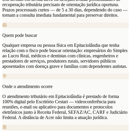
recuperação tributária precisam de orientação jurídica oportuna.
Prazos processuais curtos — de 5 a 30 dias, dependendo do caso —
tornam a consulta imediata fundamental para preservar direitos.
Quem pode buscar
Qualquer empresa ou pessoa física em Epitaciolândia que tenha
relação com o fisco pode buscar orientação: empresários do Simples
ao Lucro Real, médicos e dentistas com clínicas, engenheiros e
prestadores de serviços, produtores rurais, servidores públicos
aposentados com doença grave e famílias com dependentes autistas.
Onde o atendimento ocorre
O atendimento tributário em Epitaciolândia é prestado de forma
100% digital pelo Escritório Cestari — videoconferência para
reuniões, e-mail ou aplicativo para documentos e protocolos
eletrônicos junto à Receita Federal, SEFAZ/AC, CARF e Judiciário
Federal. A distância de Acre não limita a atuação jurídica.