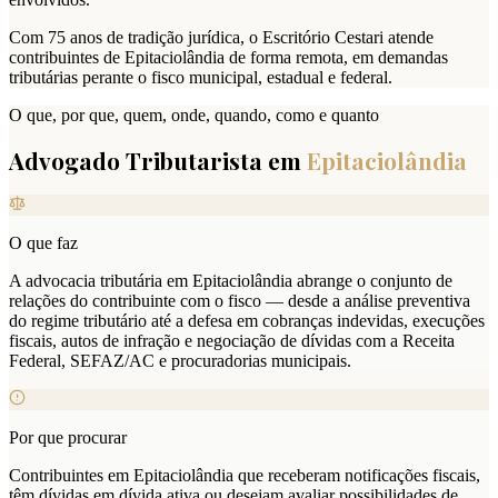
Com 75 anos de tradição jurídica, o Escritório Cestari atende
contribuintes de Epitaciolândia de forma remota, em demandas
tributárias perante o fisco municipal, estadual e federal.
O que, por que, quem, onde, quando, como e quanto
Advogado Tributarista em
Epitaciolândia
O que faz
A advocacia tributária em Epitaciolândia abrange o conjunto de
relações do contribuinte com o fisco — desde a análise preventiva
do regime tributário até a defesa em cobranças indevidas, execuções
fiscais, autos de infração e negociação de dívidas com a Receita
Federal, SEFAZ/AC e procuradorias municipais.
Por que procurar
Contribuintes em Epitaciolândia que receberam notificações fiscais,
têm dívidas em dívida ativa ou desejam avaliar possibilidades de