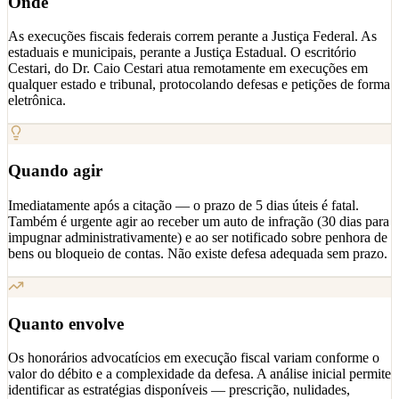
Onde
As execuções fiscais federais correm perante a Justiça Federal. As
estaduais e municipais, perante a Justiça Estadual. O escritório
Cestari, do Dr. Caio Cestari atua remotamente em execuções em
qualquer estado e tribunal, protocolando defesas e petições de forma
eletrônica.
Quando agir
Imediatamente após a citação — o prazo de 5 dias úteis é fatal.
Também é urgente agir ao receber um auto de infração (30 dias para
impugnar administrativamente) e ao ser notificado sobre penhora de
bens ou bloqueio de contas. Não existe defesa adequada sem prazo.
Quanto envolve
Os honorários advocatícios em execução fiscal variam conforme o
valor do débito e a complexidade da defesa. A análise inicial permite
identificar as estratégias disponíveis — prescrição, nulidades,