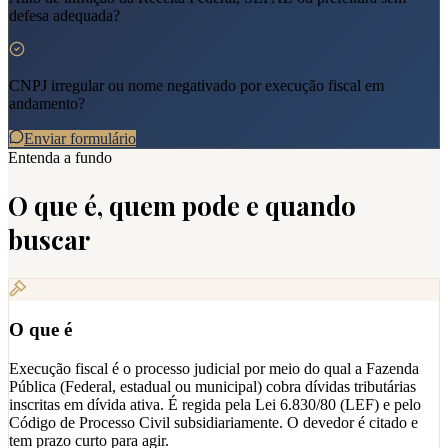
defesa adequada?
CNPJ irregular ou nome negativado por execução fiscal em
andamento?
Enviar formulário
Entenda a fundo
O que é, quem pode e quando
buscar
O que é
Execução fiscal é o processo judicial por meio do qual a Fazenda
Pública (Federal, estadual ou municipal) cobra dívidas tributárias
inscritas em dívida ativa. É regida pela Lei 6.830/80 (LEF) e pelo
Código de Processo Civil subsidiariamente. O devedor é citado e
tem prazo curto para agir.