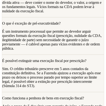
dívida ativa — deve conter o nome do devedor, o valor, a origem e
os fundamentos legais. Vícios formais na CDA podem levar à
nulidade da execução fiscal.
O que é exceção de pré-executividade?
É um instrumento processual que permite ao devedor arguir
questões formais da execução fiscal (prescrição, nulidade da CDA,
ilegitimidade de parte) sem necessidade de garantir o juízo
previamente — é cabível apenas para vícios evidentes e de ordem
pública.
É possível extinguir uma execução fiscal por prescrição?
Sim. O crédito tributário prescreve em 5 anos contados da
constituição definitiva. Se a Fazenda ajuizou a execução após esse
prazo ou deixou o processo parado por tempo superior ao limite
legal, é possível obter a extinção por prescrição intercorrente
(Súmula 314 do STJ).
Como funciona a penhora de bens em execução fiscal?