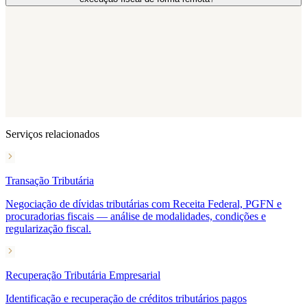
Serviços relacionados
Transação Tributária
Negociação de dívidas tributárias com Receita Federal, PGFN e
procuradorias fiscais — análise de modalidades, condições e
regularização fiscal.
Recuperação Tributária Empresarial
Identificação e recuperação de créditos tributários pagos