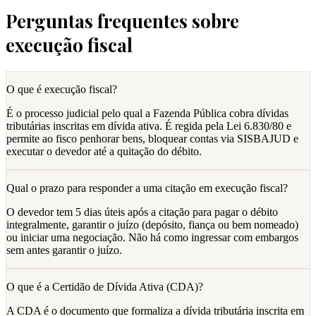
Perguntas frequentes sobre
execução fiscal
O que é execução fiscal?
É o processo judicial pelo qual a Fazenda Pública cobra dívidas
tributárias inscritas em dívida ativa. É regida pela Lei 6.830/80 e
permite ao fisco penhorar bens, bloquear contas via SISBAJUD e
executar o devedor até a quitação do débito.
Qual o prazo para responder a uma citação em execução fiscal?
O devedor tem 5 dias úteis após a citação para pagar o débito
integralmente, garantir o juízo (depósito, fiança ou bem nomeado)
ou iniciar uma negociação. Não há como ingressar com embargos
sem antes garantir o juízo.
O que é a Certidão de Dívida Ativa (CDA)?
A CDA é o documento que formaliza a dívida tributária inscrita em