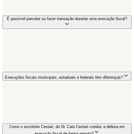
É possível parcelar ou fazer transação durante uma execução fiscal?
Execuções fiscais municipais, estaduais e federais têm diferenças?
Como o escritório Cestari, do Dr. Caio Cestari conduz a defesa em
execução fiscal de forma remota?