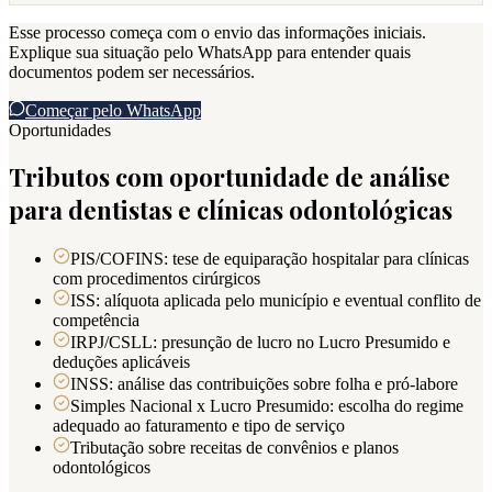
Esse processo começa com o envio das informações iniciais.
Explique sua situação pelo WhatsApp para entender quais
documentos podem ser necessários.
Começar pelo WhatsApp
Oportunidades
Tributos com oportunidade de análise
para dentistas e clínicas odontológicas
PIS/COFINS: tese de equiparação hospitalar para clínicas
com procedimentos cirúrgicos
ISS: alíquota aplicada pelo município e eventual conflito de
competência
IRPJ/CSLL: presunção de lucro no Lucro Presumido e
deduções aplicáveis
INSS: análise das contribuições sobre folha e pró-labore
Simples Nacional x Lucro Presumido: escolha do regime
adequado ao faturamento e tipo de serviço
Tributação sobre receitas de convênios e planos
odontológicos