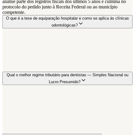
análise parte dos registros fiscais dos últimos 5 anos e culmina no
protocolo do pedido junto à Receita Federal ou ao município
competente.
O que é a tese de equiparação hospitalar e como se aplica às clínicas
odontológicas?
Qual o melhor regime tributário para dentistas — Simples Nacional ou
Lucro Presumido?