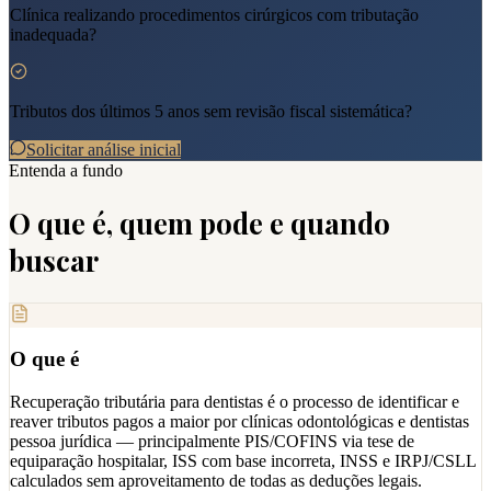
Clínica realizando procedimentos cirúrgicos com tributação
inadequada?
Tributos dos últimos 5 anos sem revisão fiscal sistemática?
Solicitar análise inicial
Entenda a fundo
O que é, quem pode e quando
buscar
O que é
Recuperação tributária para dentistas é o processo de identificar e
reaver tributos pagos a maior por clínicas odontológicas e dentistas
pessoa jurídica — principalmente PIS/COFINS via tese de
equiparação hospitalar, ISS com base incorreta, INSS e IRPJ/CSLL
calculados sem aproveitamento de todas as deduções legais.