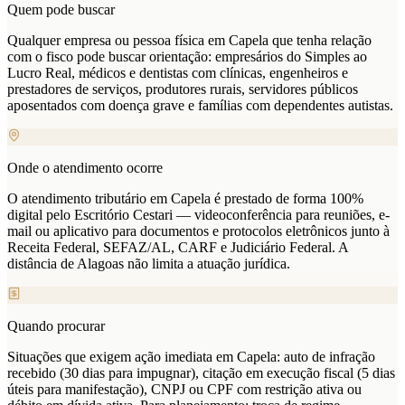
Quem pode buscar
Qualquer empresa ou pessoa física em Capela que tenha relação
com o fisco pode buscar orientação: empresários do Simples ao
Lucro Real, médicos e dentistas com clínicas, engenheiros e
prestadores de serviços, produtores rurais, servidores públicos
aposentados com doença grave e famílias com dependentes autistas.
Onde o atendimento ocorre
O atendimento tributário em Capela é prestado de forma 100%
digital pelo Escritório Cestari — videoconferência para reuniões, e-
mail ou aplicativo para documentos e protocolos eletrônicos junto à
Receita Federal, SEFAZ/AL, CARF e Judiciário Federal. A
distância de Alagoas não limita a atuação jurídica.
Quando procurar
Situações que exigem ação imediata em Capela: auto de infração
recebido (30 dias para impugnar), citação em execução fiscal (5 dias
úteis para manifestação), CNPJ ou CPF com restrição ativa ou