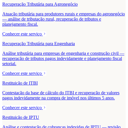
Recuperação Tributária para Agronegócio
Atuação tributária para produtores rurais e empresas do agronegócio
— análise de tributação rural, recuperação de tributos e
planejamento fiscal.
Conhecer este serviço
Recuperação Tributária para Engenharia
Análise tributária para empresas de engenharia e construção civil —
recuperação de tributos pagos indevidamente e planejamento fiscal
setorial.
Conhecer este serviço
Restituição de ITBI
Contestação da base de cálculo do ITBI e recuperação de valores
pagos indevidamente na compra de imóvel nos últimos 5 anos.
Conhecer este serviço
Restituição de IPTU
Análise e contestação de cobranças indevidas de IPTU — revisão