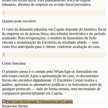
débito em dívida ativa. Para planejamento: troca de regime
tributário, abertura de empresa ou revisão fiscal preventiva.
Quanto pode envolver
O valor da demanda tributária em Capela depende do histórico fiscal
da empresa ou da pessoa física, dos tributos envolvidos e do período
analisado. Para recuperações, o modelo de honorários de êxito
vincula a remuneração do Escritório ao resultado obtido — sem
custo fixo antecipado para o cliente, conforme avaliação do caso.
Como funciona
O primeiro passo é o contato pelo WhatsApp ou formulário em
advcestari.com.br. Após a apresentação do caso, os documentos
fiscais são enviados digitalmente. O Escritório Cestari realiza a
análise, apresenta as alternativas jurídicas e os honorários antes de
qualquer protocolo — tudo de forma remota, sem necessidade de
comparecer presencialmente em Capela.
Falar com Advogado Tributarista em
Capela
Respostas diretas