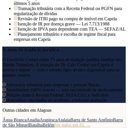
últimos 5 anos
Transação tributária com a Receita Federal ou PGFN para
regularização de dívidas
Revisão de ITBI pago na compra de imóvel em Capela
Isenção de IR por doença grave — Lei 7.713/1988
Isenção de IPVA para dependente com TEA — SEFAZ/AL
Planejamento tributário e escolha de regime fiscal para
empresas em Capela
75 anos de tradição jurídica
O Escritório Cestari reúne 75 anos de tradição jurídica familiar em
Direito Tributário. A atuação do Dr. Caio Cestari em
Capela
é
remota e digital — com o mesmo rigor técnico disponível para os
grandes centros.
Advocacia tributária para empresas e pessoas físicas
Atendimento 100% remoto — sem necessidade de deslocamento
Petições junto à Receita Federal, SEFAZ/AL e Judiciário
Honorários vinculados ao resultado, conforme avaliação
Outras cidades em
Alagoas
Água Branca
Anadia
Arapiraca
Atalaia
Barra de Santo Antônio
Barra
de São Miguel
Batalha
Belém
Ver todos em
AL
→