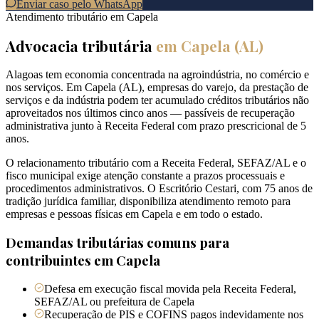
Enviar caso pelo WhatsApp
Atendimento tributário em
Capela
Advocacia tributária
em
Capela
(
AL
)
Alagoas tem economia concentrada na agroindústria, no comércio e
nos serviços. Em Capela (AL), empresas do varejo, da prestação de
serviços e da indústria podem ter acumulado créditos tributários não
aproveitados nos últimos cinco anos — passíveis de recuperação
administrativa junto à Receita Federal com prazo prescricional de 5
anos.
O relacionamento tributário com a Receita Federal, SEFAZ/AL e o
fisco municipal exige atenção constante a prazos processuais e
procedimentos administrativos. O Escritório Cestari, com 75 anos de
tradição jurídica familiar, disponibiliza atendimento remoto para
empresas e pessoas físicas em Capela e em todo o estado.
Demandas tributárias comuns para
contribuintes em
Capela
Defesa em execução fiscal movida pela Receita Federal,
SEFAZ/AL ou prefeitura de Capela
Recuperação de PIS e COFINS pagos indevidamente nos