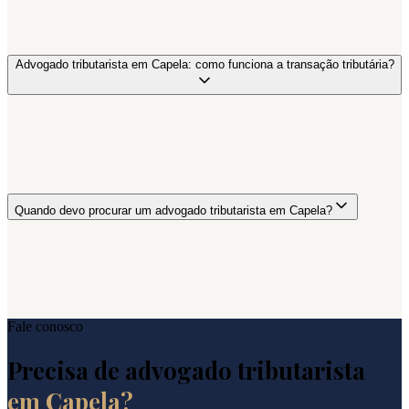
Advogado tributarista em Capela: como funciona a transação tributária?
Quando devo procurar um advogado tributarista em Capela?
Fale conosco
Precisa de advogado tributarista
em
Capela
?