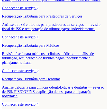
Conhecer este serviço
Recuperação Tributária para Prestadores de Serviços
Análise de ISS e tributos para prestadores de serviços — revisão
fiscal de ISS e recuperação de tributos pagos indevidamente.
Conhecer este serviço
Recuperação Tributária para Médicos
Revisão fiscal para médicos e clínicas médicas — análise de
tributação, recuperação de tributos pagos indevidamente e
planejamento fiscal.
Conhecer este serviço
Recuperação Tributária para Dentistas
Análise tributária para clínicas odontológicas e dentistas — revisão
de ISS, PIS/COFINS e aplicação de tese para equiparação
hospitalar.
Conhecer este serviço