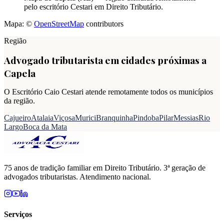
pelo escritório Cestari em Direito Tributário.
Mapa: ©
OpenStreetMap
contributors
Região
Advogado tributarista em cidades próximas a
Capela
O Escritório Caio Cestari atende remotamente todos os municípios
da região.
Cajueiro
Atalaia
Viçosa
Murici
Branquinha
Pindoba
Pilar
Messias
Rio
Largo
Boca da Mata
75 anos de tradição familiar em Direito Tributário. 3ª geração de
advogados tributaristas. Atendimento nacional.
Serviços