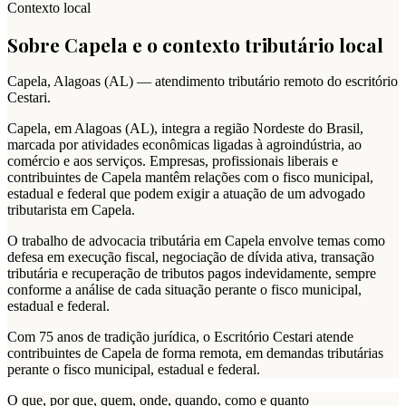
Contexto local
Sobre
Capela
e o contexto tributário local
Capela
,
Alagoas
(
AL
) — atendimento tributário remoto do escritório
Cestari.
Capela, em Alagoas (AL), integra a região Nordeste do Brasil,
marcada por atividades econômicas ligadas à agroindústria, ao
comércio e aos serviços. Empresas, profissionais liberais e
contribuintes de Capela mantêm relações com o fisco municipal,
estadual e federal que podem exigir a atuação de um advogado
tributarista em Capela.
O trabalho de advocacia tributária em Capela envolve temas como
defesa em execução fiscal, negociação de dívida ativa, transação
tributária e recuperação de tributos pagos indevidamente, sempre
conforme a análise de cada situação perante o fisco municipal,
estadual e federal.
Com 75 anos de tradição jurídica, o Escritório Cestari atende
contribuintes de Capela de forma remota, em demandas tributárias
perante o fisco municipal, estadual e federal.
O que, por que, quem, onde, quando, como e quanto