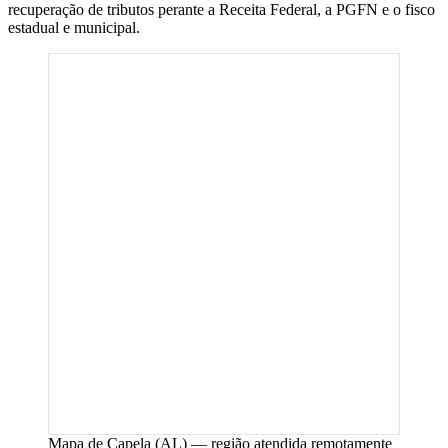
recuperação de tributos perante a Receita Federal, a PGFN e o fisco
estadual e municipal.
Mapa de
Capela
(
AL
) — região atendida remotamente