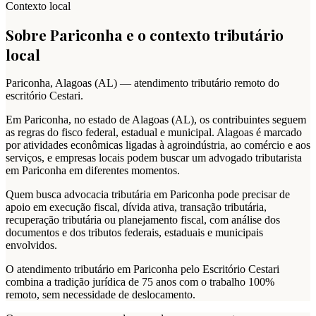
Contexto local
Sobre
Pariconha
e o contexto tributário
local
Pariconha
,
Alagoas
(
AL
) — atendimento tributário remoto do
escritório Cestari.
Em Pariconha, no estado de Alagoas (AL), os contribuintes seguem
as regras do fisco federal, estadual e municipal. Alagoas é marcado
por atividades econômicas ligadas à agroindústria, ao comércio e aos
serviços, e empresas locais podem buscar um advogado tributarista
em Pariconha em diferentes momentos.
Quem busca advocacia tributária em Pariconha pode precisar de
apoio em execução fiscal, dívida ativa, transação tributária,
recuperação tributária ou planejamento fiscal, com análise dos
documentos e dos tributos federais, estaduais e municipais
envolvidos.
O atendimento tributário em Pariconha pelo Escritório Cestari
combina a tradição jurídica de 75 anos com o trabalho 100%
remoto, sem necessidade de deslocamento.