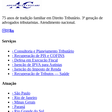
75 anos de tradição familiar em Direito Tributário. 3ª geração de
advogados tributaristas. Atendimento nacional.
Serviços
›
Consultoria e Planejamento Tributário
›
Recuperação de PIS e COFINS
›
Defesa em Execução Fiscal
›
Isenção de IPVA para Autistas
›
Isenção do Imposto de Renda
›
Recuperação de Tributos — Saúde
Atuação
›
São Paulo
›
Rio de Janeiro
›
Minas Gerais
›
Paraná
›
Rio Grande do Sul