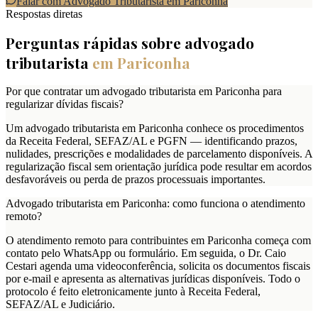
Falar com Advogado Tributarista em
Pariconha
Respostas diretas
Perguntas rápidas sobre advogado
tributarista
em
Pariconha
Por que contratar um advogado tributarista em Pariconha para
regularizar dívidas fiscais?
Um advogado tributarista em Pariconha conhece os procedimentos
da Receita Federal, SEFAZ/AL e PGFN — identificando prazos,
nulidades, prescrições e modalidades de parcelamento disponíveis. A
regularização fiscal sem orientação jurídica pode resultar em acordos
desfavoráveis ou perda de prazos processuais importantes.
Advogado tributarista em Pariconha: como funciona o atendimento
remoto?
O atendimento remoto para contribuintes em Pariconha começa com
contato pelo WhatsApp ou formulário. Em seguida, o Dr. Caio
Cestari agenda uma videoconferência, solicita os documentos fiscais
por e-mail e apresenta as alternativas jurídicas disponíveis. Todo o
protocolo é feito eletronicamente junto à Receita Federal,
SEFAZ/AL e Judiciário.