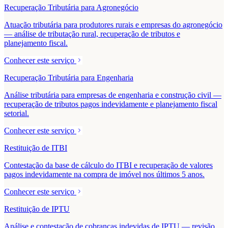
Recuperação Tributária para Agronegócio
Atuação tributária para produtores rurais e empresas do agronegócio
— análise de tributação rural, recuperação de tributos e
planejamento fiscal.
Conhecer este serviço
Recuperação Tributária para Engenharia
Análise tributária para empresas de engenharia e construção civil —
recuperação de tributos pagos indevidamente e planejamento fiscal
setorial.
Conhecer este serviço
Restituição de ITBI
Contestação da base de cálculo do ITBI e recuperação de valores
pagos indevidamente na compra de imóvel nos últimos 5 anos.
Conhecer este serviço
Restituição de IPTU
Análise e contestação de cobranças indevidas de IPTU — revisão