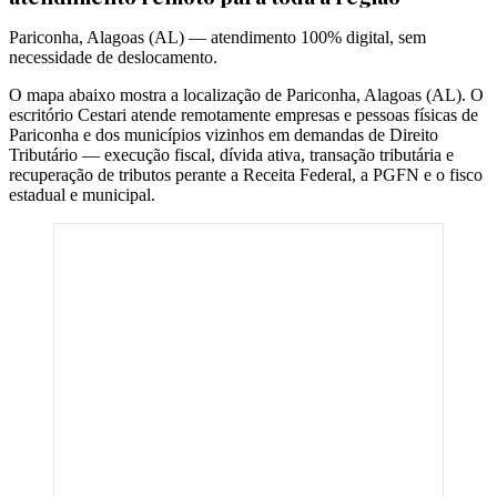
Pariconha
,
Alagoas
(
AL
) — atendimento 100% digital, sem
necessidade de deslocamento.
O mapa abaixo mostra a localização de
Pariconha
,
Alagoas
(
AL
). O
escritório Cestari atende remotamente empresas e pessoas físicas de
Pariconha
e dos municípios vizinhos em demandas de Direito
Tributário — execução fiscal, dívida ativa, transação tributária e
recuperação de tributos perante a Receita Federal, a PGFN e o fisco
estadual e municipal.