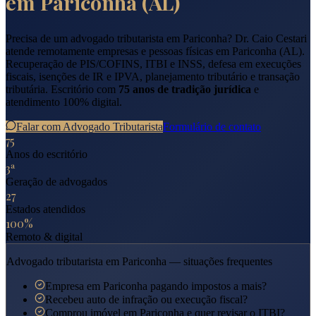
em
Pariconha
(
AL
)
Precisa de um advogado tributarista em
Pariconha
? Dr. Caio Cestari
atende remotamente empresas e pessoas físicas em
Pariconha
(
AL
).
Recuperação de PIS/COFINS, ITBI e INSS, defesa em execuções
fiscais, isenções de IR e IPVA, planejamento tributário e transação
tributária. Escritório com
75 anos de tradição jurídica
e
atendimento 100% digital.
Falar com Advogado Tributarista
Formulário de contato
75
Anos do escritório
3ª
Geração de advogados
27
Estados atendidos
100%
Remoto & digital
Advogado tributarista em
Pariconha
— situações frequentes
Empresa em Pariconha pagando impostos a mais?
Recebeu auto de infração ou execução fiscal?
Comprou imóvel em Pariconha e quer revisar o ITBI?