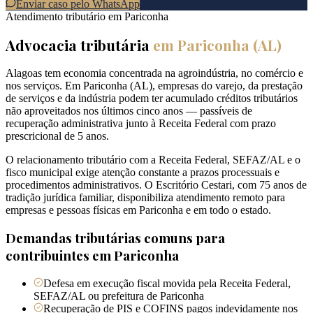
Enviar caso pelo WhatsApp
Atendimento tributário em
Pariconha
Advocacia tributária
em
Pariconha
(
AL
)
Alagoas tem economia concentrada na agroindústria, no comércio e
nos serviços. Em Pariconha (AL), empresas do varejo, da prestação
de serviços e da indústria podem ter acumulado créditos tributários
não aproveitados nos últimos cinco anos — passíveis de
recuperação administrativa junto à Receita Federal com prazo
prescricional de 5 anos.
O relacionamento tributário com a Receita Federal, SEFAZ/AL e o
fisco municipal exige atenção constante a prazos processuais e
procedimentos administrativos. O Escritório Cestari, com 75 anos de
tradição jurídica familiar, disponibiliza atendimento remoto para
empresas e pessoas físicas em Pariconha e em todo o estado.
Demandas tributárias comuns para
contribuintes em
Pariconha
Defesa em execução fiscal movida pela Receita Federal,
SEFAZ/AL ou prefeitura de Pariconha
Recuperação de PIS e COFINS pagos indevidamente nos