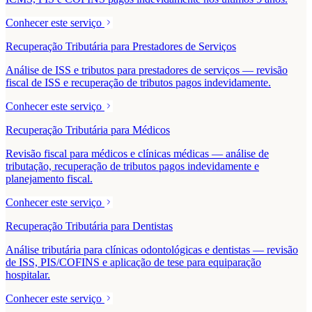
Conhecer este serviço
Recuperação Tributária para Prestadores de Serviços
Análise de ISS e tributos para prestadores de serviços — revisão
fiscal de ISS e recuperação de tributos pagos indevidamente.
Conhecer este serviço
Recuperação Tributária para Médicos
Revisão fiscal para médicos e clínicas médicas — análise de
tributação, recuperação de tributos pagos indevidamente e
planejamento fiscal.
Conhecer este serviço
Recuperação Tributária para Dentistas
Análise tributária para clínicas odontológicas e dentistas — revisão
de ISS, PIS/COFINS e aplicação de tese para equiparação
hospitalar.
Conhecer este serviço