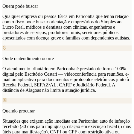
Quem pode buscar
Qualquer empresa ou pessoa física em Pariconha que tenha relação
com o fisco pode buscar orientação: empresários do Simples ao
Lucro Real, médicos e dentistas com clínicas, engenheiros e
prestadores de serviços, produtores rurais, servidores públicos
aposentados com doença grave e famílias com dependentes autistas.
Onde o atendimento ocorre
O atendimento tributário em Pariconha é prestado de forma 100%
digital pelo Escritório Cestari — videoconferência para reuniões, e-
mail ou aplicativo para documentos e protocolos eletrônicos junto à
Receita Federal, SEFAZ/AL, CARF e Judiciário Federal. A
distância de Alagoas não limita a atuação jurídica.
Quando procurar
Situações que exigem ação imediata em Pariconha: auto de infração
recebido (30 dias para impugnar), citação em execução fiscal (5 dias
úteis para manifestação), CNPJ ou CPF com restrição ativa ou