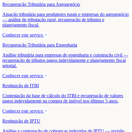
Recuperação Tributária para Agronegócio
Atuação tributária para produtores rurais e empresas do agronegócio
— análise de tributação rural, recuperação de tributos e
planejamento fiscal.
Conhecer este serviço
Recuperação Tributária para Engenharia
Análise tributária para empresas de engenharia e construção civil —
recuperação de tributos pagos indevidamente e planejamento fiscal
setorial.
Conhecer este serviço
Restituição de ITBI
Contestação da base de cálculo do ITBI e recuperação de valores
pagos indevidamente na compra de imóvel nos últimos 5 anos.
Conhecer este serviço
Restituição de IPTU
Análise e contestação de cobranças indevidas de IPTU — revisão