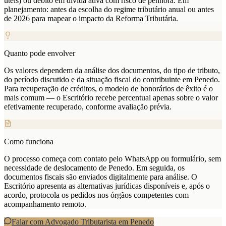
úteis) ou débito em dívida ativa com risco de penhora. Em
planejamento: antes da escolha do regime tributário anual ou antes
de 2026 para mapear o impacto da Reforma Tributária.
Quanto pode envolver
Os valores dependem da análise dos documentos, do tipo de tributo,
do período discutido e da situação fiscal do contribuinte em Penedo.
Para recuperação de créditos, o modelo de honorários de êxito é o
mais comum — o Escritório recebe percentual apenas sobre o valor
efetivamente recuperado, conforme avaliação prévia.
Como funciona
O processo começa com contato pelo WhatsApp ou formulário, sem
necessidade de deslocamento de Penedo. Em seguida, os
documentos fiscais são enviados digitalmente para análise. O
Escritório apresenta as alternativas jurídicas disponíveis e, após o
acordo, protocola os pedidos nos órgãos competentes com
acompanhamento remoto.
Falar com Advogado Tributarista em
Penedo