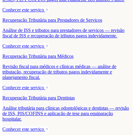
Conhecer este serviço
Recuperação Tributária para Prestadores de Serviços
Análise de ISS e tributos para prestadores de serviços — revisão
fiscal de ISS e recuperação de tributos pagos indevidamente.
Conhecer este serviço
Recuperação Tributária para Médicos
Revisão fiscal para médicos e clínicas médicas — análise de
tributação, recuperação de tributos pagos indevidamente e
planejamento fiscal.
Conhecer este serviço
Recuperação Tributária para Dentistas
Análise tributária para clínicas odontológicas e dentistas — revisão
de ISS, PIS/COFINS e aplicação de tese para equiparação
hospitalar.
Conhecer este serviço