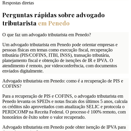
Respostas diretas
Perguntas rápidas sobre advogado
tributarista
em
Penedo
O que faz um advogado tributarista em Penedo?
Um advogado tributarista em Penedo pode orientar empresas e
pessoas físicas em temas como execução fiscal, recuperação
tributária (PIS/COFINS, ITBI, INSS), transação tributária,
planejamento fiscal e obtenção de isenções de IR e IPVA. O
atendimento é remoto, por videoconferência, com documentos
enviados digitalmente.
Advogado tributarista em Penedo: como é a recuperação de PIS e
COFINS?
Para a recuperação de PIS e COFINS, o advogado tributarista em
Penedo levanta os SPEDs e notas fiscais dos últimos 5 anos, calcula
os créditos não aproveitados com atualização SELIC e protocola o
PERDCOMP na Receita Federal. O processo é 100% remoto, com
honorários de êxito sobre o valor recuperado.
Advogado tributarista em Penedo pode obter isenção de IPVA para