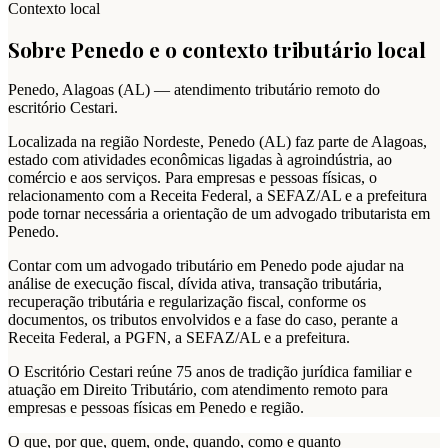
Contexto local
Sobre
Penedo
e o contexto tributário local
Penedo
,
Alagoas
(
AL
) — atendimento tributário remoto do
escritório Cestari.
Localizada na região Nordeste, Penedo (AL) faz parte de Alagoas,
estado com atividades econômicas ligadas à agroindústria, ao
comércio e aos serviços. Para empresas e pessoas físicas, o
relacionamento com a Receita Federal, a SEFAZ/AL e a prefeitura
pode tornar necessária a orientação de um advogado tributarista em
Penedo.
Contar com um advogado tributário em Penedo pode ajudar na
análise de execução fiscal, dívida ativa, transação tributária,
recuperação tributária e regularização fiscal, conforme os
documentos, os tributos envolvidos e a fase do caso, perante a
Receita Federal, a PGFN, a SEFAZ/AL e a prefeitura.
O Escritório Cestari reúne 75 anos de tradição jurídica familiar e
atuação em Direito Tributário, com atendimento remoto para
empresas e pessoas físicas em Penedo e região.
O que, por que, quem, onde, quando, como e quanto