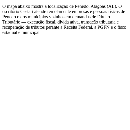
O mapa abaixo mostra a localização de
Penedo
,
Alagoas
(
AL
). O
escritório Cestari atende remotamente empresas e pessoas físicas de
Penedo
e dos municípios vizinhos em demandas de Direito
Tributário — execução fiscal, dívida ativa, transação tributária e
recuperação de tributos perante a Receita Federal, a PGFN e o fisco
estadual e municipal.