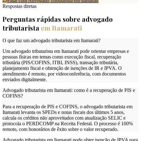
Falar com Advogado Tributarista em
Itamarati
Respostas diretas
Perguntas rápidas sobre advogado
tributarista
em
Itamarati
O que faz um advogado tributarista em Itamarati?
Um advogado tributarista em Itamarati pode orientar empresas e
pessoas físicas em temas como execução fiscal, recuperação
tributária (PIS/COFINS, ITBI, INSS), transação tributária,
planejamento fiscal e obtenção de isenções de IR e IPVA. O
atendimento é remoto, por videoconferência, com documentos
enviados digitalmente.
Advogado tributarista em Itamarati: como é a recuperação de PIS e
COFINS?
Para a recuperação de PIS e COFINS, o advogado tributarista em
Itamarati levanta os SPEDs e notas fiscais dos últimos 5 anos,
calcula os créditos não aproveitados com atualização SELIC e
protocola o PERDCOMP na Receita Federal. O processo é 100%
remoto, com honorários de êxito sobre o valor recuperado.
Advogado tributarista em Itamarati pode obter isenção de IPVA para