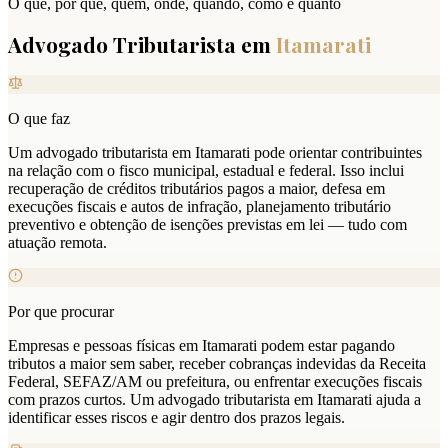
O que, por que, quem, onde, quando, como e quanto
Advogado Tributarista em
Itamarati
O que faz
Um advogado tributarista em Itamarati pode orientar contribuintes
na relação com o fisco municipal, estadual e federal. Isso inclui
recuperação de créditos tributários pagos a maior, defesa em
execuções fiscais e autos de infração, planejamento tributário
preventivo e obtenção de isenções previstas em lei — tudo com
atuação remota.
Por que procurar
Empresas e pessoas físicas em Itamarati podem estar pagando
tributos a maior sem saber, receber cobranças indevidas da Receita
Federal, SEFAZ/AM ou prefeitura, ou enfrentar execuções fiscais
com prazos curtos. Um advogado tributarista em Itamarati ajuda a
identificar esses riscos e agir dentro dos prazos legais.