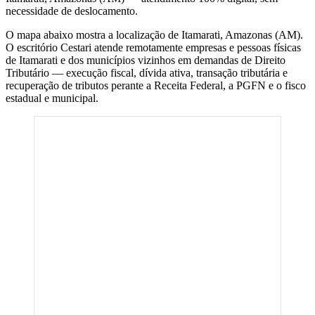
necessidade de deslocamento.
O mapa abaixo mostra a localização de
Itamarati
,
Amazonas
(
AM
).
O escritório Cestari atende remotamente empresas e pessoas físicas
de
Itamarati
e dos municípios vizinhos em demandas de Direito
Tributário — execução fiscal, dívida ativa, transação tributária e
recuperação de tributos perante a Receita Federal, a PGFN e o fisco
estadual e municipal.