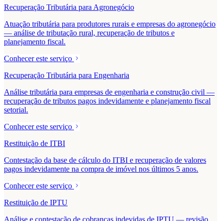
Recuperação Tributária para Agronegócio
Atuação tributária para produtores rurais e empresas do agronegócio
— análise de tributação rural, recuperação de tributos e
planejamento fiscal.
Conhecer este serviço
Recuperação Tributária para Engenharia
Análise tributária para empresas de engenharia e construção civil —
recuperação de tributos pagos indevidamente e planejamento fiscal
setorial.
Conhecer este serviço
Restituição de ITBI
Contestação da base de cálculo do ITBI e recuperação de valores
pagos indevidamente na compra de imóvel nos últimos 5 anos.
Conhecer este serviço
Restituição de IPTU
Análise e contestação de cobranças indevidas de IPTU — revisão