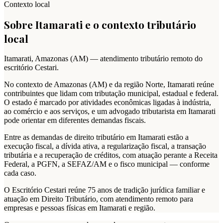
Contexto local
Sobre
Itamarati
e o contexto tributário
local
Itamarati
,
Amazonas
(
AM
) — atendimento tributário remoto do
escritório Cestari.
No contexto de Amazonas (AM) e da região Norte, Itamarati reúne
contribuintes que lidam com tributação municipal, estadual e federal.
O estado é marcado por atividades econômicas ligadas à indústria,
ao comércio e aos serviços, e um advogado tributarista em Itamarati
pode orientar em diferentes demandas fiscais.
Entre as demandas de direito tributário em Itamarati estão a
execução fiscal, a dívida ativa, a regularização fiscal, a transação
tributária e a recuperação de créditos, com atuação perante a Receita
Federal, a PGFN, a SEFAZ/AM e o fisco municipal — conforme
cada caso.
O Escritório Cestari reúne 75 anos de tradição jurídica familiar e
atuação em Direito Tributário, com atendimento remoto para
empresas e pessoas físicas em Itamarati e região.