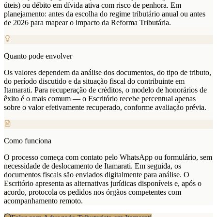
úteis) ou débito em dívida ativa com risco de penhora. Em
planejamento: antes da escolha do regime tributário anual ou antes
de 2026 para mapear o impacto da Reforma Tributária.
Quanto pode envolver
Os valores dependem da análise dos documentos, do tipo de tributo,
do período discutido e da situação fiscal do contribuinte em
Itamarati. Para recuperação de créditos, o modelo de honorários de
êxito é o mais comum — o Escritório recebe percentual apenas
sobre o valor efetivamente recuperado, conforme avaliação prévia.
Como funciona
O processo começa com contato pelo WhatsApp ou formulário, sem
necessidade de deslocamento de Itamarati. Em seguida, os
documentos fiscais são enviados digitalmente para análise. O
Escritório apresenta as alternativas jurídicas disponíveis e, após o
acordo, protocola os pedidos nos órgãos competentes com
acompanhamento remoto.