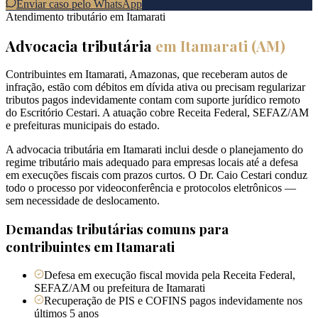
Enviar caso pelo WhatsApp
Atendimento tributário em
Itamarati
Advocacia tributária
em
Itamarati
(
AM
)
Contribuintes em Itamarati, Amazonas, que receberam autos de
infração, estão com débitos em dívida ativa ou precisam regularizar
tributos pagos indevidamente contam com suporte jurídico remoto
do Escritório Cestari. A atuação cobre Receita Federal, SEFAZ/AM
e prefeituras municipais do estado.
A advocacia tributária em Itamarati inclui desde o planejamento do
regime tributário mais adequado para empresas locais até a defesa
em execuções fiscais com prazos curtos. O Dr. Caio Cestari conduz
todo o processo por videoconferência e protocolos eletrônicos —
sem necessidade de deslocamento.
Demandas tributárias comuns para
contribuintes em
Itamarati
Defesa em execução fiscal movida pela Receita Federal,
SEFAZ/AM ou prefeitura de Itamarati
Recuperação de PIS e COFINS pagos indevidamente nos
últimos 5 anos