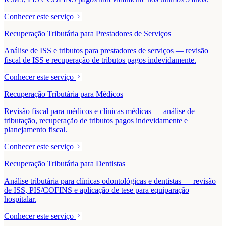
Conhecer este serviço
Recuperação Tributária para Prestadores de Serviços
Análise de ISS e tributos para prestadores de serviços — revisão
fiscal de ISS e recuperação de tributos pagos indevidamente.
Conhecer este serviço
Recuperação Tributária para Médicos
Revisão fiscal para médicos e clínicas médicas — análise de
tributação, recuperação de tributos pagos indevidamente e
planejamento fiscal.
Conhecer este serviço
Recuperação Tributária para Dentistas
Análise tributária para clínicas odontológicas e dentistas — revisão
de ISS, PIS/COFINS e aplicação de tese para equiparação
hospitalar.
Conhecer este serviço