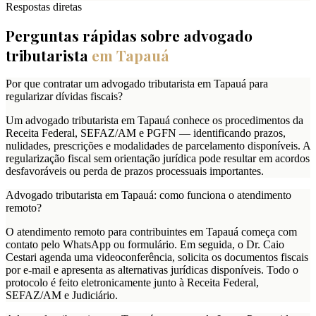
Respostas diretas
Perguntas rápidas sobre advogado
tributarista
em
Tapauá
Por que contratar um advogado tributarista em Tapauá para
regularizar dívidas fiscais?
Um advogado tributarista em Tapauá conhece os procedimentos da
Receita Federal, SEFAZ/AM e PGFN — identificando prazos,
nulidades, prescrições e modalidades de parcelamento disponíveis. A
regularização fiscal sem orientação jurídica pode resultar em acordos
desfavoráveis ou perda de prazos processuais importantes.
Advogado tributarista em Tapauá: como funciona o atendimento
remoto?
O atendimento remoto para contribuintes em Tapauá começa com
contato pelo WhatsApp ou formulário. Em seguida, o Dr. Caio
Cestari agenda uma videoconferência, solicita os documentos fiscais
por e-mail e apresenta as alternativas jurídicas disponíveis. Todo o
protocolo é feito eletronicamente junto à Receita Federal,
SEFAZ/AM e Judiciário.