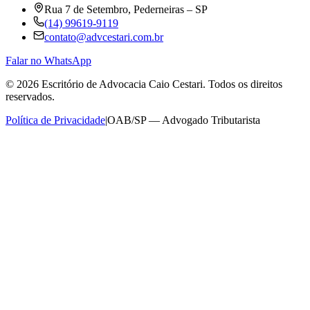
Rua 7 de Setembro, Pederneiras – SP
(14) 99619-9119
contato@advcestari.com.br
Falar no WhatsApp
©
2026
Escritório de Advocacia Caio Cestari. Todos os direitos
reservados.
Política de Privacidade
|
OAB/SP — Advogado Tributarista