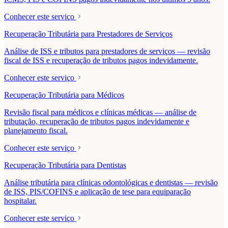
Conhecer este serviço
Recuperação Tributária para Prestadores de Serviços
Análise de ISS e tributos para prestadores de serviços — revisão
fiscal de ISS e recuperação de tributos pagos indevidamente.
Conhecer este serviço
Recuperação Tributária para Médicos
Revisão fiscal para médicos e clínicas médicas — análise de
tributação, recuperação de tributos pagos indevidamente e
planejamento fiscal.
Conhecer este serviço
Recuperação Tributária para Dentistas
Análise tributária para clínicas odontológicas e dentistas — revisão
de ISS, PIS/COFINS e aplicação de tese para equiparação
hospitalar.
Conhecer este serviço