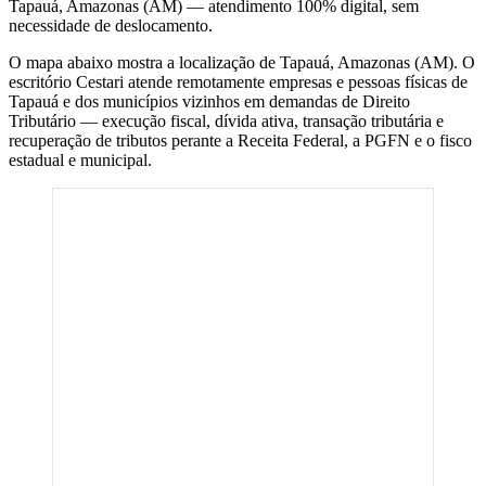
Tapauá
,
Amazonas
(
AM
) — atendimento 100% digital, sem
necessidade de deslocamento.
O mapa abaixo mostra a localização de
Tapauá
,
Amazonas
(
AM
). O
escritório Cestari atende remotamente empresas e pessoas físicas de
Tapauá
e dos municípios vizinhos em demandas de Direito
Tributário — execução fiscal, dívida ativa, transação tributária e
recuperação de tributos perante a Receita Federal, a PGFN e o fisco
estadual e municipal.