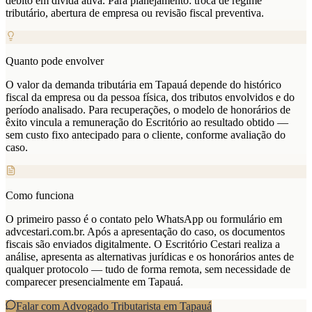
débito em dívida ativa. Para planejamento: troca de regime
tributário, abertura de empresa ou revisão fiscal preventiva.
Quanto pode envolver
O valor da demanda tributária em Tapauá depende do histórico
fiscal da empresa ou da pessoa física, dos tributos envolvidos e do
período analisado. Para recuperações, o modelo de honorários de
êxito vincula a remuneração do Escritório ao resultado obtido —
sem custo fixo antecipado para o cliente, conforme avaliação do
caso.
Como funciona
O primeiro passo é o contato pelo WhatsApp ou formulário em
advcestari.com.br. Após a apresentação do caso, os documentos
fiscais são enviados digitalmente. O Escritório Cestari realiza a
análise, apresenta as alternativas jurídicas e os honorários antes de
qualquer protocolo — tudo de forma remota, sem necessidade de
comparecer presencialmente em Tapauá.
Falar com Advogado Tributarista em
Tapauá