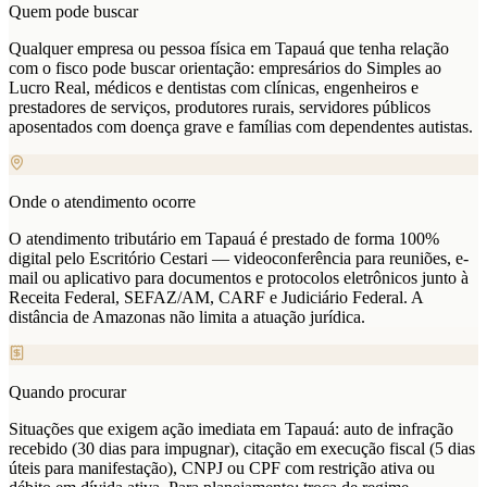
Quem pode buscar
Qualquer empresa ou pessoa física em Tapauá que tenha relação
com o fisco pode buscar orientação: empresários do Simples ao
Lucro Real, médicos e dentistas com clínicas, engenheiros e
prestadores de serviços, produtores rurais, servidores públicos
aposentados com doença grave e famílias com dependentes autistas.
Onde o atendimento ocorre
O atendimento tributário em Tapauá é prestado de forma 100%
digital pelo Escritório Cestari — videoconferência para reuniões, e-
mail ou aplicativo para documentos e protocolos eletrônicos junto à
Receita Federal, SEFAZ/AM, CARF e Judiciário Federal. A
distância de Amazonas não limita a atuação jurídica.
Quando procurar
Situações que exigem ação imediata em Tapauá: auto de infração
recebido (30 dias para impugnar), citação em execução fiscal (5 dias
úteis para manifestação), CNPJ ou CPF com restrição ativa ou