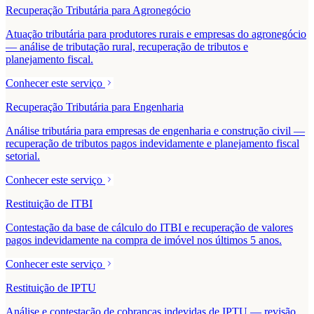
Recuperação Tributária para Agronegócio
Atuação tributária para produtores rurais e empresas do agronegócio
— análise de tributação rural, recuperação de tributos e
planejamento fiscal.
Conhecer este serviço
Recuperação Tributária para Engenharia
Análise tributária para empresas de engenharia e construção civil —
recuperação de tributos pagos indevidamente e planejamento fiscal
setorial.
Conhecer este serviço
Restituição de ITBI
Contestação da base de cálculo do ITBI e recuperação de valores
pagos indevidamente na compra de imóvel nos últimos 5 anos.
Conhecer este serviço
Restituição de IPTU
Análise e contestação de cobranças indevidas de IPTU — revisão