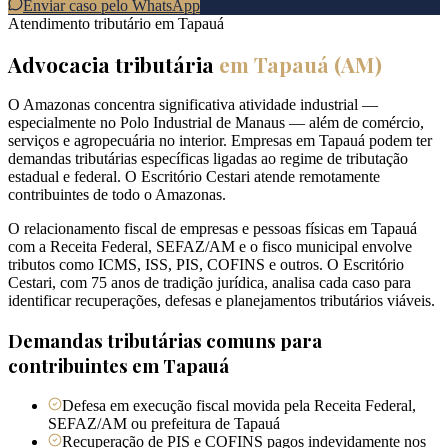
Enviar caso pelo WhatsApp
Atendimento tributário em
Tapauá
Advocacia tributária
em
Tapauá
(
AM
)
O Amazonas concentra significativa atividade industrial —
especialmente no Polo Industrial de Manaus — além de comércio,
serviços e agropecuária no interior. Empresas em Tapauá podem ter
demandas tributárias específicas ligadas ao regime de tributação
estadual e federal. O Escritório Cestari atende remotamente
contribuintes de todo o Amazonas.
O relacionamento fiscal de empresas e pessoas físicas em Tapauá
com a Receita Federal, SEFAZ/AM e o fisco municipal envolve
tributos como ICMS, ISS, PIS, COFINS e outros. O Escritório
Cestari, com 75 anos de tradição jurídica, analisa cada caso para
identificar recuperações, defesas e planejamentos tributários viáveis.
Demandas tributárias comuns para
contribuintes em
Tapauá
Defesa em execução fiscal movida pela Receita Federal,
SEFAZ/AM ou prefeitura de Tapauá
Recuperação de PIS e COFINS pagos indevidamente nos