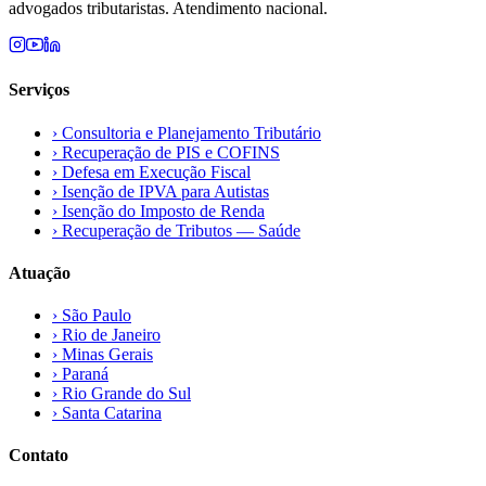
advogados tributaristas. Atendimento nacional.
Serviços
›
Consultoria e Planejamento Tributário
›
Recuperação de PIS e COFINS
›
Defesa em Execução Fiscal
›
Isenção de IPVA para Autistas
›
Isenção do Imposto de Renda
›
Recuperação de Tributos — Saúde
Atuação
›
São Paulo
›
Rio de Janeiro
›
Minas Gerais
›
Paraná
›
Rio Grande do Sul
›
Santa Catarina
Contato