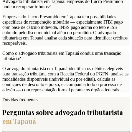
Advogado tributarista em Tapauá: empresas do Lucro Presumido
podem recuperar tributos?
Empresas do Lucro Presumido em Tapauá têm possibilidades
específicas de recuperação tributária — especialmente ITBI pago
com base de cálculo indevida, INSS pago acima do teto e ISS
cobrado pelo fisco municipal além do permitido. O advogado
tributarista em Tapauá analisa cada situação para identificar créditos
recuperáveis.
Como o advogado tributarista em Tapauá conduz uma transação
tributária?
O advogado tributarista em Tapauá identifica os débitos elegíveis
para transação tributária com a Receita Federal ou PGFN, analisa as
modalidades disponíveis (individual ou por edital), calcula as
condições de desconto e prazo, e acompanha todo o processo de
adesão — com representação formal perante os órgãos federais.
Dúvidas frequentes
Perguntas sobre advogado tributarista
em
Tapauá