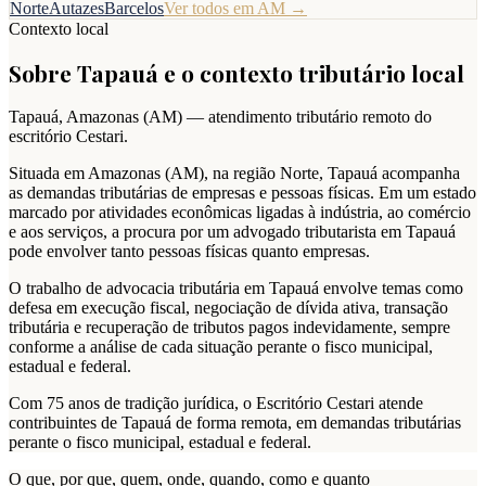
Norte
Autazes
Barcelos
Ver todos em
AM
→
Contexto local
Sobre
Tapauá
e o contexto tributário local
Tapauá
,
Amazonas
(
AM
) — atendimento tributário remoto do
escritório Cestari.
Situada em Amazonas (AM), na região Norte, Tapauá acompanha
as demandas tributárias de empresas e pessoas físicas. Em um estado
marcado por atividades econômicas ligadas à indústria, ao comércio
e aos serviços, a procura por um advogado tributarista em Tapauá
pode envolver tanto pessoas físicas quanto empresas.
O trabalho de advocacia tributária em Tapauá envolve temas como
defesa em execução fiscal, negociação de dívida ativa, transação
tributária e recuperação de tributos pagos indevidamente, sempre
conforme a análise de cada situação perante o fisco municipal,
estadual e federal.
Com 75 anos de tradição jurídica, o Escritório Cestari atende
contribuintes de Tapauá de forma remota, em demandas tributárias
perante o fisco municipal, estadual e federal.
O que, por que, quem, onde, quando, como e quanto