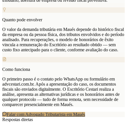
tributário, abertura de empresa ou revisão fiscal preventiva.
Quanto pode envolver
O valor da demanda tributária em Maués depende do histórico fiscal
da empresa ou da pessoa física, dos tributos envolvidos e do período
analisado. Para recuperações, o modelo de honorários de êxito
vincula a remuneração do Escritório ao resultado obtido — sem
custo fixo antecipado para o cliente, conforme avaliação do caso.
Como funciona
O primeiro passo é o contato pelo WhatsApp ou formulário em
advcestari.com.br. Após a apresentação do caso, os documentos
fiscais são enviados digitalmente. O Escritório Cestari realiza a
análise, apresenta as alternativas jurídicas e os honorários antes de
qualquer protocolo — tudo de forma remota, sem necessidade de
comparecer presencialmente em Maués.
Falar com Advogado Tributarista em
Maués
Respostas diretas