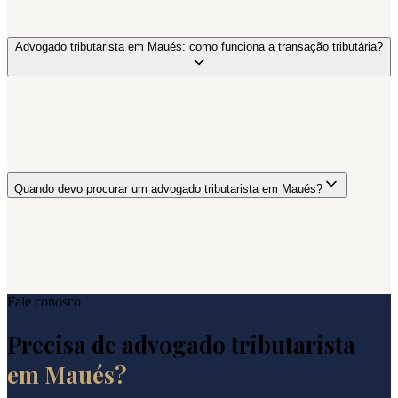
Advogado tributarista em Maués: como funciona a transação tributária?
Quando devo procurar um advogado tributarista em Maués?
Fale conosco
Precisa de advogado tributarista
em
Maués
?