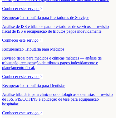
Conhecer este serviço
Recuperação Tributária para Prestadores de Serviços
Análise de ISS e tributos para prestadores de serviços — revisão
fiscal de ISS e recuperação de tributos pagos indevidamente.
Conhecer este serviço
Recuperação Tributária para Médicos
Revisão fiscal para médicos e clínicas médicas — análise de
tributação, recuperação de tributos pagos indevidamente e
planejamento fiscal.
Conhecer este serviço
Recuperação Tributária para Dentistas
Análise tributária para clínicas odontológicas e dentistas — revisão
de ISS, PIS/COFINS e aplicação de tese para equiparação
hospitalar.
Conhecer este serviço