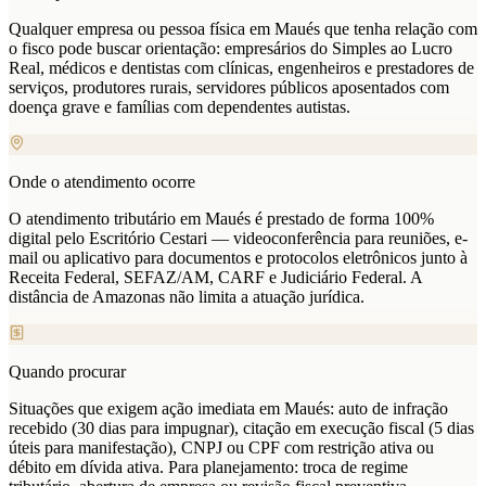
Qualquer empresa ou pessoa física em Maués que tenha relação com
o fisco pode buscar orientação: empresários do Simples ao Lucro
Real, médicos e dentistas com clínicas, engenheiros e prestadores de
serviços, produtores rurais, servidores públicos aposentados com
doença grave e famílias com dependentes autistas.
Onde o atendimento ocorre
O atendimento tributário em Maués é prestado de forma 100%
digital pelo Escritório Cestari — videoconferência para reuniões, e-
mail ou aplicativo para documentos e protocolos eletrônicos junto à
Receita Federal, SEFAZ/AM, CARF e Judiciário Federal. A
distância de Amazonas não limita a atuação jurídica.
Quando procurar
Situações que exigem ação imediata em Maués: auto de infração
recebido (30 dias para impugnar), citação em execução fiscal (5 dias
úteis para manifestação), CNPJ ou CPF com restrição ativa ou
débito em dívida ativa. Para planejamento: troca de regime