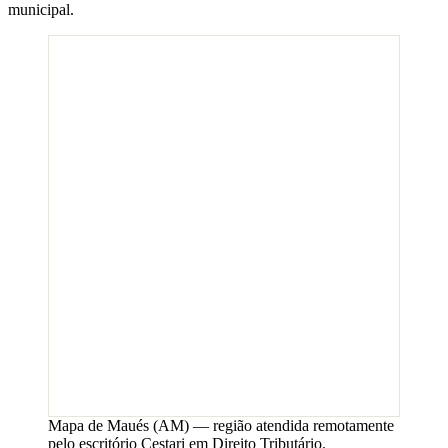
municipal.
Mapa de
Maués
(
AM
) — região atendida remotamente
pelo escritório Cestari em Direito Tributário.