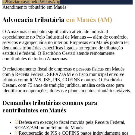
Enviar caso pelo WhatsApp
Atendimento tributário em
Maués
Advocacia tributária
em
Maués
(
AM
)
O Amazonas concentra significativa atividade industrial —
especialmente no Polo Industrial de Manaus — além de comércio,
serviços e agropecuária no interior. Empresas em Maués podem ter
demandas tributárias específicas ligadas ao regime de tributação
estadual e federal. O Escritório Cestari atende remotamente
contribuintes de todo o Amazonas.
O relacionamento fiscal de empresas e pessoas físicas em Maués
com a Receita Federal, SEFAZ/AM e o fisco municipal envolve
tributos como ICMS, ISS, PIS, COFINS e outros. O Escritório
Cestari, com 75 anos de tradição jurídica, analisa cada caso para
identificar recuperações, defesas e planejamentos tributários viáveis.
Demandas tributárias comuns para
contribuintes em
Maués
Defesa em execução fiscal movida pela Receita Federal,
SEFAZ/AM ou prefeitura de Maués
Recuperação de PIS e COFINS pagos indevidamente nos