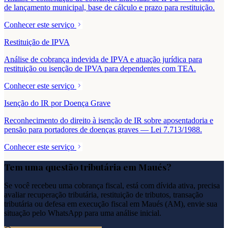
de lançamento municipal, base de cálculo e prazo para restituição.
Conhecer este serviço
Restituição de IPVA
Análise de cobrança indevida de IPVA e atuação jurídica para
restituição ou isenção de IPVA para dependentes com TEA.
Conhecer este serviço
Isenção do IR por Doença Grave
Reconhecimento do direito à isenção de IR sobre aposentadoria e
pensão para portadores de doenças graves — Lei 7.713/1988.
Conhecer este serviço
Tem uma questão tributária em
Maués
?
Se você recebeu uma cobrança fiscal, está com dívida ativa, precisa
avaliar recuperação tributária, restituição de tributos, transação
tributária ou defesa em execução fiscal em
Maués
(
AM
), envie sua
situação pelo WhatsApp para uma análise inicial.