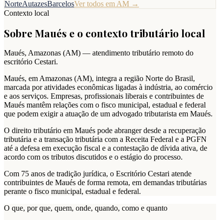
Norte
Autazes
Barcelos
Ver todos em
AM
→
Contexto local
Sobre
Maués
e o contexto tributário local
Maués
,
Amazonas
(
AM
) — atendimento tributário remoto do
escritório Cestari.
Maués, em Amazonas (AM), integra a região Norte do Brasil,
marcada por atividades econômicas ligadas à indústria, ao comércio
e aos serviços. Empresas, profissionais liberais e contribuintes de
Maués mantêm relações com o fisco municipal, estadual e federal
que podem exigir a atuação de um advogado tributarista em Maués.
O direito tributário em Maués pode abranger desde a recuperação
tributária e a transação tributária com a Receita Federal e a PGFN
até a defesa em execução fiscal e a contestação de dívida ativa, de
acordo com os tributos discutidos e o estágio do processo.
Com 75 anos de tradição jurídica, o Escritório Cestari atende
contribuintes de Maués de forma remota, em demandas tributárias
perante o fisco municipal, estadual e federal.
O que, por que, quem, onde, quando, como e quanto