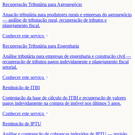
Recuperação Tributária para Agronegócio
Atuação tributária para produtores rurais e empresas do agronegócio
— análise de tributação rural, recuperação de tributos e
planejamento fiscal.
Conhecer este serviço
Recuperação Tributária para Engenharia
Análise tributária para empresas de engenharia e construção civil —
recuperação de tributos pagos indevidamente e planejamento fiscal
setorial.
Conhecer este serviço
Restituição de ITBI
Contestação da base de cálculo do ITBI e recuperação de valores
pagos indevidamente na compra de imóvel nos últimos 5 anos.
Conhecer este serviço
Restituição de IPTU
Análise e contestação de cobranças indevidas de IPTU — revisão