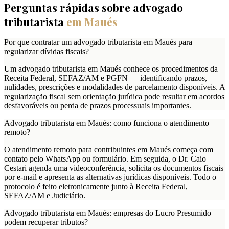
Perguntas rápidas sobre advogado
tributarista
em
Maués
Por que contratar um advogado tributarista em Maués para
regularizar dívidas fiscais?
Um advogado tributarista em Maués conhece os procedimentos da
Receita Federal, SEFAZ/AM e PGFN — identificando prazos,
nulidades, prescrições e modalidades de parcelamento disponíveis. A
regularização fiscal sem orientação jurídica pode resultar em acordos
desfavoráveis ou perda de prazos processuais importantes.
Advogado tributarista em Maués: como funciona o atendimento
remoto?
O atendimento remoto para contribuintes em Maués começa com
contato pelo WhatsApp ou formulário. Em seguida, o Dr. Caio
Cestari agenda uma videoconferência, solicita os documentos fiscais
por e-mail e apresenta as alternativas jurídicas disponíveis. Todo o
protocolo é feito eletronicamente junto à Receita Federal,
SEFAZ/AM e Judiciário.
Advogado tributarista em Maués: empresas do Lucro Presumido
podem recuperar tributos?