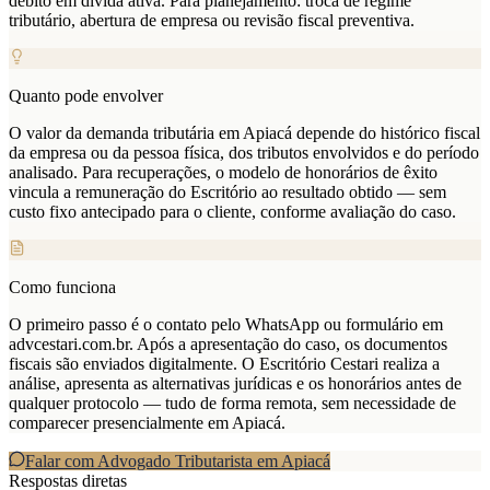
débito em dívida ativa. Para planejamento: troca de regime
tributário, abertura de empresa ou revisão fiscal preventiva.
Quanto pode envolver
O valor da demanda tributária em Apiacá depende do histórico fiscal
da empresa ou da pessoa física, dos tributos envolvidos e do período
analisado. Para recuperações, o modelo de honorários de êxito
vincula a remuneração do Escritório ao resultado obtido — sem
custo fixo antecipado para o cliente, conforme avaliação do caso.
Como funciona
O primeiro passo é o contato pelo WhatsApp ou formulário em
advcestari.com.br. Após a apresentação do caso, os documentos
fiscais são enviados digitalmente. O Escritório Cestari realiza a
análise, apresenta as alternativas jurídicas e os honorários antes de
qualquer protocolo — tudo de forma remota, sem necessidade de
comparecer presencialmente em Apiacá.
Falar com Advogado Tributarista em
Apiacá
Respostas diretas