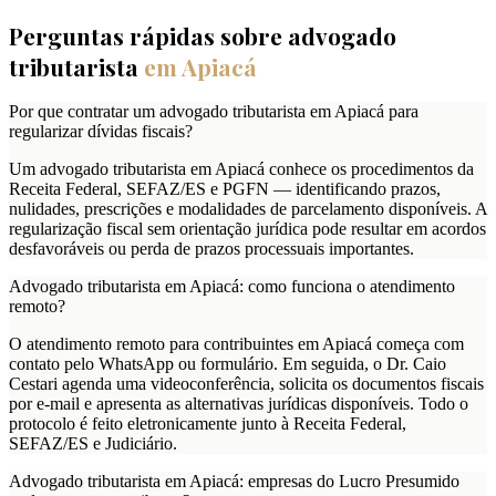
Perguntas rápidas sobre advogado
tributarista
em
Apiacá
Por que contratar um advogado tributarista em Apiacá para
regularizar dívidas fiscais?
Um advogado tributarista em Apiacá conhece os procedimentos da
Receita Federal, SEFAZ/ES e PGFN — identificando prazos,
nulidades, prescrições e modalidades de parcelamento disponíveis. A
regularização fiscal sem orientação jurídica pode resultar em acordos
desfavoráveis ou perda de prazos processuais importantes.
Advogado tributarista em Apiacá: como funciona o atendimento
remoto?
O atendimento remoto para contribuintes em Apiacá começa com
contato pelo WhatsApp ou formulário. Em seguida, o Dr. Caio
Cestari agenda uma videoconferência, solicita os documentos fiscais
por e-mail e apresenta as alternativas jurídicas disponíveis. Todo o
protocolo é feito eletronicamente junto à Receita Federal,
SEFAZ/ES e Judiciário.
Advogado tributarista em Apiacá: empresas do Lucro Presumido