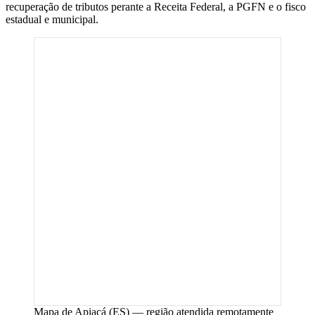
recuperação de tributos perante a Receita Federal, a PGFN e o fisco
estadual e municipal.
Mapa de
Apiacá
(
ES
) — região atendida remotamente