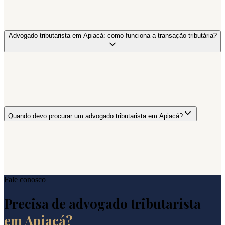
Advogado tributarista em Apiacá: como funciona a transação tributária?
Quando devo procurar um advogado tributarista em Apiacá?
Fale conosco
Precisa de advogado tributarista
em
Apiacá
?