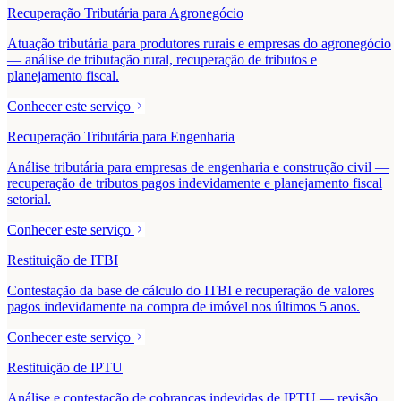
Recuperação Tributária para Agronegócio
Atuação tributária para produtores rurais e empresas do agronegócio
— análise de tributação rural, recuperação de tributos e
planejamento fiscal.
Conhecer este serviço
Recuperação Tributária para Engenharia
Análise tributária para empresas de engenharia e construção civil —
recuperação de tributos pagos indevidamente e planejamento fiscal
setorial.
Conhecer este serviço
Restituição de ITBI
Contestação da base de cálculo do ITBI e recuperação de valores
pagos indevidamente na compra de imóvel nos últimos 5 anos.
Conhecer este serviço
Restituição de IPTU
Análise e contestação de cobranças indevidas de IPTU — revisão