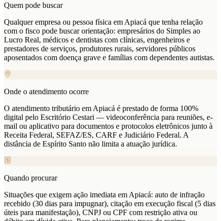
Quem pode buscar
Qualquer empresa ou pessoa física em Apiacá que tenha relação
com o fisco pode buscar orientação: empresários do Simples ao
Lucro Real, médicos e dentistas com clínicas, engenheiros e
prestadores de serviços, produtores rurais, servidores públicos
aposentados com doença grave e famílias com dependentes autistas.
Onde o atendimento ocorre
O atendimento tributário em Apiacá é prestado de forma 100%
digital pelo Escritório Cestari — videoconferência para reuniões, e-
mail ou aplicativo para documentos e protocolos eletrônicos junto à
Receita Federal, SEFAZ/ES, CARF e Judiciário Federal. A
distância de Espírito Santo não limita a atuação jurídica.
Quando procurar
Situações que exigem ação imediata em Apiacá: auto de infração
recebido (30 dias para impugnar), citação em execução fiscal (5 dias
úteis para manifestação), CNPJ ou CPF com restrição ativa ou