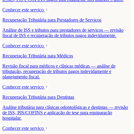
Conhecer este serviço
Recuperação Tributária para Prestadores de Serviços
Análise de ISS e tributos para prestadores de serviços — revisão
fiscal de ISS e recuperação de tributos pagos indevidamente.
Conhecer este serviço
Recuperação Tributária para Médicos
Revisão fiscal para médicos e clínicas médicas — análise de
tributação, recuperação de tributos pagos indevidamente e
planejamento fiscal.
Conhecer este serviço
Recuperação Tributária para Dentistas
Análise tributária para clínicas odontológicas e dentistas — revisão
de ISS, PIS/COFINS e aplicação de tese para equiparação
hospitalar.
Conhecer este serviço