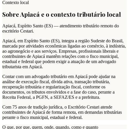
Contexto local
Sobre
Apiacá
e o contexto tributário local
Apiacá
,
Espírito Santo
(
ES
) — atendimento tributário remoto do
escritório Cestari.
Apiacá, em Espírito Santo (ES), integra a região Sudeste do Brasil,
marcada por atividades econômicas ligadas ao comércio, à indústria,
ao agronegócio e aos serviços. Empresas, profissionais liberais e
contribuintes de Apiacá mantêm relações com o fisco municipal,
estadual e federal que podem exigir a atuação de um advogado
tributarista em Apiacá.
Contar com um advogado tributário em Apiacá pode ajudar na
análise de execução fiscal, dívida ativa, transação tributária,
recuperação tributária e regularização fiscal, conforme os
documentos, os tributos envolvidos e a fase do caso, perante a
Receita Federal, a PGFN, a SEFAZ/ES e a prefeitura.
Com 75 anos de tradição jurídica, o Escritório Cestari atende
contribuintes de Apiacá de forma remota, em demandas tributárias
perante o fisco municipal, estadual e federal.
O que, por que, quem, onde, quando, como e quanto