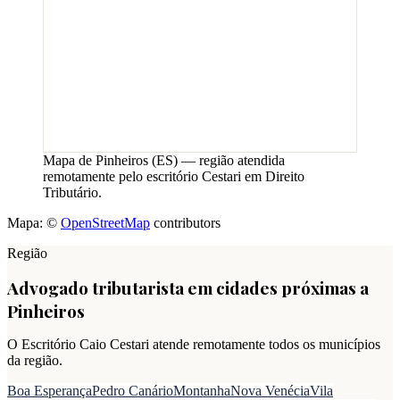
Mapa de
Pinheiros
(
ES
) — região atendida
remotamente pelo escritório Cestari em Direito
Tributário.
Mapa: ©
OpenStreetMap
contributors
Região
Advogado tributarista em cidades próximas a
Pinheiros
O Escritório Caio Cestari atende remotamente todos os municípios
da região.
Boa Esperança
Pedro Canário
Montanha
Nova Venécia
Vila