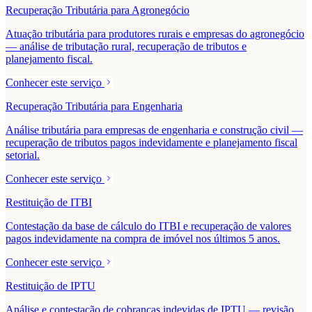
Recuperação Tributária para Agronegócio
Atuação tributária para produtores rurais e empresas do agronegócio
— análise de tributação rural, recuperação de tributos e
planejamento fiscal.
Conhecer este serviço
Recuperação Tributária para Engenharia
Análise tributária para empresas de engenharia e construção civil —
recuperação de tributos pagos indevidamente e planejamento fiscal
setorial.
Conhecer este serviço
Restituição de ITBI
Contestação da base de cálculo do ITBI e recuperação de valores
pagos indevidamente na compra de imóvel nos últimos 5 anos.
Conhecer este serviço
Restituição de IPTU
Análise e contestação de cobranças indevidas de IPTU — revisão