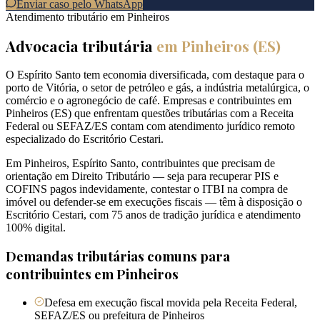
Enviar caso pelo WhatsApp
Atendimento tributário em
Pinheiros
Advocacia tributária
em
Pinheiros
(
ES
)
O Espírito Santo tem economia diversificada, com destaque para o
porto de Vitória, o setor de petróleo e gás, a indústria metalúrgica, o
comércio e o agronegócio de café. Empresas e contribuintes em
Pinheiros (ES) que enfrentam questões tributárias com a Receita
Federal ou SEFAZ/ES contam com atendimento jurídico remoto
especializado do Escritório Cestari.
Em Pinheiros, Espírito Santo, contribuintes que precisam de
orientação em Direito Tributário — seja para recuperar PIS e
COFINS pagos indevidamente, contestar o ITBI na compra de
imóvel ou defender-se em execuções fiscais — têm à disposição o
Escritório Cestari, com 75 anos de tradição jurídica e atendimento
100% digital.
Demandas tributárias comuns para
contribuintes em
Pinheiros
Defesa em execução fiscal movida pela Receita Federal,
SEFAZ/ES ou prefeitura de Pinheiros