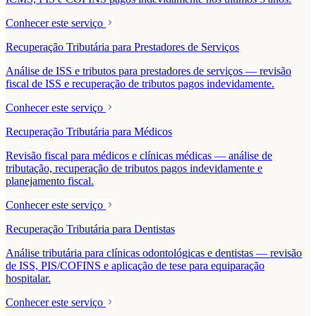
Conhecer este serviço
Recuperação Tributária para Prestadores de Serviços
Análise de ISS e tributos para prestadores de serviços — revisão
fiscal de ISS e recuperação de tributos pagos indevidamente.
Conhecer este serviço
Recuperação Tributária para Médicos
Revisão fiscal para médicos e clínicas médicas — análise de
tributação, recuperação de tributos pagos indevidamente e
planejamento fiscal.
Conhecer este serviço
Recuperação Tributária para Dentistas
Análise tributária para clínicas odontológicas e dentistas — revisão
de ISS, PIS/COFINS e aplicação de tese para equiparação
hospitalar.
Conhecer este serviço