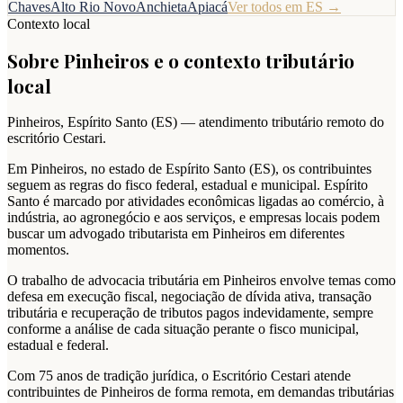
Chaves
Alto Rio Novo
Anchieta
Apiacá
Ver todos em
ES
→
Contexto local
Sobre
Pinheiros
e o contexto tributário
local
Pinheiros
,
Espírito Santo
(
ES
) — atendimento tributário remoto do
escritório Cestari.
Em Pinheiros, no estado de Espírito Santo (ES), os contribuintes
seguem as regras do fisco federal, estadual e municipal. Espírito
Santo é marcado por atividades econômicas ligadas ao comércio, à
indústria, ao agronegócio e aos serviços, e empresas locais podem
buscar um advogado tributarista em Pinheiros em diferentes
momentos.
O trabalho de advocacia tributária em Pinheiros envolve temas como
defesa em execução fiscal, negociação de dívida ativa, transação
tributária e recuperação de tributos pagos indevidamente, sempre
conforme a análise de cada situação perante o fisco municipal,
estadual e federal.
Com 75 anos de tradição jurídica, o Escritório Cestari atende
contribuintes de Pinheiros de forma remota, em demandas tributárias