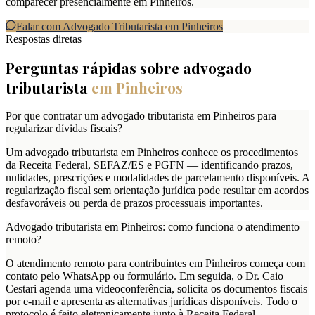
comparecer presencialmente em Pinheiros.
Falar com Advogado Tributarista em
Pinheiros
Respostas diretas
Perguntas rápidas sobre advogado
tributarista
em
Pinheiros
Por que contratar um advogado tributarista em Pinheiros para
regularizar dívidas fiscais?
Um advogado tributarista em Pinheiros conhece os procedimentos
da Receita Federal, SEFAZ/ES e PGFN — identificando prazos,
nulidades, prescrições e modalidades de parcelamento disponíveis. A
regularização fiscal sem orientação jurídica pode resultar em acordos
desfavoráveis ou perda de prazos processuais importantes.
Advogado tributarista em Pinheiros: como funciona o atendimento
remoto?
O atendimento remoto para contribuintes em Pinheiros começa com
contato pelo WhatsApp ou formulário. Em seguida, o Dr. Caio
Cestari agenda uma videoconferência, solicita os documentos fiscais
por e-mail e apresenta as alternativas jurídicas disponíveis. Todo o
protocolo é feito eletronicamente junto à Receita Federal,