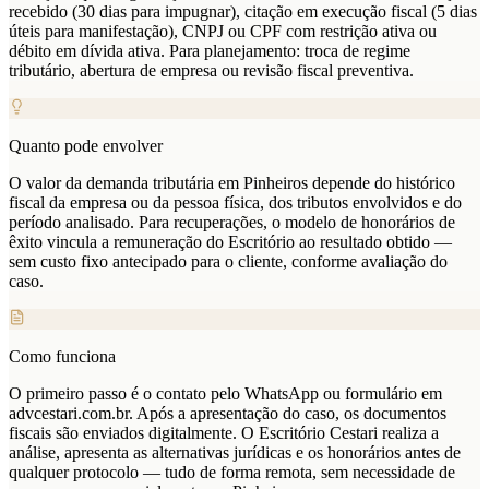
recebido (30 dias para impugnar), citação em execução fiscal (5 dias
úteis para manifestação), CNPJ ou CPF com restrição ativa ou
débito em dívida ativa. Para planejamento: troca de regime
tributário, abertura de empresa ou revisão fiscal preventiva.
Quanto pode envolver
O valor da demanda tributária em Pinheiros depende do histórico
fiscal da empresa ou da pessoa física, dos tributos envolvidos e do
período analisado. Para recuperações, o modelo de honorários de
êxito vincula a remuneração do Escritório ao resultado obtido —
sem custo fixo antecipado para o cliente, conforme avaliação do
caso.
Como funciona
O primeiro passo é o contato pelo WhatsApp ou formulário em
advcestari.com.br. Após a apresentação do caso, os documentos
fiscais são enviados digitalmente. O Escritório Cestari realiza a
análise, apresenta as alternativas jurídicas e os honorários antes de
qualquer protocolo — tudo de forma remota, sem necessidade de