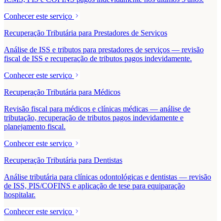
Conhecer este serviço
Recuperação Tributária para Prestadores de Serviços
Análise de ISS e tributos para prestadores de serviços — revisão
fiscal de ISS e recuperação de tributos pagos indevidamente.
Conhecer este serviço
Recuperação Tributária para Médicos
Revisão fiscal para médicos e clínicas médicas — análise de
tributação, recuperação de tributos pagos indevidamente e
planejamento fiscal.
Conhecer este serviço
Recuperação Tributária para Dentistas
Análise tributária para clínicas odontológicas e dentistas — revisão
de ISS, PIS/COFINS e aplicação de tese para equiparação
hospitalar.
Conhecer este serviço