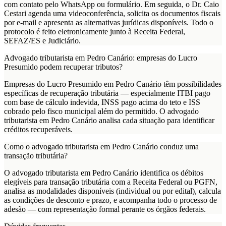
com contato pelo WhatsApp ou formulário. Em seguida, o Dr. Caio
Cestari agenda uma videoconferência, solicita os documentos fiscais
por e-mail e apresenta as alternativas jurídicas disponíveis. Todo o
protocolo é feito eletronicamente junto à Receita Federal,
SEFAZ/ES e Judiciário.
Advogado tributarista em Pedro Canário: empresas do Lucro
Presumido podem recuperar tributos?
Empresas do Lucro Presumido em Pedro Canário têm possibilidades
específicas de recuperação tributária — especialmente ITBI pago
com base de cálculo indevida, INSS pago acima do teto e ISS
cobrado pelo fisco municipal além do permitido. O advogado
tributarista em Pedro Canário analisa cada situação para identificar
créditos recuperáveis.
Como o advogado tributarista em Pedro Canário conduz uma
transação tributária?
O advogado tributarista em Pedro Canário identifica os débitos
elegíveis para transação tributária com a Receita Federal ou PGFN,
analisa as modalidades disponíveis (individual ou por edital), calcula
as condições de desconto e prazo, e acompanha todo o processo de
adesão — com representação formal perante os órgãos federais.