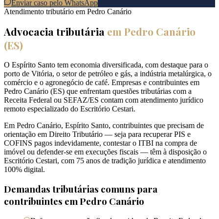
Enviar caso pelo WhatsApp
Atendimento tributário em
Pedro Canário
Advocacia tributária
em
Pedro Canário
(
ES
)
O Espírito Santo tem economia diversificada, com destaque para o
porto de Vitória, o setor de petróleo e gás, a indústria metalúrgica, o
comércio e o agronegócio de café. Empresas e contribuintes em
Pedro Canário (ES) que enfrentam questões tributárias com a
Receita Federal ou SEFAZ/ES contam com atendimento jurídico
remoto especializado do Escritório Cestari.
Em Pedro Canário, Espírito Santo, contribuintes que precisam de
orientação em Direito Tributário — seja para recuperar PIS e
COFINS pagos indevidamente, contestar o ITBI na compra de
imóvel ou defender-se em execuções fiscais — têm à disposição o
Escritório Cestari, com 75 anos de tradição jurídica e atendimento
100% digital.
Demandas tributárias comuns para
contribuintes em
Pedro Canário