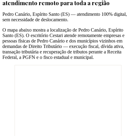
atendimento remoto para toda a região
Pedro Canário
,
Espírito Santo
(
ES
) — atendimento 100% digital,
sem necessidade de deslocamento.
O mapa abaixo mostra a localização de
Pedro Canário
,
Espírito
Santo
(
ES
). O escritório Cestari atende remotamente empresas e
pessoas físicas de
Pedro Canário
e dos municípios vizinhos em
demandas de Direito Tributário — execução fiscal, dívida ativa,
transação tributária e recuperação de tributos perante a Receita
Federal, a PGFN e o fisco estadual e municipal.