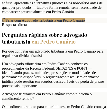
análise, apresenta as alternativas jurídicas e os honorários antes de
qualquer protocolo — tudo de forma remota, sem necessidade de
comparecer presencialmente em Pedro Canário.
Falar com Advogado Tributarista em
Pedro Canário
Respostas diretas
Perguntas rápidas sobre advogado
tributarista
em
Pedro Canário
Por que contratar um advogado tributarista em Pedro Canário para
regularizar dívidas fiscais?
Um advogado tributarista em Pedro Canário conhece os
procedimentos da Receita Federal, SEFAZ/ES e PGFN —
identificando prazos, nulidades, prescrições e modalidades de
parcelamento disponíveis. A regularização fiscal sem orientação
jurídica pode resultar em acordos desfavoráveis ou perda de prazos
processuais importantes.
Advogado tributarista em Pedro Canário: como funciona o
atendimento remoto?
O atendimento remoto para contribuintes em Pedro Canário começa