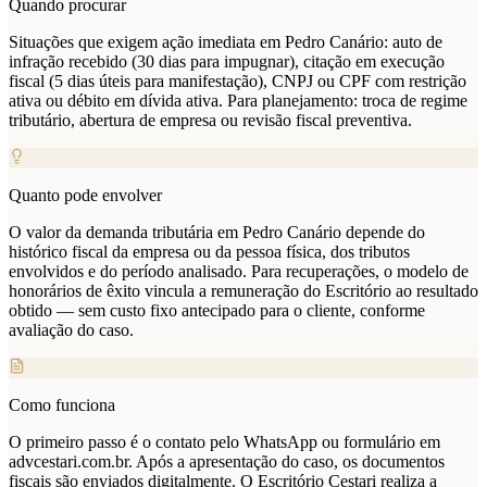
Quando procurar
Situações que exigem ação imediata em Pedro Canário: auto de
infração recebido (30 dias para impugnar), citação em execução
fiscal (5 dias úteis para manifestação), CNPJ ou CPF com restrição
ativa ou débito em dívida ativa. Para planejamento: troca de regime
tributário, abertura de empresa ou revisão fiscal preventiva.
Quanto pode envolver
O valor da demanda tributária em Pedro Canário depende do
histórico fiscal da empresa ou da pessoa física, dos tributos
envolvidos e do período analisado. Para recuperações, o modelo de
honorários de êxito vincula a remuneração do Escritório ao resultado
obtido — sem custo fixo antecipado para o cliente, conforme
avaliação do caso.
Como funciona
O primeiro passo é o contato pelo WhatsApp ou formulário em
advcestari.com.br. Após a apresentação do caso, os documentos
fiscais são enviados digitalmente. O Escritório Cestari realiza a