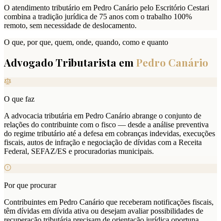
O atendimento tributário em Pedro Canário pelo Escritório Cestari
combina a tradição jurídica de 75 anos com o trabalho 100%
remoto, sem necessidade de deslocamento.
O que, por que, quem, onde, quando, como e quanto
Advogado Tributarista em
Pedro Canário
O que faz
A advocacia tributária em Pedro Canário abrange o conjunto de
relações do contribuinte com o fisco — desde a análise preventiva
do regime tributário até a defesa em cobranças indevidas, execuções
fiscais, autos de infração e negociação de dívidas com a Receita
Federal, SEFAZ/ES e procuradorias municipais.
Por que procurar
Contribuintes em Pedro Canário que receberam notificações fiscais,
têm dívidas em dívida ativa ou desejam avaliar possibilidades de
recuperação tributária precisam de orientação jurídica oportuna.