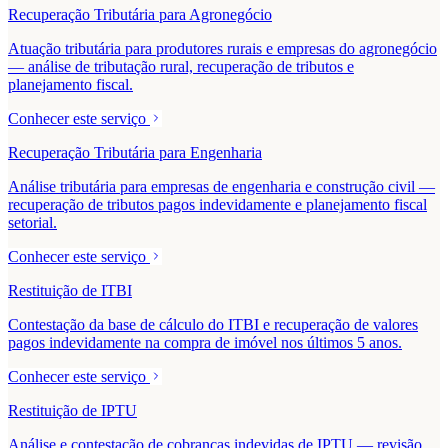
Recuperação Tributária para Agronegócio
Atuação tributária para produtores rurais e empresas do agronegócio
— análise de tributação rural, recuperação de tributos e
planejamento fiscal.
Conhecer este serviço
Recuperação Tributária para Engenharia
Análise tributária para empresas de engenharia e construção civil —
recuperação de tributos pagos indevidamente e planejamento fiscal
setorial.
Conhecer este serviço
Restituição de ITBI
Contestação da base de cálculo do ITBI e recuperação de valores
pagos indevidamente na compra de imóvel nos últimos 5 anos.
Conhecer este serviço
Restituição de IPTU
Análise e contestação de cobranças indevidas de IPTU — revisão