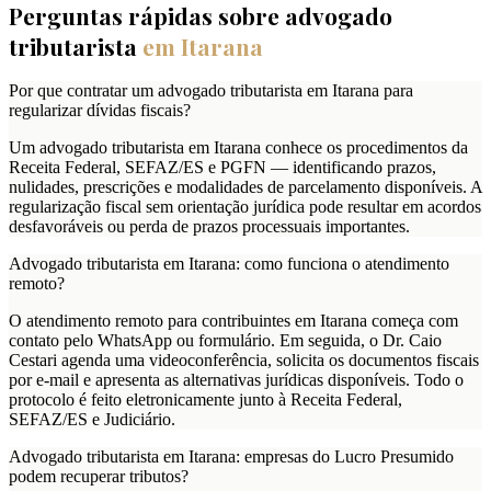
Perguntas rápidas sobre advogado
tributarista
em
Itarana
Por que contratar um advogado tributarista em Itarana para
regularizar dívidas fiscais?
Um advogado tributarista em Itarana conhece os procedimentos da
Receita Federal, SEFAZ/ES e PGFN — identificando prazos,
nulidades, prescrições e modalidades de parcelamento disponíveis. A
regularização fiscal sem orientação jurídica pode resultar em acordos
desfavoráveis ou perda de prazos processuais importantes.
Advogado tributarista em Itarana: como funciona o atendimento
remoto?
O atendimento remoto para contribuintes em Itarana começa com
contato pelo WhatsApp ou formulário. Em seguida, o Dr. Caio
Cestari agenda uma videoconferência, solicita os documentos fiscais
por e-mail e apresenta as alternativas jurídicas disponíveis. Todo o
protocolo é feito eletronicamente junto à Receita Federal,
SEFAZ/ES e Judiciário.
Advogado tributarista em Itarana: empresas do Lucro Presumido
podem recuperar tributos?