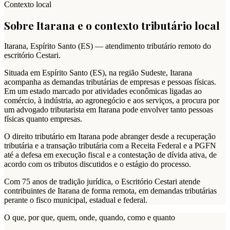
Contexto local
Sobre
Itarana
e o contexto tributário local
Itarana
,
Espírito Santo
(
ES
) — atendimento tributário remoto do
escritório Cestari.
Situada em Espírito Santo (ES), na região Sudeste, Itarana
acompanha as demandas tributárias de empresas e pessoas físicas.
Em um estado marcado por atividades econômicas ligadas ao
comércio, à indústria, ao agronegócio e aos serviços, a procura por
um advogado tributarista em Itarana pode envolver tanto pessoas
físicas quanto empresas.
O direito tributário em Itarana pode abranger desde a recuperação
tributária e a transação tributária com a Receita Federal e a PGFN
até a defesa em execução fiscal e a contestação de dívida ativa, de
acordo com os tributos discutidos e o estágio do processo.
Com 75 anos de tradição jurídica, o Escritório Cestari atende
contribuintes de Itarana de forma remota, em demandas tributárias
perante o fisco municipal, estadual e federal.
O que, por que, quem, onde, quando, como e quanto