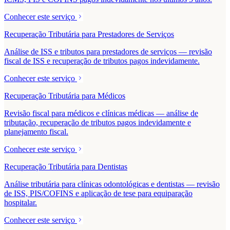
Conhecer este serviço
Recuperação Tributária para Prestadores de Serviços
Análise de ISS e tributos para prestadores de serviços — revisão
fiscal de ISS e recuperação de tributos pagos indevidamente.
Conhecer este serviço
Recuperação Tributária para Médicos
Revisão fiscal para médicos e clínicas médicas — análise de
tributação, recuperação de tributos pagos indevidamente e
planejamento fiscal.
Conhecer este serviço
Recuperação Tributária para Dentistas
Análise tributária para clínicas odontológicas e dentistas — revisão
de ISS, PIS/COFINS e aplicação de tese para equiparação
hospitalar.
Conhecer este serviço