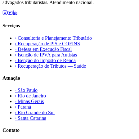
advogados tributaristas. Atendimento nacional.
Serviços
›
Consultoria e Planejamento Tributário
›
Recuperação de PIS e COFINS
›
Defesa em Execução Fiscal
›
Isenção de IPVA para Autistas
›
Isenção do Imposto de Renda
›
Recuperação de Tributos — Saúde
Atuação
›
São Paulo
›
Rio de Janeiro
›
Minas Gerais
›
Paraná
›
Rio Grande do Sul
›
Santa Catarina
Contato