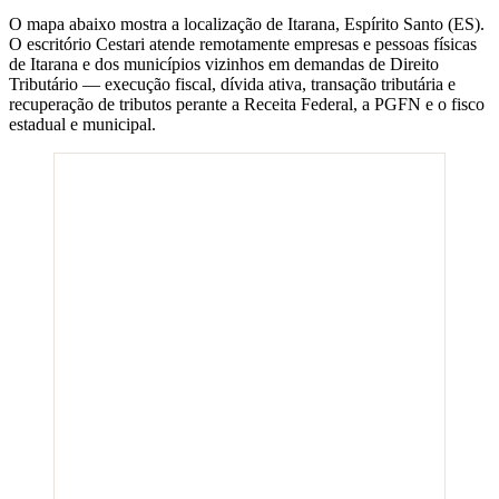
O mapa abaixo mostra a localização de
Itarana
,
Espírito Santo
(
ES
).
O escritório Cestari atende remotamente empresas e pessoas físicas
de
Itarana
e dos municípios vizinhos em demandas de Direito
Tributário — execução fiscal, dívida ativa, transação tributária e
recuperação de tributos perante a Receita Federal, a PGFN e o fisco
estadual e municipal.