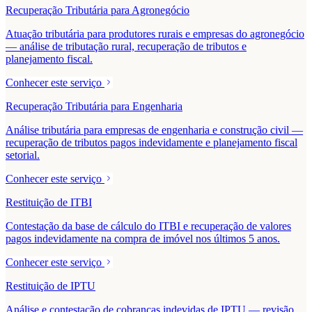
Recuperação Tributária para Agronegócio
Atuação tributária para produtores rurais e empresas do agronegócio
— análise de tributação rural, recuperação de tributos e
planejamento fiscal.
Conhecer este serviço
Recuperação Tributária para Engenharia
Análise tributária para empresas de engenharia e construção civil —
recuperação de tributos pagos indevidamente e planejamento fiscal
setorial.
Conhecer este serviço
Restituição de ITBI
Contestação da base de cálculo do ITBI e recuperação de valores
pagos indevidamente na compra de imóvel nos últimos 5 anos.
Conhecer este serviço
Restituição de IPTU
Análise e contestação de cobranças indevidas de IPTU — revisão