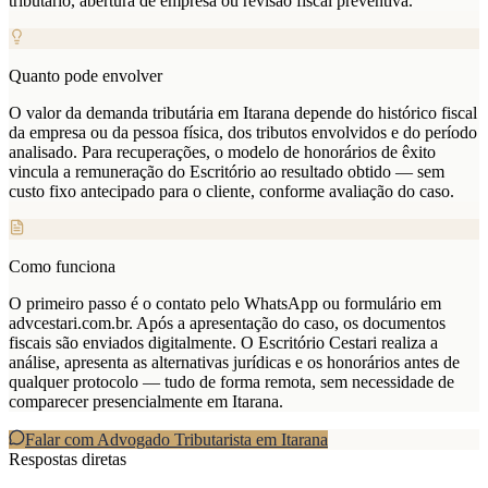
tributário, abertura de empresa ou revisão fiscal preventiva.
Quanto pode envolver
O valor da demanda tributária em Itarana depende do histórico fiscal
da empresa ou da pessoa física, dos tributos envolvidos e do período
analisado. Para recuperações, o modelo de honorários de êxito
vincula a remuneração do Escritório ao resultado obtido — sem
custo fixo antecipado para o cliente, conforme avaliação do caso.
Como funciona
O primeiro passo é o contato pelo WhatsApp ou formulário em
advcestari.com.br. Após a apresentação do caso, os documentos
fiscais são enviados digitalmente. O Escritório Cestari realiza a
análise, apresenta as alternativas jurídicas e os honorários antes de
qualquer protocolo — tudo de forma remota, sem necessidade de
comparecer presencialmente em Itarana.
Falar com Advogado Tributarista em
Itarana
Respostas diretas