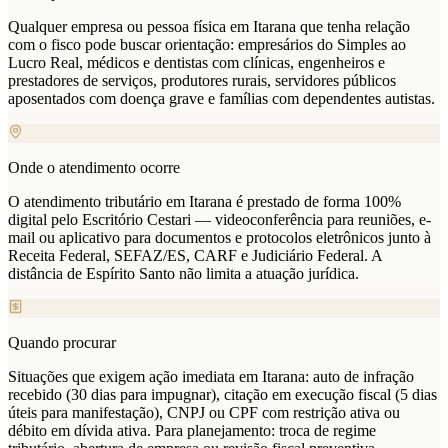
Qualquer empresa ou pessoa física em Itarana que tenha relação
com o fisco pode buscar orientação: empresários do Simples ao
Lucro Real, médicos e dentistas com clínicas, engenheiros e
prestadores de serviços, produtores rurais, servidores públicos
aposentados com doença grave e famílias com dependentes autistas.
Onde o atendimento ocorre
O atendimento tributário em Itarana é prestado de forma 100%
digital pelo Escritório Cestari — videoconferência para reuniões, e-
mail ou aplicativo para documentos e protocolos eletrônicos junto à
Receita Federal, SEFAZ/ES, CARF e Judiciário Federal. A
distância de Espírito Santo não limita a atuação jurídica.
Quando procurar
Situações que exigem ação imediata em Itarana: auto de infração
recebido (30 dias para impugnar), citação em execução fiscal (5 dias
úteis para manifestação), CNPJ ou CPF com restrição ativa ou
débito em dívida ativa. Para planejamento: troca de regime