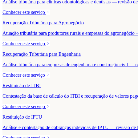
Análise tributária para clínicas odontológicas e dentistas — revisão 
Conhecer este serviço
Recuperação Tributária para Agronegócio
Atuação tributária para produtores rurais e empresas do agronegócio — 
Conhecer este serviço
Recuperação Tributária para Engenharia
Análise tributária para empresas de engenharia e construção civil — r
Conhecer este serviço
Restituição de ITBI
Contestação da base de cálculo do ITBI e recuperação de valores pa
Conhecer este serviço
Restituição de IPTU
Análise e contestação de cobranças indevidas de IPTU — revisão de la
Conhecer este serviço