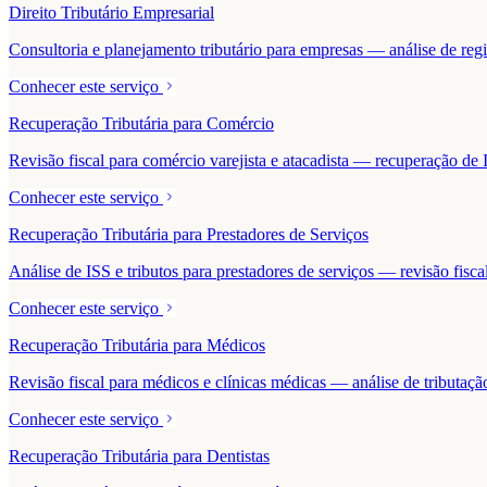
Direito Tributário Empresarial
Consultoria e planejamento tributário para empresas — análise de regime
Conhecer este serviço
Recuperação Tributária para Comércio
Revisão fiscal para comércio varejista e atacadista — recuperação 
Conhecer este serviço
Recuperação Tributária para Prestadores de Serviços
Análise de ISS e tributos para prestadores de serviços — revisão fisc
Conhecer este serviço
Recuperação Tributária para Médicos
Revisão fiscal para médicos e clínicas médicas — análise de tributaçã
Conhecer este serviço
Recuperação Tributária para Dentistas