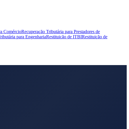
ra Comércio
Recuperação Tributária para Prestadores de
ibutária para Engenharia
Restituição de ITBI
Restituição de