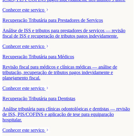
Conhecer este serviço
Recuperação Tributária para Prestadores de Serviços
Análise de ISS e tributos para prestadores de serviços — revisão
fiscal de ISS e recuperação de tributos pagos indevidamente.
Conhecer este serviço
Recuperação Tributária para Médicos
Revisão fiscal para médicos e clínicas médicas — análise de
tributação, recuperação de tributos pagos indevidamente e
planejamento fiscal.
Conhecer este serviço
Recuperação Tributária para Dentistas
Análise tributária para clínicas odontológicas e dentistas — revisão
de ISS, PIS/COFINS e aplicação de tese para equiparação
hospitalar.
Conhecer este serviço