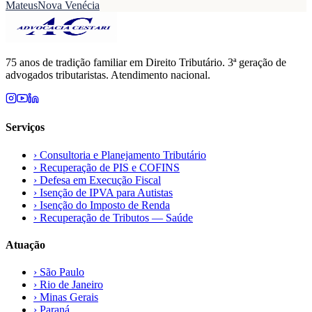
Mateus
Nova Venécia
75 anos de tradição familiar em Direito Tributário. 3ª geração de
advogados tributaristas. Atendimento nacional.
Serviços
›
Consultoria e Planejamento Tributário
›
Recuperação de PIS e COFINS
›
Defesa em Execução Fiscal
›
Isenção de IPVA para Autistas
›
Isenção do Imposto de Renda
›
Recuperação de Tributos — Saúde
Atuação
›
São Paulo
›
Rio de Janeiro
›
Minas Gerais
›
Paraná