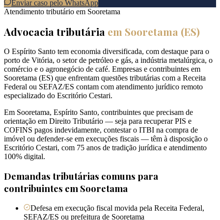
Enviar caso pelo WhatsApp
Atendimento tributário em
Sooretama
Advocacia tributária
em
Sooretama
(
ES
)
O Espírito Santo tem economia diversificada, com destaque para o
porto de Vitória, o setor de petróleo e gás, a indústria metalúrgica, o
comércio e o agronegócio de café. Empresas e contribuintes em
Sooretama (ES) que enfrentam questões tributárias com a Receita
Federal ou SEFAZ/ES contam com atendimento jurídico remoto
especializado do Escritório Cestari.
Em Sooretama, Espírito Santo, contribuintes que precisam de
orientação em Direito Tributário — seja para recuperar PIS e
COFINS pagos indevidamente, contestar o ITBI na compra de
imóvel ou defender-se em execuções fiscais — têm à disposição o
Escritório Cestari, com 75 anos de tradição jurídica e atendimento
100% digital.
Demandas tributárias comuns para
contribuintes em
Sooretama
Defesa em execução fiscal movida pela Receita Federal,
SEFAZ/ES ou prefeitura de Sooretama