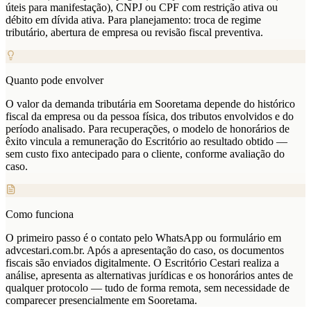
úteis para manifestação), CNPJ ou CPF com restrição ativa ou
débito em dívida ativa. Para planejamento: troca de regime
tributário, abertura de empresa ou revisão fiscal preventiva.
Quanto pode envolver
O valor da demanda tributária em Sooretama depende do histórico
fiscal da empresa ou da pessoa física, dos tributos envolvidos e do
período analisado. Para recuperações, o modelo de honorários de
êxito vincula a remuneração do Escritório ao resultado obtido —
sem custo fixo antecipado para o cliente, conforme avaliação do
caso.
Como funciona
O primeiro passo é o contato pelo WhatsApp ou formulário em
advcestari.com.br. Após a apresentação do caso, os documentos
fiscais são enviados digitalmente. O Escritório Cestari realiza a
análise, apresenta as alternativas jurídicas e os honorários antes de
qualquer protocolo — tudo de forma remota, sem necessidade de
comparecer presencialmente em Sooretama.