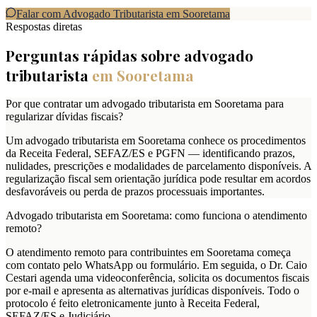
Falar com Advogado Tributarista em
Sooretama
Respostas diretas
Perguntas rápidas sobre advogado
tributarista
em
Sooretama
Por que contratar um advogado tributarista em Sooretama para
regularizar dívidas fiscais?
Um advogado tributarista em Sooretama conhece os procedimentos
da Receita Federal, SEFAZ/ES e PGFN — identificando prazos,
nulidades, prescrições e modalidades de parcelamento disponíveis. A
regularização fiscal sem orientação jurídica pode resultar em acordos
desfavoráveis ou perda de prazos processuais importantes.
Advogado tributarista em Sooretama: como funciona o atendimento
remoto?
O atendimento remoto para contribuintes em Sooretama começa
com contato pelo WhatsApp ou formulário. Em seguida, o Dr. Caio
Cestari agenda uma videoconferência, solicita os documentos fiscais
por e-mail e apresenta as alternativas jurídicas disponíveis. Todo o
protocolo é feito eletronicamente junto à Receita Federal,
SEFAZ/ES e Judiciário.