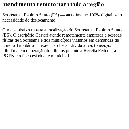
atendimento remoto para toda a região
Sooretama
,
Espírito Santo
(
ES
) — atendimento 100% digital, sem
necessidade de deslocamento.
O mapa abaixo mostra a localização de
Sooretama
,
Espírito Santo
(
ES
). O escritório Cestari atende remotamente empresas e pessoas
físicas de
Sooretama
e dos municípios vizinhos em demandas de
Direito Tributário — execução fiscal, dívida ativa, transação
tributária e recuperação de tributos perante a Receita Federal, a
PGFN e o fisco estadual e municipal.