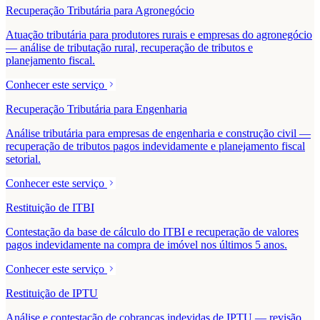
Recuperação Tributária para Agronegócio
Atuação tributária para produtores rurais e empresas do agronegócio
— análise de tributação rural, recuperação de tributos e
planejamento fiscal.
Conhecer este serviço
Recuperação Tributária para Engenharia
Análise tributária para empresas de engenharia e construção civil —
recuperação de tributos pagos indevidamente e planejamento fiscal
setorial.
Conhecer este serviço
Restituição de ITBI
Contestação da base de cálculo do ITBI e recuperação de valores
pagos indevidamente na compra de imóvel nos últimos 5 anos.
Conhecer este serviço
Restituição de IPTU
Análise e contestação de cobranças indevidas de IPTU — revisão