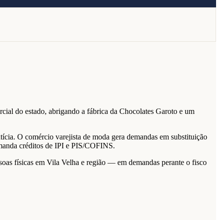
cial do estado, abrigando a fábrica da Chocolates Garoto e um
ntícia. O comércio varejista de moda gera demandas em substituição
demanda créditos de IPI e PIS/COFINS.
ssoas físicas em Vila Velha e região — em demandas perante o fisco