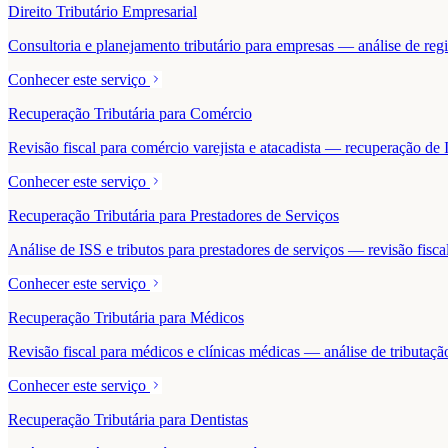
Direito Tributário Empresarial
Consultoria e planejamento tributário para empresas — análise de regime
Conhecer este serviço
Recuperação Tributária para Comércio
Revisão fiscal para comércio varejista e atacadista — recuperação 
Conhecer este serviço
Recuperação Tributária para Prestadores de Serviços
Análise de ISS e tributos para prestadores de serviços — revisão fisc
Conhecer este serviço
Recuperação Tributária para Médicos
Revisão fiscal para médicos e clínicas médicas — análise de tributaçã
Conhecer este serviço
Recuperação Tributária para Dentistas