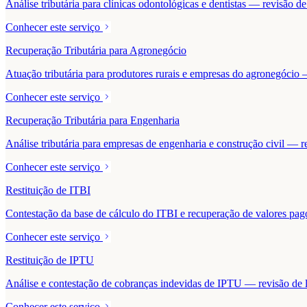
Análise tributária para clínicas odontológicas e dentistas — revisão 
Conhecer este serviço
Recuperação Tributária para Agronegócio
Atuação tributária para produtores rurais e empresas do agronegócio — 
Conhecer este serviço
Recuperação Tributária para Engenharia
Análise tributária para empresas de engenharia e construção civil — r
Conhecer este serviço
Restituição de ITBI
Contestação da base de cálculo do ITBI e recuperação de valores pa
Conhecer este serviço
Restituição de IPTU
Análise e contestação de cobranças indevidas de IPTU — revisão de la
Conhecer este serviço