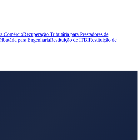
ra Comércio
Recuperação Tributária para Prestadores de
ibutária para Engenharia
Restituição de ITBI
Restituição de