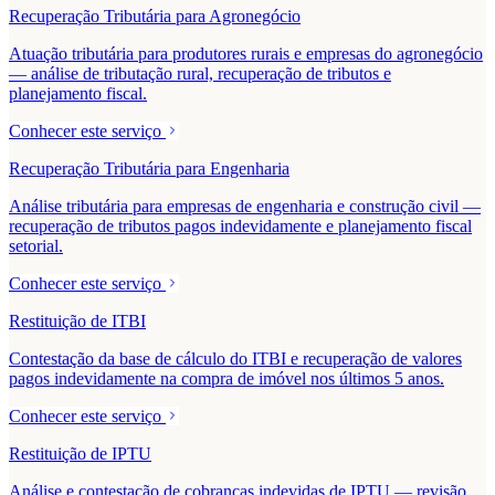
Recuperação Tributária para Agronegócio
Atuação tributária para produtores rurais e empresas do agronegócio
— análise de tributação rural, recuperação de tributos e
planejamento fiscal.
Conhecer este serviço
Recuperação Tributária para Engenharia
Análise tributária para empresas de engenharia e construção civil —
recuperação de tributos pagos indevidamente e planejamento fiscal
setorial.
Conhecer este serviço
Restituição de ITBI
Contestação da base de cálculo do ITBI e recuperação de valores
pagos indevidamente na compra de imóvel nos últimos 5 anos.
Conhecer este serviço
Restituição de IPTU
Análise e contestação de cobranças indevidas de IPTU — revisão