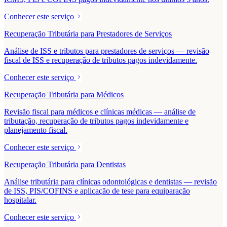
Conhecer este serviço
Recuperação Tributária para Prestadores de Serviços
Análise de ISS e tributos para prestadores de serviços — revisão
fiscal de ISS e recuperação de tributos pagos indevidamente.
Conhecer este serviço
Recuperação Tributária para Médicos
Revisão fiscal para médicos e clínicas médicas — análise de
tributação, recuperação de tributos pagos indevidamente e
planejamento fiscal.
Conhecer este serviço
Recuperação Tributária para Dentistas
Análise tributária para clínicas odontológicas e dentistas — revisão
de ISS, PIS/COFINS e aplicação de tese para equiparação
hospitalar.
Conhecer este serviço