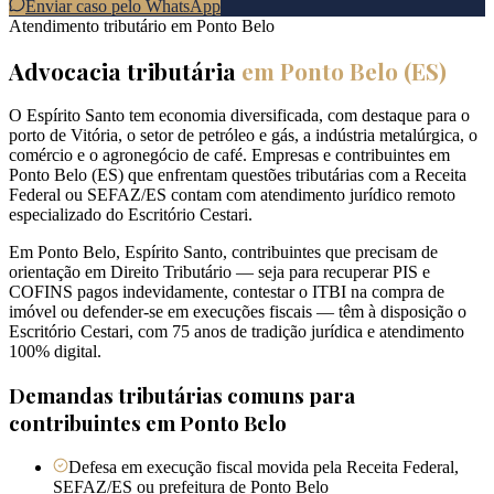
Enviar caso pelo WhatsApp
Atendimento tributário em
Ponto Belo
Advocacia tributária
em
Ponto Belo
(
ES
)
O Espírito Santo tem economia diversificada, com destaque para o
porto de Vitória, o setor de petróleo e gás, a indústria metalúrgica, o
comércio e o agronegócio de café. Empresas e contribuintes em
Ponto Belo (ES) que enfrentam questões tributárias com a Receita
Federal ou SEFAZ/ES contam com atendimento jurídico remoto
especializado do Escritório Cestari.
Em Ponto Belo, Espírito Santo, contribuintes que precisam de
orientação em Direito Tributário — seja para recuperar PIS e
COFINS pagos indevidamente, contestar o ITBI na compra de
imóvel ou defender-se em execuções fiscais — têm à disposição o
Escritório Cestari, com 75 anos de tradição jurídica e atendimento
100% digital.
Demandas tributárias comuns para
contribuintes em
Ponto Belo
Defesa em execução fiscal movida pela Receita Federal,
SEFAZ/ES ou prefeitura de Ponto Belo