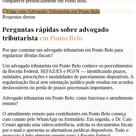
comparecer presencialmente em Ponto Belo.
Falar com Advogado Tributarista em
Ponto Belo
Respostas diretas
Perguntas rápidas sobre advogado
tributarista
em
Ponto Belo
Por que contratar um advogado tributarista em Ponto Belo para
regularizar dívidas fiscais?
Um advogado tributarista em Ponto Belo conhece os procedimentos
da Receita Federal, SEFAZ/ES e PGFN — identificando prazos,
nulidades, prescrições e modalidades de parcelamento disponíveis. A
regularização fiscal sem orientação jurídica pode resultar em acordos
desfavoráveis ou perda de prazos processuais importantes.
Advogado tributarista em Ponto Belo: como funciona o atendimento
remoto?
O atendimento remoto para contribuintes em Ponto Belo começa
com contato pelo WhatsApp ou formulário. Em seguida, o Dr. Caio
Cestari agenda uma videoconferência, solicita os documentos fiscais
por e-mail e apresenta as alternativas jurídicas disponíveis. Todo o
protocolo é feito eletronicamente junto à Receita Federal,