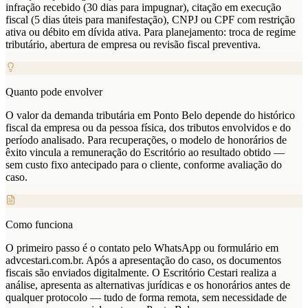
infração recebido (30 dias para impugnar), citação em execução
fiscal (5 dias úteis para manifestação), CNPJ ou CPF com restrição
ativa ou débito em dívida ativa. Para planejamento: troca de regime
tributário, abertura de empresa ou revisão fiscal preventiva.
Quanto pode envolver
O valor da demanda tributária em Ponto Belo depende do histórico
fiscal da empresa ou da pessoa física, dos tributos envolvidos e do
período analisado. Para recuperações, o modelo de honorários de
êxito vincula a remuneração do Escritório ao resultado obtido —
sem custo fixo antecipado para o cliente, conforme avaliação do
caso.
Como funciona
O primeiro passo é o contato pelo WhatsApp ou formulário em
advcestari.com.br. Após a apresentação do caso, os documentos
fiscais são enviados digitalmente. O Escritório Cestari realiza a
análise, apresenta as alternativas jurídicas e os honorários antes de
qualquer protocolo — tudo de forma remota, sem necessidade de