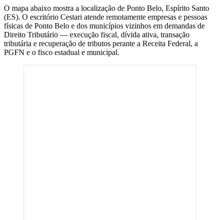
O mapa abaixo mostra a localização de
Ponto Belo
,
Espírito Santo
(
ES
). O escritório Cestari atende remotamente empresas e pessoas
físicas de
Ponto Belo
e dos municípios vizinhos em demandas de
Direito Tributário — execução fiscal, dívida ativa, transação
tributária e recuperação de tributos perante a Receita Federal, a
PGFN e o fisco estadual e municipal.