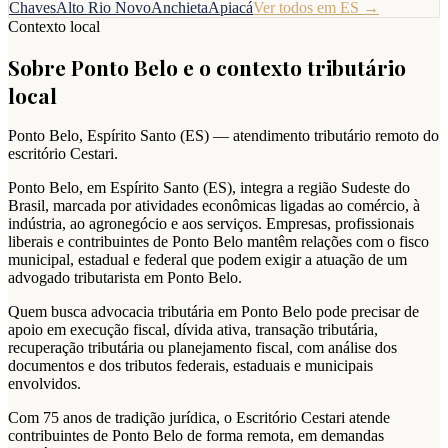
Chaves
Alto Rio Novo
Anchieta
Apiacá
Ver todos em
ES
→
Contexto local
Sobre
Ponto Belo
e o contexto tributário
local
Ponto Belo
,
Espírito Santo
(
ES
) — atendimento tributário remoto do
escritório Cestari.
Ponto Belo, em Espírito Santo (ES), integra a região Sudeste do
Brasil, marcada por atividades econômicas ligadas ao comércio, à
indústria, ao agronegócio e aos serviços. Empresas, profissionais
liberais e contribuintes de Ponto Belo mantêm relações com o fisco
municipal, estadual e federal que podem exigir a atuação de um
advogado tributarista em Ponto Belo.
Quem busca advocacia tributária em Ponto Belo pode precisar de
apoio em execução fiscal, dívida ativa, transação tributária,
recuperação tributária ou planejamento fiscal, com análise dos
documentos e dos tributos federais, estaduais e municipais
envolvidos.
Com 75 anos de tradição jurídica, o Escritório Cestari atende
contribuintes de Ponto Belo de forma remota, em demandas