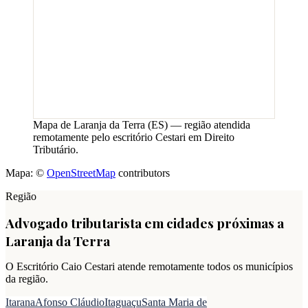
Mapa de
Laranja da Terra
(
ES
) — região atendida
remotamente pelo escritório Cestari em Direito
Tributário.
Mapa: ©
OpenStreetMap
contributors
Região
Advogado tributarista em cidades próximas a
Laranja da Terra
O Escritório Caio Cestari atende remotamente todos os municípios
da região.
Itarana
Afonso Cláudio
Itaguaçu
Santa Maria de