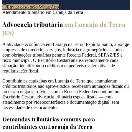
Enviar caso pelo WhatsApp
Atendimento tributário em
Laranja da Terra
Advocacia tributária
em
Laranja da Terra
(
ES
)
A atividade econômica em Laranja da Terra, Espírito Santo, abrange
empresas de comércio, serviços, indústria e agronegócio — todos
com obrigações tributárias perante Receita Federal, SEFAZ/ES e
fisco municipal. O Escritório Cestari analisa remotamente cada
situação, identificando créditos recuperáveis e alternativas de
regularização fiscal.
Contribuintes capixabas em Laranja da Terra que acumularam
créditos tributários não aproveitados, receberam autuações fiscais ou
precisam negociar dívidas com a Receita Federal encontram no
Escritório Cestari advocacia tributária especializada — com
atendimento por videoconferência e documentação digital, sem
necessidade de deslocamento.
Demandas tributárias comuns para
contribuintes em
Laranja da Terra