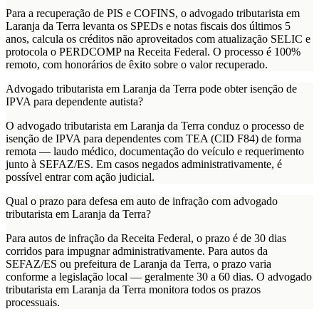
Para a recuperação de PIS e COFINS, o advogado tributarista em
Laranja da Terra levanta os SPEDs e notas fiscais dos últimos 5
anos, calcula os créditos não aproveitados com atualização SELIC e
protocola o PERDCOMP na Receita Federal. O processo é 100%
remoto, com honorários de êxito sobre o valor recuperado.
Advogado tributarista em Laranja da Terra pode obter isenção de
IPVA para dependente autista?
O advogado tributarista em Laranja da Terra conduz o processo de
isenção de IPVA para dependentes com TEA (CID F84) de forma
remota — laudo médico, documentação do veículo e requerimento
junto à SEFAZ/ES. Em casos negados administrativamente, é
possível entrar com ação judicial.
Qual o prazo para defesa em auto de infração com advogado
tributarista em Laranja da Terra?
Para autos de infração da Receita Federal, o prazo é de 30 dias
corridos para impugnar administrativamente. Para autos da
SEFAZ/ES ou prefeitura de Laranja da Terra, o prazo varia
conforme a legislação local — geralmente 30 a 60 dias. O advogado
tributarista em Laranja da Terra monitora todos os prazos
processuais.