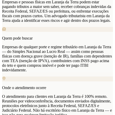
Empresas e pessoas físicas em Laranja da Terra podem estar
pagando tributos a maior sem saber, receber cobranças indevidas da
Receita Federal, SEFAZ/ES ou prefeitura, ou enfrentar execuções
fiscais com prazos curtos. Um advogado tributarista em Laranja da
Terra ajuda a identificar esses riscos e agir dentro dos prazos legais.
Quem pode buscar
Empresas de qualquer porte e regime tributário em Laranja da Terra
— do Simples Nacional ao Lucro Real — assim como pessoas
físicas com doença grave (isenção de IR), famílias com dependentes
com TEA (isenção de IPVA), contribuintes com INSS pago acima
do teto e quem comprou imóvel e pode ter pago ITBI
indevidamente.
Onde o atendimento ocorre
O atendimento para clientes em Laranja da Terra é 100% remoto.
Reuniões por videoconferência, documentos enviados digitalmente,
protocolos eletrônicos junto à Receita Federal, SEFAZ/ES e
Judiciário Federal. Não há escritório físico em Laranja da Terra — e
isso não gera qualquer limitação jurídica.