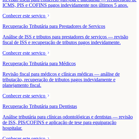
ICMS, PIS e COFINS pagos indevidamente nos últimos 5 anos.
Conhecer este serviço
Recuperação Tributária para Prestadores de Serviços
Análise de ISS e tributos para prestadores de serviços — revisão
fiscal de ISS e recuperação de tributos pagos indevidamente.
Conhecer este serviço
Recuperação Tributária para Médicos
Revisão fiscal para médicos e clínicas médicas — análise de
tributação, recuperação de tributos pagos indevidamente e
planejamento fiscal.
Conhecer este serviço
Recuperação Tributária para Dentistas
Análise tributária para clínicas odontológicas e dentistas — revisão
de ISS, PIS/COFINS e aplicação de tese para equiparação
hospitalar.
Conhecer este serviço