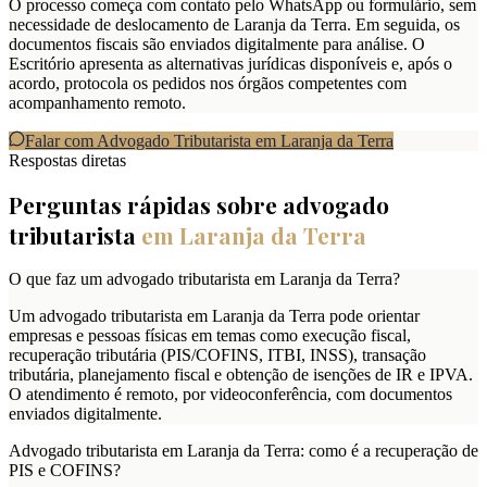
O processo começa com contato pelo WhatsApp ou formulário, sem
necessidade de deslocamento de Laranja da Terra. Em seguida, os
documentos fiscais são enviados digitalmente para análise. O
Escritório apresenta as alternativas jurídicas disponíveis e, após o
acordo, protocola os pedidos nos órgãos competentes com
acompanhamento remoto.
Falar com Advogado Tributarista em
Laranja da Terra
Respostas diretas
Perguntas rápidas sobre advogado
tributarista
em
Laranja da Terra
O que faz um advogado tributarista em Laranja da Terra?
Um advogado tributarista em Laranja da Terra pode orientar
empresas e pessoas físicas em temas como execução fiscal,
recuperação tributária (PIS/COFINS, ITBI, INSS), transação
tributária, planejamento fiscal e obtenção de isenções de IR e IPVA.
O atendimento é remoto, por videoconferência, com documentos
enviados digitalmente.
Advogado tributarista em Laranja da Terra: como é a recuperação de
PIS e COFINS?