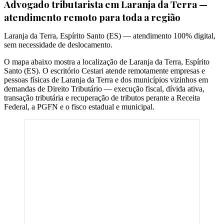
Advogado tributarista em
Laranja da Terra
—
atendimento remoto para toda a região
Laranja da Terra
,
Espírito Santo
(
ES
) — atendimento 100% digital,
sem necessidade de deslocamento.
O mapa abaixo mostra a localização de
Laranja da Terra
,
Espírito
Santo
(
ES
). O escritório Cestari atende remotamente empresas e
pessoas físicas de
Laranja da Terra
e dos municípios vizinhos em
demandas de Direito Tributário — execução fiscal, dívida ativa,
transação tributária e recuperação de tributos perante a Receita
Federal, a PGFN e o fisco estadual e municipal.