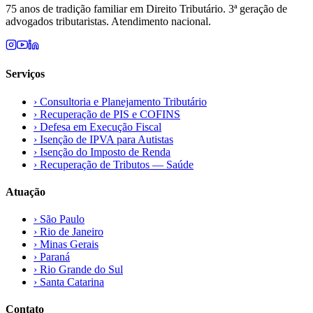
75 anos de tradição familiar em Direito Tributário. 3ª geração de
advogados tributaristas. Atendimento nacional.
Serviços
›
Consultoria e Planejamento Tributário
›
Recuperação de PIS e COFINS
›
Defesa em Execução Fiscal
›
Isenção de IPVA para Autistas
›
Isenção do Imposto de Renda
›
Recuperação de Tributos — Saúde
Atuação
›
São Paulo
›
Rio de Janeiro
›
Minas Gerais
›
Paraná
›
Rio Grande do Sul
›
Santa Catarina
Contato