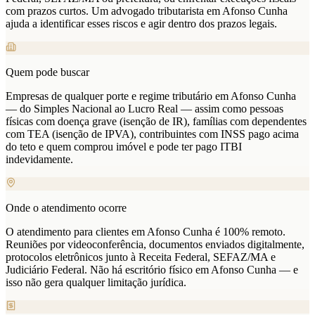
com prazos curtos. Um advogado tributarista em Afonso Cunha
ajuda a identificar esses riscos e agir dentro dos prazos legais.
Quem pode buscar
Empresas de qualquer porte e regime tributário em Afonso Cunha
— do Simples Nacional ao Lucro Real — assim como pessoas
físicas com doença grave (isenção de IR), famílias com dependentes
com TEA (isenção de IPVA), contribuintes com INSS pago acima
do teto e quem comprou imóvel e pode ter pago ITBI
indevidamente.
Onde o atendimento ocorre
O atendimento para clientes em Afonso Cunha é 100% remoto.
Reuniões por videoconferência, documentos enviados digitalmente,
protocolos eletrônicos junto à Receita Federal, SEFAZ/MA e
Judiciário Federal. Não há escritório físico em Afonso Cunha — e
isso não gera qualquer limitação jurídica.