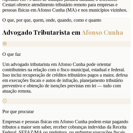
Cestari oferece atendimento tributário remoto para empresas e
pessoas físicas em Afonso Cunha (MA) e nos municípios vizinhos.
O que, por que, quem, onde, quando, como e quanto
Advogado Tributarista em
Afonso Cunha
O que faz
Um advogado tributarista em Afonso Cunha pode orientar
contribuintes na relação com o fisco municipal, estadual e federal.
Isso inclui recuperação de créditos tributários pagos a maior, defesa
em execuções fiscais e autos de infração, planejamento tributário
preventivo e obtenção de isenções previstas em lei — tudo com
atuação remota.
Por que procurar
Empresas e pessoas físicas em Afonso Cunha podem estar pagando
tributos a maior sem saber, receber cobranças indevidas da Receita
Federal, SEFAZ/MA ou prefeitura, ou enfrentar execuções fiscais