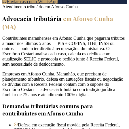
Enviar caso pelo WhatsApp
Atendimento tributário em
Afonso Cunha
Advocacia tributária
em
Afonso Cunha
(
MA
)
Contribuintes maranhenses em Afonso Cunha que pagaram tributos
a maior nos últimos 5 anos — PIS e COFINS, ITBI, INSS ou
outros — podem ter direito à recuperação administrativa. O
Escritório Cestari analisa cada caso, calcula os créditos com
atualização SELIC e protocola o pedido junto à Receita Federal,
sem necessidade de deslocamento.
Empresas em Afonso Cunha, Maranhão, que precisam de
planejamento tributário, defesa em autuações fiscais ou negociação
de dívidas com a Receita Federal contam com o suporte do
Escritório Cestari — advocacia tributária com tradição jurídica
familiar de 75 anos e atendimento 100% digital.
Demandas tributárias comuns para
contribuintes em
Afonso Cunha
Defesa em execução fiscal movida pela Receita Federal,