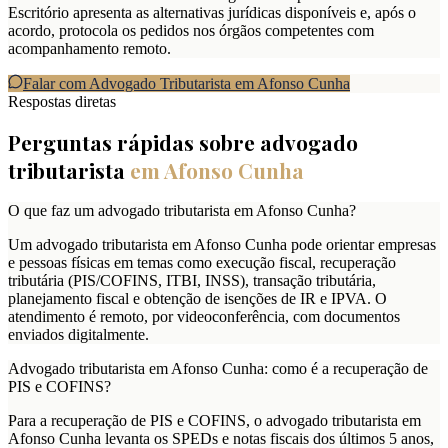
Escritório apresenta as alternativas jurídicas disponíveis e, após o
acordo, protocola os pedidos nos órgãos competentes com
acompanhamento remoto.
Falar com Advogado Tributarista em
Afonso Cunha
Respostas diretas
Perguntas rápidas sobre advogado
tributarista
em
Afonso Cunha
O que faz um advogado tributarista em Afonso Cunha?
Um advogado tributarista em Afonso Cunha pode orientar empresas
e pessoas físicas em temas como execução fiscal, recuperação
tributária (PIS/COFINS, ITBI, INSS), transação tributária,
planejamento fiscal e obtenção de isenções de IR e IPVA. O
atendimento é remoto, por videoconferência, com documentos
enviados digitalmente.
Advogado tributarista em Afonso Cunha: como é a recuperação de
PIS e COFINS?
Para a recuperação de PIS e COFINS, o advogado tributarista em
Afonso Cunha levanta os SPEDs e notas fiscais dos últimos 5 anos,