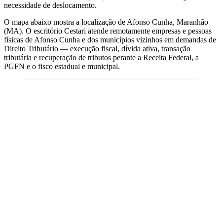
necessidade de deslocamento.
O mapa abaixo mostra a localização de
Afonso Cunha
,
Maranhão
(
MA
). O escritório Cestari atende remotamente empresas e pessoas
físicas de
Afonso Cunha
e dos municípios vizinhos em demandas de
Direito Tributário — execução fiscal, dívida ativa, transação
tributária e recuperação de tributos perante a Receita Federal, a
PGFN e o fisco estadual e municipal.