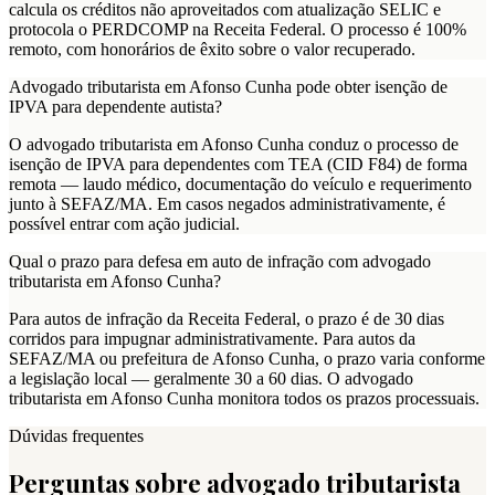
calcula os créditos não aproveitados com atualização SELIC e
protocola o PERDCOMP na Receita Federal. O processo é 100%
remoto, com honorários de êxito sobre o valor recuperado.
Advogado tributarista em Afonso Cunha pode obter isenção de
IPVA para dependente autista?
O advogado tributarista em Afonso Cunha conduz o processo de
isenção de IPVA para dependentes com TEA (CID F84) de forma
remota — laudo médico, documentação do veículo e requerimento
junto à SEFAZ/MA. Em casos negados administrativamente, é
possível entrar com ação judicial.
Qual o prazo para defesa em auto de infração com advogado
tributarista em Afonso Cunha?
Para autos de infração da Receita Federal, o prazo é de 30 dias
corridos para impugnar administrativamente. Para autos da
SEFAZ/MA ou prefeitura de Afonso Cunha, o prazo varia conforme
a legislação local — geralmente 30 a 60 dias. O advogado
tributarista em Afonso Cunha monitora todos os prazos processuais.
Dúvidas frequentes
Perguntas sobre advogado tributarista