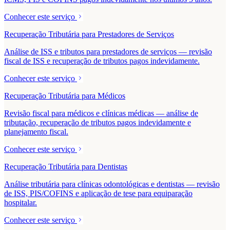
Conhecer este serviço
Recuperação Tributária para Prestadores de Serviços
Análise de ISS e tributos para prestadores de serviços — revisão
fiscal de ISS e recuperação de tributos pagos indevidamente.
Conhecer este serviço
Recuperação Tributária para Médicos
Revisão fiscal para médicos e clínicas médicas — análise de
tributação, recuperação de tributos pagos indevidamente e
planejamento fiscal.
Conhecer este serviço
Recuperação Tributária para Dentistas
Análise tributária para clínicas odontológicas e dentistas — revisão
de ISS, PIS/COFINS e aplicação de tese para equiparação
hospitalar.
Conhecer este serviço