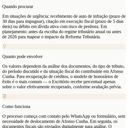
Quando procurar
Em situações de urgência: recebimento de auto de infração (prazo de
30 dias para impugnar), citação em execução fiscal (prazo de 5 dias
úteis) ou débito em dívida ativa com risco de penhora. Em
planejamento: antes da escolha do regime tributário anual ou antes
de 2026 para mapear o impacto da Reforma Tributária.
Quanto pode envolver
Os valores dependem da análise dos documentos, do tipo de tributo,
do período discutido e da situação fiscal do contribuinte em Afonso
Cunha. Para recuperação de créditos, o modelo de honorários de
êxito é o mais comum — o Escritório recebe percentual apenas
sobre o valor efetivamente recuperado, conforme avaliação prévia.
Como funciona
O processo começa com contato pelo WhatsApp ou formulário, sem
necessidade de deslocamento de Afonso Cunha. Em seguida, os
documentos fiscais são enviados digitalmente para análise. O