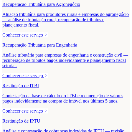
Recuperação Tributária para Agronegócio
Atuação tributária para produtores rurais e empresas do agronegócio
— análise de tributação rural, recuperação de tributos e
planejamento fiscal.
Conhecer este serviço
Recuperação Tributária para Engenharia
Análise tributária para empresas de engenharia e construção civil —
recuperação de tributos pagos indevidamente e planejamento fiscal
setorial.
Conhecer este serviço
Restituição de ITBI
Contestação da base de cálculo do ITBI e recuperação de valores
pagos indevidamente na compra de imóvel nos últimos 5 anos.
Conhecer este serviço
Restituição de IPTU
Análise e contestação de cobranças indevidas de IPTU — revisão