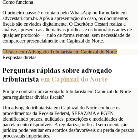
Como funciona
O primeiro passo é o contato pelo WhatsApp ou formulário em
advcestari.com.br. Após a apresentação do caso, os documentos
fiscais são enviados digitalmente. O Escritório Cestari realiza a
análise, apresenta as alternativas jurídicas e os honorários antes de
qualquer protocolo — tudo de forma remota, sem necessidade de
comparecer presencialmente em Capinzal do Norte.
Falar com Advogado Tributarista em
Capinzal do Norte
Respostas diretas
Perguntas rápidas sobre advogado
tributarista
em
Capinzal do Norte
Por que contratar um advogado tributarista em Capinzal do Norte
para regularizar dívidas fiscais?
Um advogado tributarista em Capinzal do Norte conhece os
procedimentos da Receita Federal, SEFAZ/MA e PGFN —
identificando prazos, nulidades, prescrições e modalidades de
parcelamento disponíveis. A regularização fiscal sem orientação
jurídica pode resultar em acordos desfavoráveis ou perda de prazos
processuais importantes.