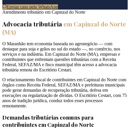
Enviar caso pelo WhatsApp
Atendimento tributário em
Capinzal do Norte
Advocacia tributária
em
Capinzal do Norte
(
MA
)
O Maranhão tem economia baseada no agronegócio — com
destaque para soja e grãos no sul do estado —, no comércio, nos
serviços e na indústria. Em Capinzal do Norte (MA), empresas e
contribuintes que enfrentam questões tributárias com a Receita
Federal, SEFAZ/MA e fisco municipal têm acesso a advocacia
tributária remota do Escritório Cestari.
O relacionamento fiscal de contribuintes em Capinzal do Norte com
órgãos como Receita Federal, SEFAZ/MA e prefeituras municipais
pode gerar demandas de recuperação tributária, defesa em
execuções ou regularização de dívidas. O Escritório Cestari, com 75
anos de tradição jurídica, conduz todos esses processos
remotamente.
Demandas tributárias comuns para
contribuintes em
Capinzal do Norte