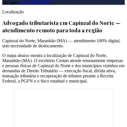
Ou ligue:
(14) 99619-9119
Localização
Advogado tributarista em
Capinzal do Norte
—
atendimento remoto para toda a região
Capinzal do Norte
,
Maranhão
(
MA
) — atendimento 100% digital,
sem necessidade de deslocamento.
O mapa abaixo mostra a localização de
Capinzal do Norte
,
Maranhão
(
MA
). O escritório Cestari atende remotamente empresas
e pessoas físicas de
Capinzal do Norte
e dos municípios vizinhos em
demandas de Direito Tributário — execução fiscal, dívida ativa,
transação tributária e recuperação de tributos perante a Receita
Federal, a PGFN e o fisco estadual e municipal.