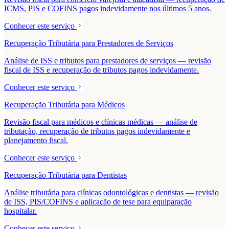
ICMS, PIS e COFINS pagos indevidamente nos últimos 5 anos.
Conhecer este serviço
Recuperação Tributária para Prestadores de Serviços
Análise de ISS e tributos para prestadores de serviços — revisão
fiscal de ISS e recuperação de tributos pagos indevidamente.
Conhecer este serviço
Recuperação Tributária para Médicos
Revisão fiscal para médicos e clínicas médicas — análise de
tributação, recuperação de tributos pagos indevidamente e
planejamento fiscal.
Conhecer este serviço
Recuperação Tributária para Dentistas
Análise tributária para clínicas odontológicas e dentistas — revisão
de ISS, PIS/COFINS e aplicação de tese para equiparação
hospitalar.
Conhecer este serviço