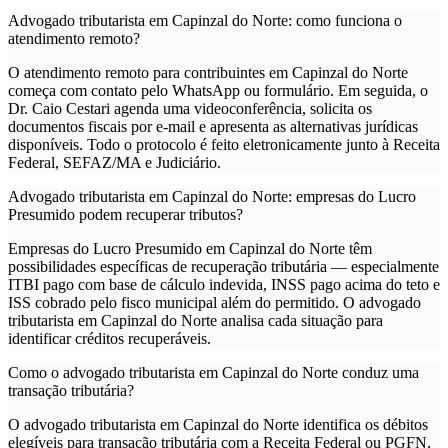
Advogado tributarista em Capinzal do Norte: como funciona o
atendimento remoto?
O atendimento remoto para contribuintes em Capinzal do Norte
começa com contato pelo WhatsApp ou formulário. Em seguida, o
Dr. Caio Cestari agenda uma videoconferência, solicita os
documentos fiscais por e-mail e apresenta as alternativas jurídicas
disponíveis. Todo o protocolo é feito eletronicamente junto à Receita
Federal, SEFAZ/MA e Judiciário.
Advogado tributarista em Capinzal do Norte: empresas do Lucro
Presumido podem recuperar tributos?
Empresas do Lucro Presumido em Capinzal do Norte têm
possibilidades específicas de recuperação tributária — especialmente
ITBI pago com base de cálculo indevida, INSS pago acima do teto e
ISS cobrado pelo fisco municipal além do permitido. O advogado
tributarista em Capinzal do Norte analisa cada situação para
identificar créditos recuperáveis.
Como o advogado tributarista em Capinzal do Norte conduz uma
transação tributária?
O advogado tributarista em Capinzal do Norte identifica os débitos
elegíveis para transação tributária com a Receita Federal ou PGFN,