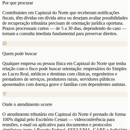
Por que procurar
Contribuintes em Capinzal do Norte que receberam notificações
fiscais, têm dívidas em dívida ativa ou desejam avaliar possibilidades
de recuperação tributária precisam de orientação jurídica oportuna.
Prazos processuais curtos — de 5 a 30 dias, dependendo do caso —
tornam a consulta imediata fundamental para preservar direitos.
Quem pode buscar
Qualquer empresa ou pessoa física em Capinzal do Norte que tenha
relação com o fisco pode buscar orientação: empresários do Simples
ao Lucro Real, médicos e dentistas com clínicas, engenheiros e
prestadores de serviços, produtores rurais, servidores públicos
aposentados com doença grave e famílias com dependentes autistas.
Onde o atendimento ocorre
O atendimento tributário em Capinzal do Norte é prestado de forma
100% digital pelo Escritório Cestari — videoconferência para
reuniões, e-mail ou aplicativo para documentos e protocolos
eletrônicos junto à Receita Federal, SEFAZ/MA, CARF e Judiciário