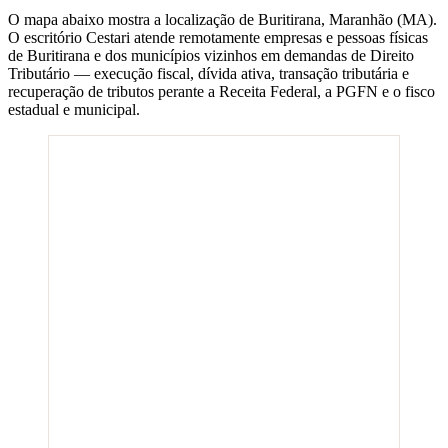
O mapa abaixo mostra a localização de
Buritirana
,
Maranhão
(
MA
).
O escritório Cestari atende remotamente empresas e pessoas físicas
de
Buritirana
e dos municípios vizinhos em demandas de Direito
Tributário — execução fiscal, dívida ativa, transação tributária e
recuperação de tributos perante a Receita Federal, a PGFN e o fisco
estadual e municipal.