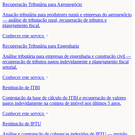
Recuperação Tributária para Agronegócio
Atuação tributária para produtores rurais e empresas do agronegócio
— análise de tributação rural, recuperação de tributos e
planejamento fiscal.
Conhecer este serviço
Recuperação Tributária para Engenharia
Análise tributária para empresas de engenharia e construção civil —
recuperação de tributos pagos indevidamente e planejamento fiscal
setorial.
Conhecer este serviço
Restituição de ITBI
Contestação da base de cálculo do ITBI e recuperação de valores
pagos indevidamente na compra de imóvel nos últimos 5 anos.
Conhecer este serviço
Restituição de IPTU
Análise e contestação de cobranças indevidas de IPTU — revisão