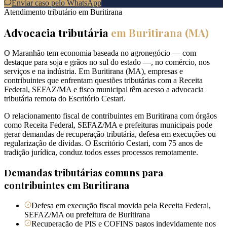
Enviar caso pelo WhatsApp
Atendimento tributário em
Buritirana
Advocacia tributária
em
Buritirana
(
MA
)
O Maranhão tem economia baseada no agronegócio — com
destaque para soja e grãos no sul do estado —, no comércio, nos
serviços e na indústria. Em Buritirana (MA), empresas e
contribuintes que enfrentam questões tributárias com a Receita
Federal, SEFAZ/MA e fisco municipal têm acesso a advocacia
tributária remota do Escritório Cestari.
O relacionamento fiscal de contribuintes em Buritirana com órgãos
como Receita Federal, SEFAZ/MA e prefeituras municipais pode
gerar demandas de recuperação tributária, defesa em execuções ou
regularização de dívidas. O Escritório Cestari, com 75 anos de
tradição jurídica, conduz todos esses processos remotamente.
Demandas tributárias comuns para
contribuintes em
Buritirana
Defesa em execução fiscal movida pela Receita Federal,
SEFAZ/MA ou prefeitura de Buritirana
Recuperação de PIS e COFINS pagos indevidamente nos