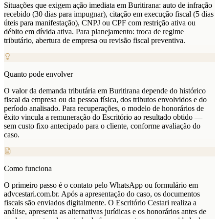
Situações que exigem ação imediata em Buritirana: auto de infração
recebido (30 dias para impugnar), citação em execução fiscal (5 dias
úteis para manifestação), CNPJ ou CPF com restrição ativa ou
débito em dívida ativa. Para planejamento: troca de regime
tributário, abertura de empresa ou revisão fiscal preventiva.
Quanto pode envolver
O valor da demanda tributária em Buritirana depende do histórico
fiscal da empresa ou da pessoa física, dos tributos envolvidos e do
período analisado. Para recuperações, o modelo de honorários de
êxito vincula a remuneração do Escritório ao resultado obtido —
sem custo fixo antecipado para o cliente, conforme avaliação do
caso.
Como funciona
O primeiro passo é o contato pelo WhatsApp ou formulário em
advcestari.com.br. Após a apresentação do caso, os documentos
fiscais são enviados digitalmente. O Escritório Cestari realiza a
análise, apresenta as alternativas jurídicas e os honorários antes de