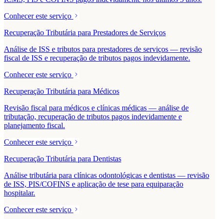
Conhecer este serviço
Recuperação Tributária para Prestadores de Serviços
Análise de ISS e tributos para prestadores de serviços — revisão
fiscal de ISS e recuperação de tributos pagos indevidamente.
Conhecer este serviço
Recuperação Tributária para Médicos
Revisão fiscal para médicos e clínicas médicas — análise de
tributação, recuperação de tributos pagos indevidamente e
planejamento fiscal.
Conhecer este serviço
Recuperação Tributária para Dentistas
Análise tributária para clínicas odontológicas e dentistas — revisão
de ISS, PIS/COFINS e aplicação de tese para equiparação
hospitalar.
Conhecer este serviço