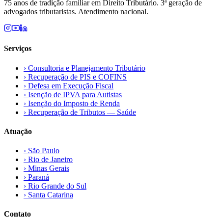
75 anos de tradição familiar em Direito Tributário. 3ª geração de
advogados tributaristas. Atendimento nacional.
Serviços
›
Consultoria e Planejamento Tributário
›
Recuperação de PIS e COFINS
›
Defesa em Execução Fiscal
›
Isenção de IPVA para Autistas
›
Isenção do Imposto de Renda
›
Recuperação de Tributos — Saúde
Atuação
›
São Paulo
›
Rio de Janeiro
›
Minas Gerais
›
Paraná
›
Rio Grande do Sul
›
Santa Catarina
Contato