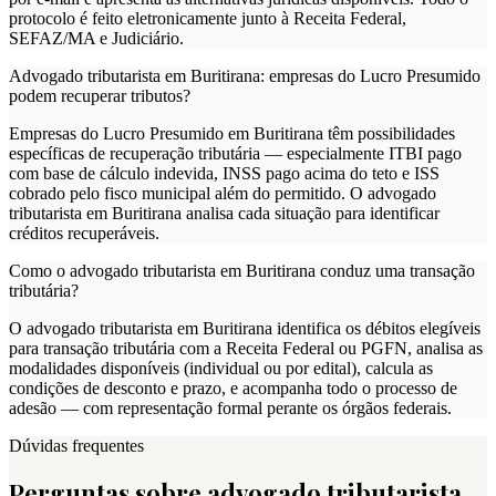
protocolo é feito eletronicamente junto à Receita Federal,
SEFAZ/MA e Judiciário.
Advogado tributarista em Buritirana: empresas do Lucro Presumido
podem recuperar tributos?
Empresas do Lucro Presumido em Buritirana têm possibilidades
específicas de recuperação tributária — especialmente ITBI pago
com base de cálculo indevida, INSS pago acima do teto e ISS
cobrado pelo fisco municipal além do permitido. O advogado
tributarista em Buritirana analisa cada situação para identificar
créditos recuperáveis.
Como o advogado tributarista em Buritirana conduz uma transação
tributária?
O advogado tributarista em Buritirana identifica os débitos elegíveis
para transação tributária com a Receita Federal ou PGFN, analisa as
modalidades disponíveis (individual ou por edital), calcula as
condições de desconto e prazo, e acompanha todo o processo de
adesão — com representação formal perante os órgãos federais.
Dúvidas frequentes
Perguntas sobre advogado tributarista