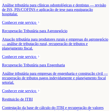
Análise tributária para clínicas odontológicas e dentistas — revisão
de ISS, PIS/COFINS e aplicação de tese para equiparação
hospitalar.
Conhecer este serviço
Recuperação Tributária para Agronegócio
Atuação tributária para produtores rurais e empresas do agronegócio
— análise de tributação rural, recuperação de tributos e
planejamento fiscal.
Conhecer este serviço
Recuperação Tributária para Engenharia
Análise tributária para empresas de engenharia e construção civil —
recuperação de tributos pagos indevidamente e planejamento fiscal
setorial.
Conhecer este serviço
Restituição de ITBI
Contestação da base de cálculo do ITBI e recuperação de valores