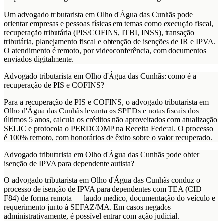
Um advogado tributarista em Olho d'Água das Cunhãs pode
orientar empresas e pessoas físicas em temas como execução fiscal,
recuperação tributária (PIS/COFINS, ITBI, INSS), transação
tributária, planejamento fiscal e obtenção de isenções de IR e IPVA.
O atendimento é remoto, por videoconferência, com documentos
enviados digitalmente.
Advogado tributarista em Olho d'Água das Cunhãs: como é a
recuperação de PIS e COFINS?
Para a recuperação de PIS e COFINS, o advogado tributarista em
Olho d'Água das Cunhãs levanta os SPEDs e notas fiscais dos
últimos 5 anos, calcula os créditos não aproveitados com atualização
SELIC e protocola o PERDCOMP na Receita Federal. O processo
é 100% remoto, com honorários de êxito sobre o valor recuperado.
Advogado tributarista em Olho d'Água das Cunhãs pode obter
isenção de IPVA para dependente autista?
O advogado tributarista em Olho d'Água das Cunhãs conduz o
processo de isenção de IPVA para dependentes com TEA (CID
F84) de forma remota — laudo médico, documentação do veículo e
requerimento junto à SEFAZ/MA. Em casos negados
administrativamente, é possível entrar com ação judicial.