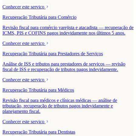
Conhecer este serviço
Recuperação Tributária para Comércio
Revisão fiscal para comércio varejista e atacadista — recuperação de
ICMS, PIS e COFINS pagos indevidamente nos últimos 5 anos.
Conhecer este serviço
Recuperação Tributária para Prestadores de Serviços
Análise de ISS e tributos para prestadores de serviços — revisão
fiscal de ISS e recuperação de tributos pagos indevidamente.
Conhecer este serviço
Recuperação Tributária para Médicos
Revisão fiscal para médicos e clínicas médicas — análise de
tributação, recuperação de tributos pagos indevidamente e
planejamento fiscal.
Conhecer este serviço
Recuperação Tributária para Dentistas