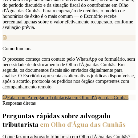
do período discutido e da situação fiscal do contribuinte em Olho
d'Água das Cunhãs. Para recuperação de créditos, o modelo de
honorários de êxito é o mais comum — o Escritório recebe
percentual apenas sobre o valor efetivamente recuperado, conforme
avaliação prévia.
Como funciona
O processo começa com contato pelo WhatsApp ou formulário, sem
necessidade de deslocamento de Olho d'Água das Cunhãs. Em
seguida, os documentos fiscais são enviados digitalmente para
análise. O Escritório apresenta as alternativas jurídicas disponíveis e,
após o acordo, protocola os pedidos nos órgãos competentes com
acompanhamento remoto.
Falar com Advogado Tributarista em
Olho d'Água das Cunhãs
Respostas diretas
Perguntas rápidas sobre advogado
tributarista
em
Olho d'Água das Cunhãs
O que faz um advogado tributarista em Olho d'Água das Cunhãs?