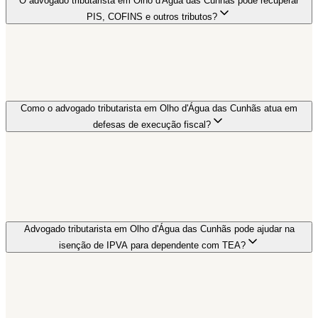
O advogado tributarista em Olho d'Água das Cunhãs pode recuperar
PIS, COFINS e outros tributos?
Como o advogado tributarista em Olho d'Água das Cunhãs atua em
defesas de execução fiscal?
Advogado tributarista em Olho d'Água das Cunhãs pode ajudar na
isenção de IPVA para dependente com TEA?