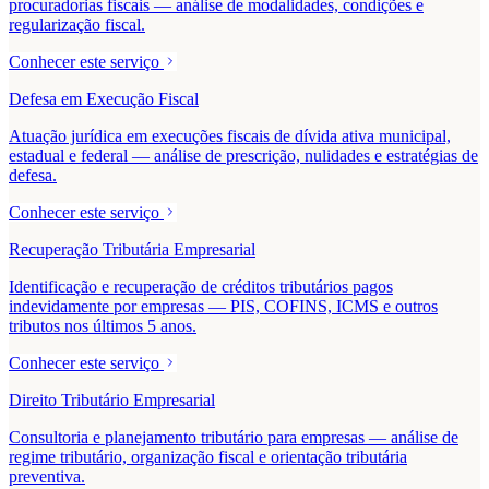
procuradorias fiscais — análise de modalidades, condições e
regularização fiscal.
Conhecer este serviço
Defesa em Execução Fiscal
Atuação jurídica em execuções fiscais de dívida ativa municipal,
estadual e federal — análise de prescrição, nulidades e estratégias de
defesa.
Conhecer este serviço
Recuperação Tributária Empresarial
Identificação e recuperação de créditos tributários pagos
indevidamente por empresas — PIS, COFINS, ICMS e outros
tributos nos últimos 5 anos.
Conhecer este serviço
Direito Tributário Empresarial
Consultoria e planejamento tributário para empresas — análise de
regime tributário, organização fiscal e orientação tributária
preventiva.