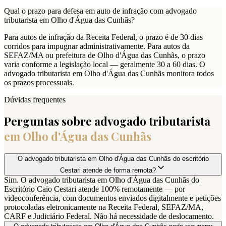
Qual o prazo para defesa em auto de infração com advogado
tributarista em Olho d'Água das Cunhãs?
Para autos de infração da Receita Federal, o prazo é de 30 dias
corridos para impugnar administrativamente. Para autos da
SEFAZ/MA ou prefeitura de Olho d'Água das Cunhãs, o prazo
varia conforme a legislação local — geralmente 30 a 60 dias. O
advogado tributarista em Olho d'Água das Cunhãs monitora todos
os prazos processuais.
Dúvidas frequentes
Perguntas sobre advogado tributarista
em
Olho d'Água das Cunhãs
O advogado tributarista em Olho d'Água das Cunhãs do escritório
Cestari atende de forma remota?
Sim. O advogado tributarista em Olho d'Água das Cunhãs do
Escritório Caio Cestari atende 100% remotamente — por
videoconferência, com documentos enviados digitalmente e petições
protocoladas eletronicamente na Receita Federal, SEFAZ/MA,
CARF e Judiciário Federal. Não há necessidade de deslocamento.