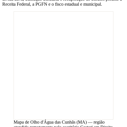
Receita Federal, a PGFN e o fisco estadual e municipal.
Mapa de
Olho d'Água das Cunhãs
(
MA
) — região