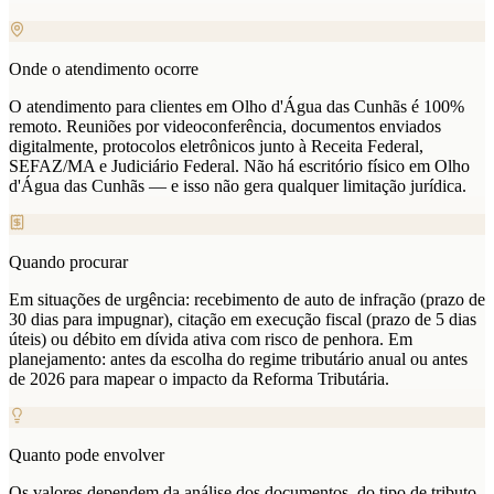
Onde o atendimento ocorre
O atendimento para clientes em Olho d'Água das Cunhãs é 100%
remoto. Reuniões por videoconferência, documentos enviados
digitalmente, protocolos eletrônicos junto à Receita Federal,
SEFAZ/MA e Judiciário Federal. Não há escritório físico em Olho
d'Água das Cunhãs — e isso não gera qualquer limitação jurídica.
Quando procurar
Em situações de urgência: recebimento de auto de infração (prazo de
30 dias para impugnar), citação em execução fiscal (prazo de 5 dias
úteis) ou débito em dívida ativa com risco de penhora. Em
planejamento: antes da escolha do regime tributário anual ou antes
de 2026 para mapear o impacto da Reforma Tributária.
Quanto pode envolver
Os valores dependem da análise dos documentos, do tipo de tributo,