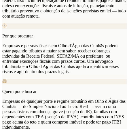
federal. Isso inclui recuperação de créditos tributários pagos a maior,
defesa em execuções fiscais e autos de infração, planejamento
tributário preventivo e obtenção de isenções previstas em lei — tudo
com atuação remota.
Por que procurar
Empresas e pessoas físicas em Olho d'Água das Cunhãs podem
estar pagando tributos a maior sem saber, receber cobranças
indevidas da Receita Federal, SEFAZ/MA ou prefeitura, ou
enfrentar execuções fiscais com prazos curtos. Um advogado
tributarista em Olho d'Água das Cunhãs ajuda a identificar esses
riscos e agir dentro dos prazos legais.
Quem pode buscar
Empresas de qualquer porte e regime tributário em Olho d'Água das
Cunhãs — do Simples Nacional ao Lucro Real — assim como
pessoas físicas com doença grave (isenção de IR), famílias com
dependentes com TEA (isenção de IPVA), contribuintes com INSS
pago acima do teto e quem comprou imóvel e pode ter pago ITBI
indevidamente.