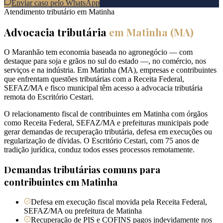
Enviar caso pelo WhatsApp
Atendimento tributário em
Matinha
Advocacia tributária
em
Matinha
(
MA
)
O Maranhão tem economia baseada no agronegócio — com
destaque para soja e grãos no sul do estado —, no comércio, nos
serviços e na indústria. Em Matinha (MA), empresas e contribuintes
que enfrentam questões tributárias com a Receita Federal,
SEFAZ/MA e fisco municipal têm acesso a advocacia tributária
remota do Escritório Cestari.
O relacionamento fiscal de contribuintes em Matinha com órgãos
como Receita Federal, SEFAZ/MA e prefeituras municipais pode
gerar demandas de recuperação tributária, defesa em execuções ou
regularização de dívidas. O Escritório Cestari, com 75 anos de
tradição jurídica, conduz todos esses processos remotamente.
Demandas tributárias comuns para
contribuintes em
Matinha
Defesa em execução fiscal movida pela Receita Federal,
SEFAZ/MA ou prefeitura de Matinha
Recuperação de PIS e COFINS pagos indevidamente nos