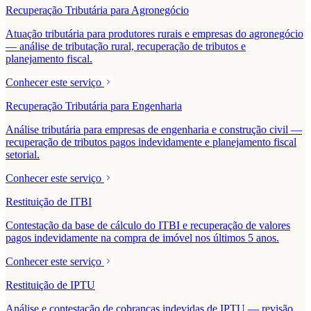
Recuperação Tributária para Agronegócio
Atuação tributária para produtores rurais e empresas do agronegócio
— análise de tributação rural, recuperação de tributos e
planejamento fiscal.
Conhecer este serviço
Recuperação Tributária para Engenharia
Análise tributária para empresas de engenharia e construção civil —
recuperação de tributos pagos indevidamente e planejamento fiscal
setorial.
Conhecer este serviço
Restituição de ITBI
Contestação da base de cálculo do ITBI e recuperação de valores
pagos indevidamente na compra de imóvel nos últimos 5 anos.
Conhecer este serviço
Restituição de IPTU
Análise e contestação de cobranças indevidas de IPTU — revisão