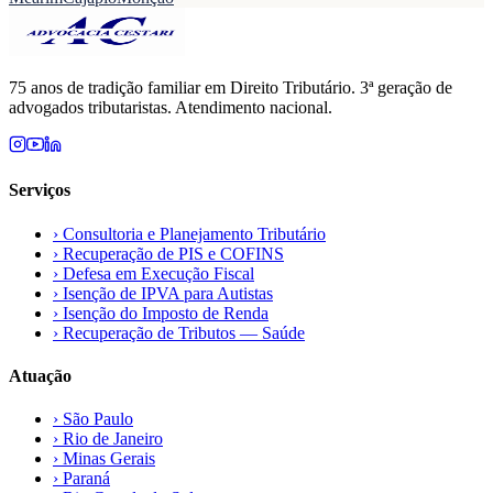
75 anos de tradição familiar em Direito Tributário. 3ª geração de
advogados tributaristas. Atendimento nacional.
Serviços
›
Consultoria e Planejamento Tributário
›
Recuperação de PIS e COFINS
›
Defesa em Execução Fiscal
›
Isenção de IPVA para Autistas
›
Isenção do Imposto de Renda
›
Recuperação de Tributos — Saúde
Atuação
›
São Paulo
›
Rio de Janeiro
›
Minas Gerais
›
Paraná