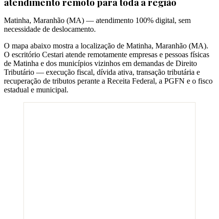
atendimento remoto para toda a região
Matinha
,
Maranhão
(
MA
) — atendimento 100% digital, sem
necessidade de deslocamento.
O mapa abaixo mostra a localização de
Matinha
,
Maranhão
(
MA
).
O escritório Cestari atende remotamente empresas e pessoas físicas
de
Matinha
e dos municípios vizinhos em demandas de Direito
Tributário — execução fiscal, dívida ativa, transação tributária e
recuperação de tributos perante a Receita Federal, a PGFN e o fisco
estadual e municipal.