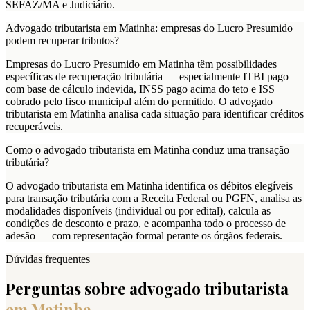
SEFAZ/MA e Judiciário.
Advogado tributarista em Matinha: empresas do Lucro Presumido
podem recuperar tributos?
Empresas do Lucro Presumido em Matinha têm possibilidades
específicas de recuperação tributária — especialmente ITBI pago
com base de cálculo indevida, INSS pago acima do teto e ISS
cobrado pelo fisco municipal além do permitido. O advogado
tributarista em Matinha analisa cada situação para identificar créditos
recuperáveis.
Como o advogado tributarista em Matinha conduz uma transação
tributária?
O advogado tributarista em Matinha identifica os débitos elegíveis
para transação tributária com a Receita Federal ou PGFN, analisa as
modalidades disponíveis (individual ou por edital), calcula as
condições de desconto e prazo, e acompanha todo o processo de
adesão — com representação formal perante os órgãos federais.
Dúvidas frequentes
Perguntas sobre advogado tributarista
em
Matinha