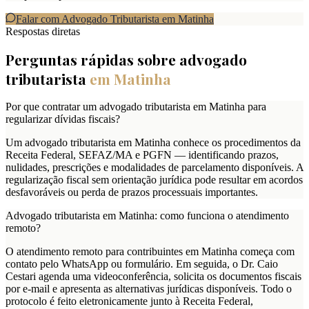
Falar com Advogado Tributarista em
Matinha
Respostas diretas
Perguntas rápidas sobre advogado
tributarista
em
Matinha
Por que contratar um advogado tributarista em Matinha para
regularizar dívidas fiscais?
Um advogado tributarista em Matinha conhece os procedimentos da
Receita Federal, SEFAZ/MA e PGFN — identificando prazos,
nulidades, prescrições e modalidades de parcelamento disponíveis. A
regularização fiscal sem orientação jurídica pode resultar em acordos
desfavoráveis ou perda de prazos processuais importantes.
Advogado tributarista em Matinha: como funciona o atendimento
remoto?
O atendimento remoto para contribuintes em Matinha começa com
contato pelo WhatsApp ou formulário. Em seguida, o Dr. Caio
Cestari agenda uma videoconferência, solicita os documentos fiscais
por e-mail e apresenta as alternativas jurídicas disponíveis. Todo o
protocolo é feito eletronicamente junto à Receita Federal,