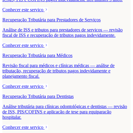
Conhecer este serviço
Recuperação Tributária para Prestadores de Serviços
Análise de ISS e tributos para prestadores de serviços — revisão
fiscal de ISS e recuperação de tributos pagos indevidamente.
Conhecer este serviço
Recuperação Tributária para Médicos
Revisão fiscal para médicos e clínicas médicas — análise de
tributação, recuperação de tributos pagos indevidamente e
planejamento fiscal.
Conhecer este serviço
Recuperação Tributária para Dentistas
Análise tributária para clínicas odontológicas e dentistas — revisão
de ISS, PIS/COFINS e aplicação de tese para equiparação
hospitalar.
Conhecer este serviço