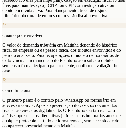
recebido (30 dias para impugnar), citação em execução fiscal (5 dias
úteis para manifestação), CNPJ ou CPF com restrição ativa ou
débito em dívida ativa. Para planejamento: troca de regime
tributário, abertura de empresa ou revisão fiscal preventiva.
Quanto pode envolver
O valor da demanda tributária em Matinha depende do histórico
fiscal da empresa ou da pessoa física, dos tributos envolvidos e do
período analisado. Para recuperações, o modelo de honorários de
êxito vincula a remuneração do Escritório ao resultado obtido —
sem custo fixo antecipado para o cliente, conforme avaliação do
caso.
Como funciona
O primeiro passo é o contato pelo WhatsApp ou formulário em
advcestari.com.br. Após a apresentação do caso, os documentos
fiscais são enviados digitalmente. O Escritório Cestari realiza a
análise, apresenta as alternativas jurídicas e os honorários antes de
qualquer protocolo — tudo de forma remota, sem necessidade de
comparecer presencialmente em Matinha.