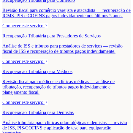
Recuperação Tributária para Comércio
Revisão fiscal para comércio varejista e atacadista — recuperação de
ICMS, PIS e COFINS pagos indevidamente nos últimos 5 anos.
Conhecer este serviço
Recuperação Tributária para Prestadores de Serviços
Análise de ISS e tributos para prestadores de serviços — revisão
fiscal de ISS e recuperação de tributos pagos indevidamente.
Conhecer este serviço
Recuperação Tributária para Médicos
Revisão fiscal para médicos e clínicas médicas — análise de
tributação, recuperação de tributos pagos indevidamente e
planejamento fiscal.
Conhecer este serviço
Recuperação Tributária para Dentistas
Análise tributária para clínicas odontológicas e dentistas — revisão
de ISS, PIS/COFINS e aplicação de tese para equiparação