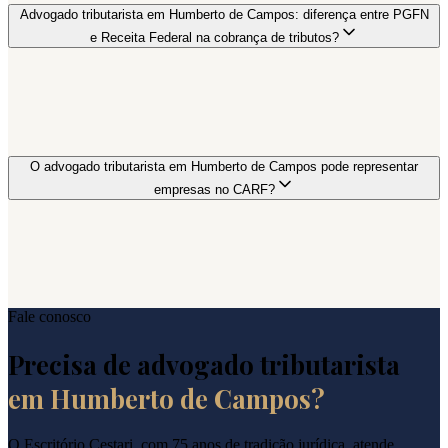
Advogado tributarista em Humberto de Campos: diferença entre PGFN
e Receita Federal na cobrança de tributos?
O advogado tributarista em Humberto de Campos pode representar
empresas no CARF?
Fale conosco
Precisa de advogado tributarista
em
Humberto de Campos
?
O Escritório Cestari, com 75 anos de tradição jurídica, atende