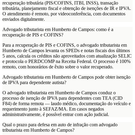
recuperação tributária (PIS/COFINS, ITBI, INSS), transação
tributária, planejamento fiscal e obtenção de isenções de IR e IPVA.
O atendimento é remoto, por videoconferência, com documentos
enviados digitalmente.
Advogado tributarista em Humberto de Campos: como é a
recuperação de PIS e COFINS?
Para a recuperação de PIS e COFINS, o advogado tributarista em
Humberto de Campos levanta os SPEDs e notas fiscais dos últimos
5 anos, calcula os créditos não aproveitados com atualização SELIC
e protocola o PERDCOMP na Receita Federal. O processo é 100%
remoto, com honorários de êxito sobre o valor recuperado.
Advogado tributarista em Humberto de Campos pode obter isenção
de IPVA para dependente autista?
O advogado tributarista em Humberto de Campos conduz o
processo de isenção de IPVA para dependentes com TEA (CID
F84) de forma remota — laudo médico, documentação do veículo e
requerimento junto à SEFAZ/MA. Em casos negados
administrativamente, é possível entrar com ação judicial.
Qual o prazo para defesa em auto de infração com advogado
tributarista em Humberto de Campos?