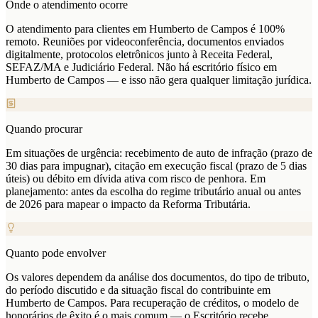
Onde o atendimento ocorre
O atendimento para clientes em Humberto de Campos é 100%
remoto. Reuniões por videoconferência, documentos enviados
digitalmente, protocolos eletrônicos junto à Receita Federal,
SEFAZ/MA e Judiciário Federal. Não há escritório físico em
Humberto de Campos — e isso não gera qualquer limitação jurídica.
Quando procurar
Em situações de urgência: recebimento de auto de infração (prazo de
30 dias para impugnar), citação em execução fiscal (prazo de 5 dias
úteis) ou débito em dívida ativa com risco de penhora. Em
planejamento: antes da escolha do regime tributário anual ou antes
de 2026 para mapear o impacto da Reforma Tributária.
Quanto pode envolver
Os valores dependem da análise dos documentos, do tipo de tributo,
do período discutido e da situação fiscal do contribuinte em
Humberto de Campos. Para recuperação de créditos, o modelo de
honorários de êxito é o mais comum — o Escritório recebe