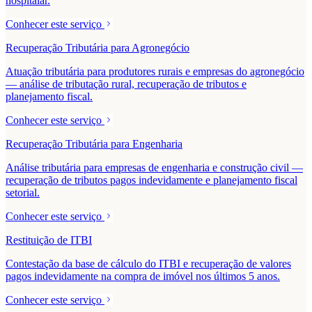
hospitalar.
Conhecer este serviço
Recuperação Tributária para Agronegócio
Atuação tributária para produtores rurais e empresas do agronegócio
— análise de tributação rural, recuperação de tributos e
planejamento fiscal.
Conhecer este serviço
Recuperação Tributária para Engenharia
Análise tributária para empresas de engenharia e construção civil —
recuperação de tributos pagos indevidamente e planejamento fiscal
setorial.
Conhecer este serviço
Restituição de ITBI
Contestação da base de cálculo do ITBI e recuperação de valores
pagos indevidamente na compra de imóvel nos últimos 5 anos.
Conhecer este serviço