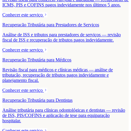
ICMS, PIS e COFINS pagos indevidamente nos últimos 5 anos.
Conhecer este serviço
Recuperação Tributária para Prestadores de Serviços
Análise de ISS e tributos para prestadores de serviços — revisão
fiscal de ISS e recuperação de tributos pagos indevidamente.
Conhecer este serviço
Recuperação Tributária para Médicos
Revisão fiscal para médicos e clínicas médicas — análise de
tributação, recuperação de tributos pagos indevidamente e
planejamento fiscal.
Conhecer este serviço
Recuperação Tributária para Dentistas
Análise tributária para clínicas odontológicas e dentistas — revisão
de ISS, PIS/COFINS e aplicação de tese para equiparação
hospitalar.
Conhecer este serviço