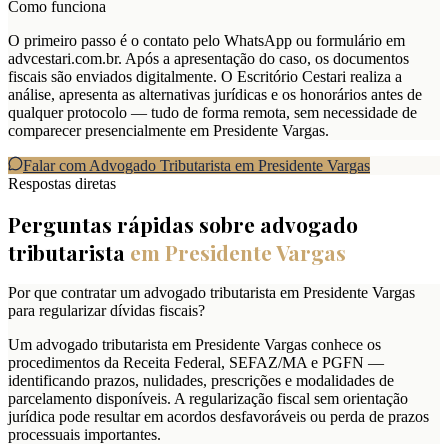
Como funciona
O primeiro passo é o contato pelo WhatsApp ou formulário em
advcestari.com.br. Após a apresentação do caso, os documentos
fiscais são enviados digitalmente. O Escritório Cestari realiza a
análise, apresenta as alternativas jurídicas e os honorários antes de
qualquer protocolo — tudo de forma remota, sem necessidade de
comparecer presencialmente em Presidente Vargas.
Falar com Advogado Tributarista em
Presidente Vargas
Respostas diretas
Perguntas rápidas sobre advogado
tributarista
em
Presidente Vargas
Por que contratar um advogado tributarista em Presidente Vargas
para regularizar dívidas fiscais?
Um advogado tributarista em Presidente Vargas conhece os
procedimentos da Receita Federal, SEFAZ/MA e PGFN —
identificando prazos, nulidades, prescrições e modalidades de
parcelamento disponíveis. A regularização fiscal sem orientação
jurídica pode resultar em acordos desfavoráveis ou perda de prazos
processuais importantes.