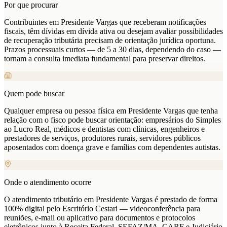
Por que procurar
Contribuintes em Presidente Vargas que receberam notificações
fiscais, têm dívidas em dívida ativa ou desejam avaliar possibilidades
de recuperação tributária precisam de orientação jurídica oportuna.
Prazos processuais curtos — de 5 a 30 dias, dependendo do caso —
tornam a consulta imediata fundamental para preservar direitos.
Quem pode buscar
Qualquer empresa ou pessoa física em Presidente Vargas que tenha
relação com o fisco pode buscar orientação: empresários do Simples
ao Lucro Real, médicos e dentistas com clínicas, engenheiros e
prestadores de serviços, produtores rurais, servidores públicos
aposentados com doença grave e famílias com dependentes autistas.
Onde o atendimento ocorre
O atendimento tributário em Presidente Vargas é prestado de forma
100% digital pelo Escritório Cestari — videoconferência para
reuniões, e-mail ou aplicativo para documentos e protocolos
eletrônicos junto à Receita Federal, SEFAZ/MA, CARF e Judiciário