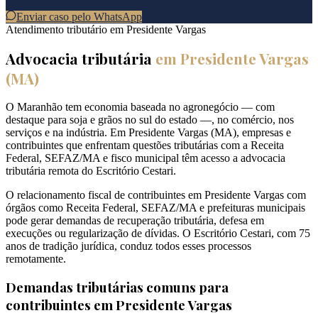
Enviar caso pelo WhatsApp
Atendimento tributário em
Presidente Vargas
Advocacia tributária
em
Presidente Vargas
(
MA
)
O Maranhão tem economia baseada no agronegócio — com
destaque para soja e grãos no sul do estado —, no comércio, nos
serviços e na indústria. Em Presidente Vargas (MA), empresas e
contribuintes que enfrentam questões tributárias com a Receita
Federal, SEFAZ/MA e fisco municipal têm acesso a advocacia
tributária remota do Escritório Cestari.
O relacionamento fiscal de contribuintes em Presidente Vargas com
órgãos como Receita Federal, SEFAZ/MA e prefeituras municipais
pode gerar demandas de recuperação tributária, defesa em
execuções ou regularização de dívidas. O Escritório Cestari, com 75
anos de tradição jurídica, conduz todos esses processos
remotamente.
Demandas tributárias comuns para
contribuintes em
Presidente Vargas