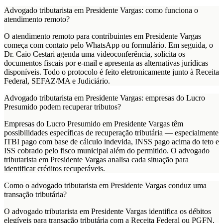
Advogado tributarista em Presidente Vargas: como funciona o
atendimento remoto?
O atendimento remoto para contribuintes em Presidente Vargas
começa com contato pelo WhatsApp ou formulário. Em seguida, o
Dr. Caio Cestari agenda uma videoconferência, solicita os
documentos fiscais por e-mail e apresenta as alternativas jurídicas
disponíveis. Todo o protocolo é feito eletronicamente junto à Receita
Federal, SEFAZ/MA e Judiciário.
Advogado tributarista em Presidente Vargas: empresas do Lucro
Presumido podem recuperar tributos?
Empresas do Lucro Presumido em Presidente Vargas têm
possibilidades específicas de recuperação tributária — especialmente
ITBI pago com base de cálculo indevida, INSS pago acima do teto e
ISS cobrado pelo fisco municipal além do permitido. O advogado
tributarista em Presidente Vargas analisa cada situação para
identificar créditos recuperáveis.
Como o advogado tributarista em Presidente Vargas conduz uma
transação tributária?
O advogado tributarista em Presidente Vargas identifica os débitos
elegíveis para transação tributária com a Receita Federal ou PGFN,