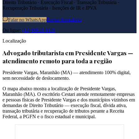
Direito Tributário · Execução Fiscal · Transação Tributária ·
Recuperação Tributária · Isenções de IR e IPVA
Falar no WhatsApp
Enviar formulário
Ou ligue:
(14) 99619-9119
Localização
Advogado tributarista em
Presidente Vargas
—
atendimento remoto para toda a região
Presidente Vargas
,
Maranhão
(
MA
) — atendimento 100% digital,
sem necessidade de deslocamento.
O mapa abaixo mostra a localização de
Presidente Vargas
,
Maranhão
(
MA
). O escritório Cestari atende remotamente empresas
e pessoas físicas de
Presidente Vargas
e dos municípios vizinhos em
demandas de Direito Tributário — execução fiscal, dívida ativa,
transação tributária e recuperação de tributos perante a Receita
Federal, a PGFN e o fisco estadual e municipal.