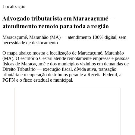
Localização
Advogado tributarista em
Maracaçumé
—
atendimento remoto para toda a região
Maracaçumé
,
Maranhão
(
MA
) — atendimento 100% digital, sem
necessidade de deslocamento.
O mapa abaixo mostra a localização de
Maracaçumé
,
Maranhão
(
MA
). O escritório Cestari atende remotamente empresas e pessoas
físicas de
Maracaçumé
e dos municípios vizinhos em demandas de
Direito Tributário — execução fiscal, dívida ativa, transação
tributária e recuperação de tributos perante a Receita Federal, a
PGFN e o fisco estadual e municipal.