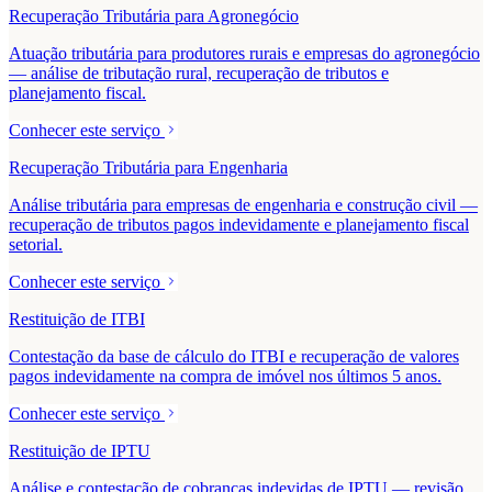
Recuperação Tributária para Agronegócio
Atuação tributária para produtores rurais e empresas do agronegócio
— análise de tributação rural, recuperação de tributos e
planejamento fiscal.
Conhecer este serviço
Recuperação Tributária para Engenharia
Análise tributária para empresas de engenharia e construção civil —
recuperação de tributos pagos indevidamente e planejamento fiscal
setorial.
Conhecer este serviço
Restituição de ITBI
Contestação da base de cálculo do ITBI e recuperação de valores
pagos indevidamente na compra de imóvel nos últimos 5 anos.
Conhecer este serviço
Restituição de IPTU
Análise e contestação de cobranças indevidas de IPTU — revisão