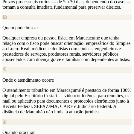
Prazos processuais curtos — de 5 a 30 dias, dependendo do caso —
tornam a consulta imediata fundamental para preservar direitos.
Quem pode buscar
Qualquer empresa ou pessoa física em Maracaçumé que tenha
relação com o fisco pode buscar orientação: empresários do Simples
ao Lucro Real, médicos e dentistas com clínicas, engenheiros e
prestadores de serviços, produtores rurais, servidores públicos
aposentados com doença grave e famílias com dependentes autistas.
Onde o atendimento ocorre
O atendimento tributário em Maracaçumé é prestado de forma 100%
digital pelo Escritório Cestari — videoconferência para reuniões, e-
mail ou aplicativo para documentos e protocolos eletrônicos junto à
Receita Federal, SEFAZ/MA, CARF e Judiciário Federal. A
distância de Maranhão não limita a atuação jurídica.
Quando procurar