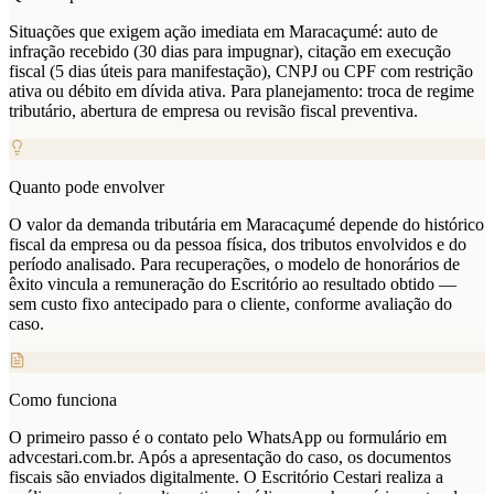
Situações que exigem ação imediata em Maracaçumé: auto de
infração recebido (30 dias para impugnar), citação em execução
fiscal (5 dias úteis para manifestação), CNPJ ou CPF com restrição
ativa ou débito em dívida ativa. Para planejamento: troca de regime
tributário, abertura de empresa ou revisão fiscal preventiva.
Quanto pode envolver
O valor da demanda tributária em Maracaçumé depende do histórico
fiscal da empresa ou da pessoa física, dos tributos envolvidos e do
período analisado. Para recuperações, o modelo de honorários de
êxito vincula a remuneração do Escritório ao resultado obtido —
sem custo fixo antecipado para o cliente, conforme avaliação do
caso.
Como funciona
O primeiro passo é o contato pelo WhatsApp ou formulário em
advcestari.com.br. Após a apresentação do caso, os documentos
fiscais são enviados digitalmente. O Escritório Cestari realiza a