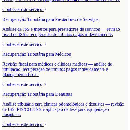
Conhecer este serviço
Recuperação Tributária para Prestadores de Serviços
Análise de ISS e tributos para prestadores de serviços — revisão
fiscal de ISS e recuperação de tributos pagos indevidamente.
Conhecer este serviço
Recuperação Tributária para Médicos
Revisão fiscal para médicos e clínicas médicas — análise de
tributação, recuperação de tributos pagos indevidamente e
planejamento fiscal.
Conhecer este serviço
Recuperação Tributária para Dentistas
Análise tributária para clínicas odontológicas e dentistas — revisão
de ISS, PIS/COFINS e aplicação de tese para equiparação
hospitalar.
Conhecer este serviço