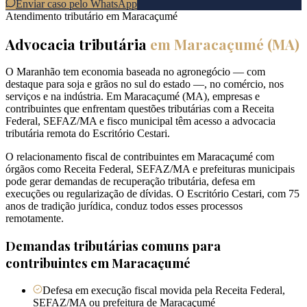
Enviar caso pelo WhatsApp
Atendimento tributário em
Maracaçumé
Advocacia tributária
em
Maracaçumé
(
MA
)
O Maranhão tem economia baseada no agronegócio — com
destaque para soja e grãos no sul do estado —, no comércio, nos
serviços e na indústria. Em Maracaçumé (MA), empresas e
contribuintes que enfrentam questões tributárias com a Receita
Federal, SEFAZ/MA e fisco municipal têm acesso a advocacia
tributária remota do Escritório Cestari.
O relacionamento fiscal de contribuintes em Maracaçumé com
órgãos como Receita Federal, SEFAZ/MA e prefeituras municipais
pode gerar demandas de recuperação tributária, defesa em
execuções ou regularização de dívidas. O Escritório Cestari, com 75
anos de tradição jurídica, conduz todos esses processos
remotamente.
Demandas tributárias comuns para
contribuintes em
Maracaçumé
Defesa em execução fiscal movida pela Receita Federal,
SEFAZ/MA ou prefeitura de Maracaçumé