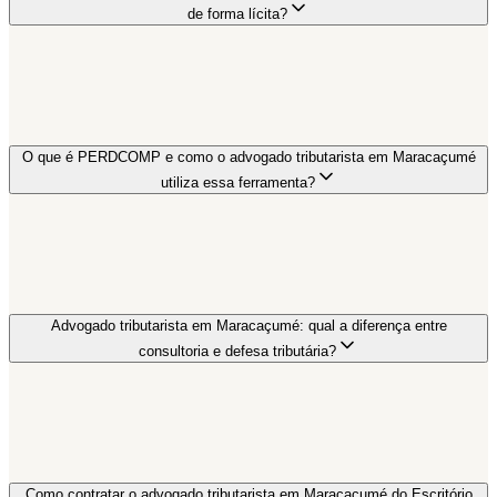
de forma lícita?
O que é PERDCOMP e como o advogado tributarista em Maracaçumé
utiliza essa ferramenta?
Advogado tributarista em Maracaçumé: qual a diferença entre
consultoria e defesa tributária?
Como contratar o advogado tributarista em Maracaçumé do Escritório