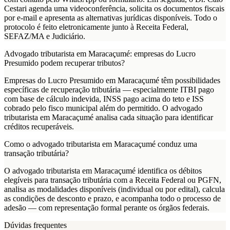
Cestari agenda uma videoconferência, solicita os documentos fiscais
por e-mail e apresenta as alternativas jurídicas disponíveis. Todo o
protocolo é feito eletronicamente junto à Receita Federal,
SEFAZ/MA e Judiciário.
Advogado tributarista em Maracaçumé: empresas do Lucro
Presumido podem recuperar tributos?
Empresas do Lucro Presumido em Maracaçumé têm possibilidades
específicas de recuperação tributária — especialmente ITBI pago
com base de cálculo indevida, INSS pago acima do teto e ISS
cobrado pelo fisco municipal além do permitido. O advogado
tributarista em Maracaçumé analisa cada situação para identificar
créditos recuperáveis.
Como o advogado tributarista em Maracaçumé conduz uma
transação tributária?
O advogado tributarista em Maracaçumé identifica os débitos
elegíveis para transação tributária com a Receita Federal ou PGFN,
analisa as modalidades disponíveis (individual ou por edital), calcula
as condições de desconto e prazo, e acompanha todo o processo de
adesão — com representação formal perante os órgãos federais.
Dúvidas frequentes