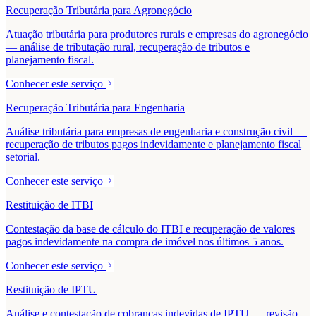
Recuperação Tributária para Agronegócio
Atuação tributária para produtores rurais e empresas do agronegócio
— análise de tributação rural, recuperação de tributos e
planejamento fiscal.
Conhecer este serviço
Recuperação Tributária para Engenharia
Análise tributária para empresas de engenharia e construção civil —
recuperação de tributos pagos indevidamente e planejamento fiscal
setorial.
Conhecer este serviço
Restituição de ITBI
Contestação da base de cálculo do ITBI e recuperação de valores
pagos indevidamente na compra de imóvel nos últimos 5 anos.
Conhecer este serviço
Restituição de IPTU
Análise e contestação de cobranças indevidas de IPTU — revisão