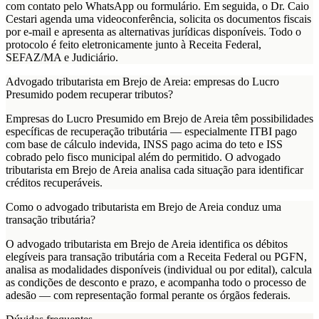
com contato pelo WhatsApp ou formulário. Em seguida, o Dr. Caio
Cestari agenda uma videoconferência, solicita os documentos fiscais
por e-mail e apresenta as alternativas jurídicas disponíveis. Todo o
protocolo é feito eletronicamente junto à Receita Federal,
SEFAZ/MA e Judiciário.
Advogado tributarista em Brejo de Areia: empresas do Lucro
Presumido podem recuperar tributos?
Empresas do Lucro Presumido em Brejo de Areia têm possibilidades
específicas de recuperação tributária — especialmente ITBI pago
com base de cálculo indevida, INSS pago acima do teto e ISS
cobrado pelo fisco municipal além do permitido. O advogado
tributarista em Brejo de Areia analisa cada situação para identificar
créditos recuperáveis.
Como o advogado tributarista em Brejo de Areia conduz uma
transação tributária?
O advogado tributarista em Brejo de Areia identifica os débitos
elegíveis para transação tributária com a Receita Federal ou PGFN,
analisa as modalidades disponíveis (individual ou por edital), calcula
as condições de desconto e prazo, e acompanha todo o processo de
adesão — com representação formal perante os órgãos federais.