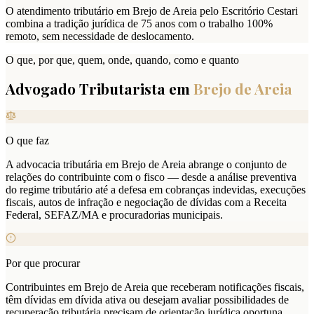
O atendimento tributário em Brejo de Areia pelo Escritório Cestari
combina a tradição jurídica de 75 anos com o trabalho 100%
remoto, sem necessidade de deslocamento.
O que, por que, quem, onde, quando, como e quanto
Advogado Tributarista em
Brejo de Areia
O que faz
A advocacia tributária em Brejo de Areia abrange o conjunto de
relações do contribuinte com o fisco — desde a análise preventiva
do regime tributário até a defesa em cobranças indevidas, execuções
fiscais, autos de infração e negociação de dívidas com a Receita
Federal, SEFAZ/MA e procuradorias municipais.
Por que procurar
Contribuintes em Brejo de Areia que receberam notificações fiscais,
têm dívidas em dívida ativa ou desejam avaliar possibilidades de
recuperação tributária precisam de orientação jurídica oportuna.