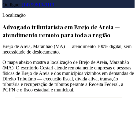
Ou ligue:
(14) 99619-9119
Localização
Advogado tributarista em
Brejo de Areia
—
atendimento remoto para toda a região
Brejo de Areia
,
Maranhão
(
MA
) — atendimento 100% digital, sem
necessidade de deslocamento.
O mapa abaixo mostra a localização de
Brejo de Areia
,
Maranhão
(
MA
). O escritório Cestari atende remotamente empresas e pessoas
físicas de
Brejo de Areia
e dos municípios vizinhos em demandas de
Direito Tributário — execução fiscal, dívida ativa, transação
tributária e recuperação de tributos perante a Receita Federal, a
PGFN e o fisco estadual e municipal.