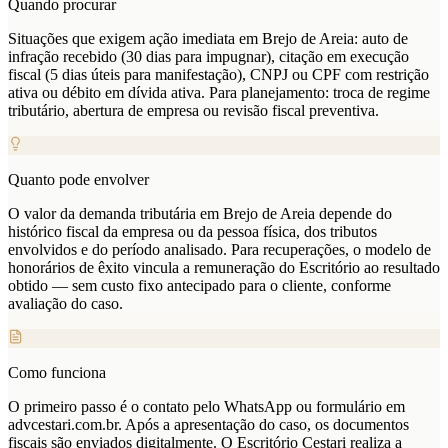
Quando procurar
Situações que exigem ação imediata em Brejo de Areia: auto de
infração recebido (30 dias para impugnar), citação em execução
fiscal (5 dias úteis para manifestação), CNPJ ou CPF com restrição
ativa ou débito em dívida ativa. Para planejamento: troca de regime
tributário, abertura de empresa ou revisão fiscal preventiva.
Quanto pode envolver
O valor da demanda tributária em Brejo de Areia depende do
histórico fiscal da empresa ou da pessoa física, dos tributos
envolvidos e do período analisado. Para recuperações, o modelo de
honorários de êxito vincula a remuneração do Escritório ao resultado
obtido — sem custo fixo antecipado para o cliente, conforme
avaliação do caso.
Como funciona
O primeiro passo é o contato pelo WhatsApp ou formulário em
advcestari.com.br. Após a apresentação do caso, os documentos
fiscais são enviados digitalmente. O Escritório Cestari realiza a