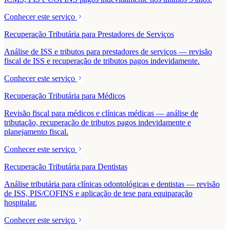
Conhecer este serviço
Recuperação Tributária para Prestadores de Serviços
Análise de ISS e tributos para prestadores de serviços — revisão
fiscal de ISS e recuperação de tributos pagos indevidamente.
Conhecer este serviço
Recuperação Tributária para Médicos
Revisão fiscal para médicos e clínicas médicas — análise de
tributação, recuperação de tributos pagos indevidamente e
planejamento fiscal.
Conhecer este serviço
Recuperação Tributária para Dentistas
Análise tributária para clínicas odontológicas e dentistas — revisão
de ISS, PIS/COFINS e aplicação de tese para equiparação
hospitalar.
Conhecer este serviço