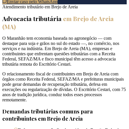
Enviar caso pelo WhatsApp
Atendimento tributário em
Brejo de Areia
Advocacia tributária
em
Brejo de Areia
(
MA
)
O Maranhão tem economia baseada no agronegócio — com
destaque para soja e grãos no sul do estado —, no comércio, nos
serviços e na indústria. Em Brejo de Areia (MA), empresas e
contribuintes que enfrentam questões tributárias com a Receita
Federal, SEFAZ/MA e fisco municipal têm acesso a advocacia
tributária remota do Escritório Cestari.
O relacionamento fiscal de contribuintes em Brejo de Areia com
órgãos como Receita Federal, SEFAZ/MA e prefeituras municipais
pode gerar demandas de recuperação tributária, defesa em
execuções ou regularização de dívidas. O Escritório Cestari, com 75
anos de tradição jurídica, conduz todos esses processos
remotamente.
Demandas tributárias comuns para
contribuintes em
Brejo de Areia