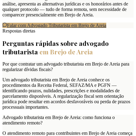
análise, apresenta as alternativas jurídicas e os honorários antes de
qualquer protocolo — tudo de forma remota, sem necessidade de
comparecer presencialmente em Brejo de Areia.
Falar com Advogado Tributarista em
Brejo de Areia
Respostas diretas
Perguntas rápidas sobre advogado
tributarista
em
Brejo de Areia
Por que contratar um advogado tributarista em Brejo de Areia para
regularizar dívidas fiscais?
Um advogado tributarista em Brejo de Areia conhece os
procedimentos da Receita Federal, SEFAZ/MA e PGFN —
identificando prazos, nulidades, prescrições e modalidades de
parcelamento disponíveis. A regularização fiscal sem orientação
jurídica pode resultar em acordos desfavoráveis ou perda de prazos
processuais importantes.
Advogado tributarista em Brejo de Areia: como funciona o
atendimento remoto?
O atendimento remoto para contribuintes em Brejo de Areia começa