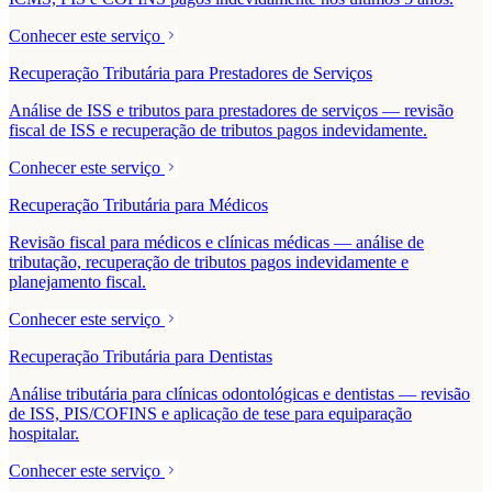
Conhecer este serviço
Recuperação Tributária para Prestadores de Serviços
Análise de ISS e tributos para prestadores de serviços — revisão
fiscal de ISS e recuperação de tributos pagos indevidamente.
Conhecer este serviço
Recuperação Tributária para Médicos
Revisão fiscal para médicos e clínicas médicas — análise de
tributação, recuperação de tributos pagos indevidamente e
planejamento fiscal.
Conhecer este serviço
Recuperação Tributária para Dentistas
Análise tributária para clínicas odontológicas e dentistas — revisão
de ISS, PIS/COFINS e aplicação de tese para equiparação
hospitalar.
Conhecer este serviço