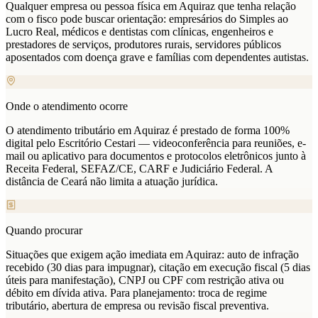
Qualquer empresa ou pessoa física em Aquiraz que tenha relação
com o fisco pode buscar orientação: empresários do Simples ao
Lucro Real, médicos e dentistas com clínicas, engenheiros e
prestadores de serviços, produtores rurais, servidores públicos
aposentados com doença grave e famílias com dependentes autistas.
Onde o atendimento ocorre
O atendimento tributário em Aquiraz é prestado de forma 100%
digital pelo Escritório Cestari — videoconferência para reuniões, e-
mail ou aplicativo para documentos e protocolos eletrônicos junto à
Receita Federal, SEFAZ/CE, CARF e Judiciário Federal. A
distância de Ceará não limita a atuação jurídica.
Quando procurar
Situações que exigem ação imediata em Aquiraz: auto de infração
recebido (30 dias para impugnar), citação em execução fiscal (5 dias
úteis para manifestação), CNPJ ou CPF com restrição ativa ou
débito em dívida ativa. Para planejamento: troca de regime
tributário, abertura de empresa ou revisão fiscal preventiva.