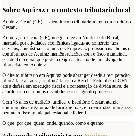
Sobre
Aquiraz
e o contexto tributário local
Aquiraz
,
Ceará
(
CE
) — atendimento tributário remoto do escritório
Cestari.
Aquiraz, em Ceará (CE), integra a região Nordeste do Brasil,
marcada por atividades econômicas ligadas ao comércio, aos
serviços, à indústria e ao turismo. Empresas, profissionais liberais e
contribuintes de Aquiraz mantêm relações com o fisco municipal,
estadual e federal que podem exigir a atuação de um advogado
tributarista em Aquiraz.
O direito tributário em Aquiraz pode abranger desde a recuperação
tributária e a transação tributária com a Receita Federal e a PGFN
até a defesa em execução fiscal e a contestação de dívida ativa, de
acordo com os tributos discutidos e o estágio do processo.
Com 75 anos de tradição jurídica, o Escritório Cestari atende
contribuintes de Aquiraz de forma remota, em demandas tributárias
perante o fisco municipal, estadual e federal.
O que, por que, quem, onde, quando, como e quanto
Advogado Tributarista em
Aquiraz