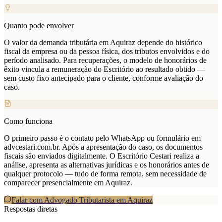
Quanto pode envolver
O valor da demanda tributária em Aquiraz depende do histórico
fiscal da empresa ou da pessoa física, dos tributos envolvidos e do
período analisado. Para recuperações, o modelo de honorários de
êxito vincula a remuneração do Escritório ao resultado obtido —
sem custo fixo antecipado para o cliente, conforme avaliação do
caso.
Como funciona
O primeiro passo é o contato pelo WhatsApp ou formulário em
advcestari.com.br. Após a apresentação do caso, os documentos
fiscais são enviados digitalmente. O Escritório Cestari realiza a
análise, apresenta as alternativas jurídicas e os honorários antes de
qualquer protocolo — tudo de forma remota, sem necessidade de
comparecer presencialmente em Aquiraz.
Falar com Advogado Tributarista em
Aquiraz
Respostas diretas