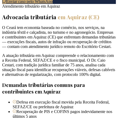
Enviar caso pelo WhatsApp
Atendimento tributário em
Aquiraz
Advocacia tributária
em
Aquiraz
(
CE
)
O Ceará tem economia baseada no comércio, nos serviços, na
indústria têxtil e calçadista, no turismo e no agronegócio. Empresas
e contribuintes em Aquiraz (CE) que enfrentam demandas tributárias
— execuções fiscais, autos de infração ou recuperação de créditos
— contam com atendimento jurídico remoto do Escritório Cestari.
A atuação tributária em Aquiraz compreende o relacionamento com
a Receita Federal, SEFAZ/CE e o fisco municipal. O Dr. Caio
Cestari, com tradição jurídica familiar de 75 anos, analisa cada
situação fiscal para identificar recuperações viáveis, defesas cabíveis
e alternativas de regularização, com protocolo 100% digital.
Demandas tributárias comuns para
contribuintes em
Aquiraz
Defesa em execução fiscal movida pela Receita Federal,
SEFAZ/CE ou prefeitura de Aquiraz
Recuperação de PIS e COFINS pagos indevidamente nos
últimos 5 anos