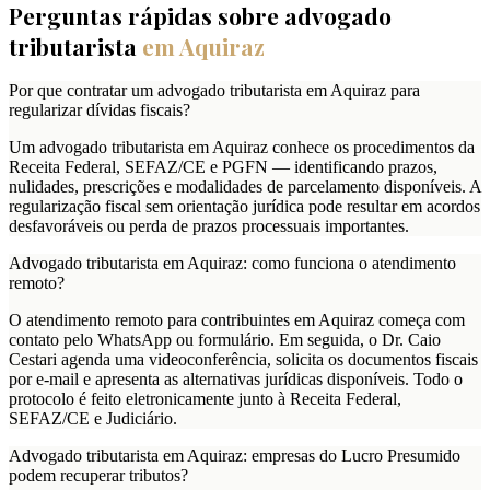
Perguntas rápidas sobre advogado
tributarista
em
Aquiraz
Por que contratar um advogado tributarista em Aquiraz para
regularizar dívidas fiscais?
Um advogado tributarista em Aquiraz conhece os procedimentos da
Receita Federal, SEFAZ/CE e PGFN — identificando prazos,
nulidades, prescrições e modalidades de parcelamento disponíveis. A
regularização fiscal sem orientação jurídica pode resultar em acordos
desfavoráveis ou perda de prazos processuais importantes.
Advogado tributarista em Aquiraz: como funciona o atendimento
remoto?
O atendimento remoto para contribuintes em Aquiraz começa com
contato pelo WhatsApp ou formulário. Em seguida, o Dr. Caio
Cestari agenda uma videoconferência, solicita os documentos fiscais
por e-mail e apresenta as alternativas jurídicas disponíveis. Todo o
protocolo é feito eletronicamente junto à Receita Federal,
SEFAZ/CE e Judiciário.
Advogado tributarista em Aquiraz: empresas do Lucro Presumido
podem recuperar tributos?