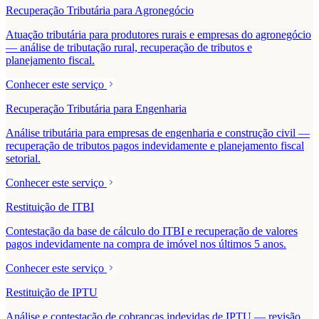
Recuperação Tributária para Agronegócio
Atuação tributária para produtores rurais e empresas do agronegócio
— análise de tributação rural, recuperação de tributos e
planejamento fiscal.
Conhecer este serviço
Recuperação Tributária para Engenharia
Análise tributária para empresas de engenharia e construção civil —
recuperação de tributos pagos indevidamente e planejamento fiscal
setorial.
Conhecer este serviço
Restituição de ITBI
Contestação da base de cálculo do ITBI e recuperação de valores
pagos indevidamente na compra de imóvel nos últimos 5 anos.
Conhecer este serviço
Restituição de IPTU
Análise e contestação de cobranças indevidas de IPTU — revisão