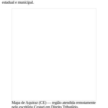
estadual e municipal.
Mapa de
Aquiraz
(
CE
) — região atendida remotamente
pelo escritório Cestari em Direito Tributário.