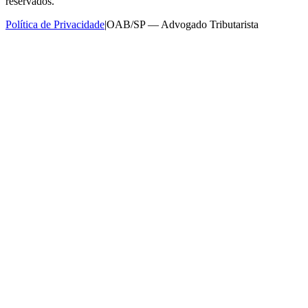
reservados.
Política de Privacidade
|
OAB/SP — Advogado Tributarista