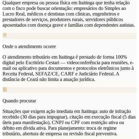
Qualquer empresa ou pessoa física em Itaitinga que tenha relação
com o fisco pode buscar orientação: empresários do Simples ao
Lucro Real, médicos e dentistas com clínicas, engenheiros e
prestadores de serviços, produtores rurais, servidores públicos
aposentados com doença grave e famílias com dependentes autistas.
Onde o atendimento ocorre
O atendimento tributário em Itaitinga é prestado de forma 100%
digital pelo Escritório Cestari — videoconferência para reuniões, e-
mail ou aplicativo para documentos e protocolos eletrônicos junto à
Receita Federal, SEFAZ/CE, CARF e Judiciário Federal. A
distância de Ceará não limita a atuação jurídica.
Quando procurar
Situações que exigem ação imediata em Itaitinga: auto de infração
recebido (30 dias para impugnar), citação em execução fiscal (5 dias
úteis para manifestação), CNPJ ou CPF com restrição ativa ou
débito em dívida ativa. Para planejamento: troca de regime
tributário, abertura de empresa ou revisão fiscal preventiva.