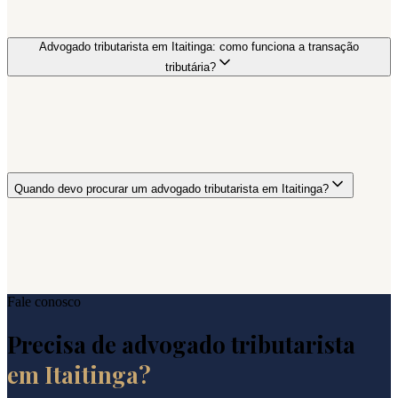
Advogado tributarista em Itaitinga: como funciona a transação
tributária?
Quando devo procurar um advogado tributarista em Itaitinga?
Fale conosco
Precisa de advogado tributarista
em
Itaitinga
?