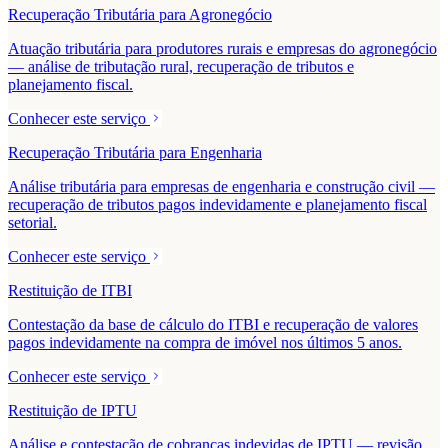
Recuperação Tributária para Agronegócio
Atuação tributária para produtores rurais e empresas do agronegócio
— análise de tributação rural, recuperação de tributos e
planejamento fiscal.
Conhecer este serviço
Recuperação Tributária para Engenharia
Análise tributária para empresas de engenharia e construção civil —
recuperação de tributos pagos indevidamente e planejamento fiscal
setorial.
Conhecer este serviço
Restituição de ITBI
Contestação da base de cálculo do ITBI e recuperação de valores
pagos indevidamente na compra de imóvel nos últimos 5 anos.
Conhecer este serviço
Restituição de IPTU
Análise e contestação de cobranças indevidas de IPTU — revisão