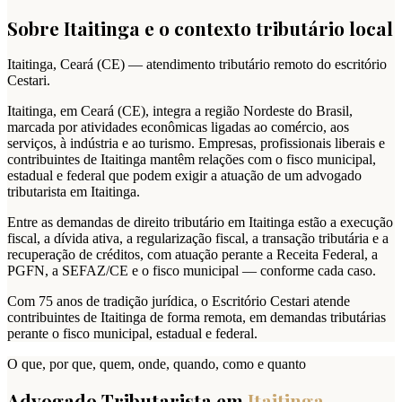
Sobre
Itaitinga
e o contexto tributário local
Itaitinga
,
Ceará
(
CE
) — atendimento tributário remoto do escritório
Cestari.
Itaitinga, em Ceará (CE), integra a região Nordeste do Brasil,
marcada por atividades econômicas ligadas ao comércio, aos
serviços, à indústria e ao turismo. Empresas, profissionais liberais e
contribuintes de Itaitinga mantêm relações com o fisco municipal,
estadual e federal que podem exigir a atuação de um advogado
tributarista em Itaitinga.
Entre as demandas de direito tributário em Itaitinga estão a execução
fiscal, a dívida ativa, a regularização fiscal, a transação tributária e a
recuperação de créditos, com atuação perante a Receita Federal, a
PGFN, a SEFAZ/CE e o fisco municipal — conforme cada caso.
Com 75 anos de tradição jurídica, o Escritório Cestari atende
contribuintes de Itaitinga de forma remota, em demandas tributárias
perante o fisco municipal, estadual e federal.
O que, por que, quem, onde, quando, como e quanto
Advogado Tributarista em
Itaitinga