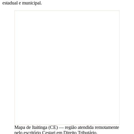
estadual e municipal.
Mapa de
Itaitinga
(
CE
) — região atendida remotamente
pelo escritório Cestari em Direito Tributário.