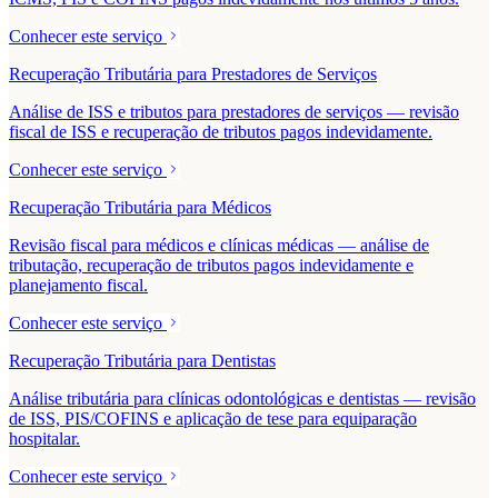
Conhecer este serviço
Recuperação Tributária para Prestadores de Serviços
Análise de ISS e tributos para prestadores de serviços — revisão
fiscal de ISS e recuperação de tributos pagos indevidamente.
Conhecer este serviço
Recuperação Tributária para Médicos
Revisão fiscal para médicos e clínicas médicas — análise de
tributação, recuperação de tributos pagos indevidamente e
planejamento fiscal.
Conhecer este serviço
Recuperação Tributária para Dentistas
Análise tributária para clínicas odontológicas e dentistas — revisão
de ISS, PIS/COFINS e aplicação de tese para equiparação
hospitalar.
Conhecer este serviço