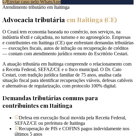
Enviar caso pelo WhatsApp
Atendimento tributário em
Itaitinga
Advocacia tributária
em
Itaitinga
(
CE
)
O Ceará tem economia baseada no comércio, nos serviços, na
indústria têxtil e calçadista, no turismo e no agronegócio. Empresas
e contribuintes em Itaitinga (CE) que enfrentam demandas tributárias
— execuções fiscais, autos de infração ou recuperação de créditos
— contam com atendimento jurídico remoto do Escritório Cestari.
A atuação tributária em Itaitinga compreende o relacionamento com
a Receita Federal, SEFAZ/CE e o fisco municipal. O Dr. Caio
Cestari, com tradição jurídica familiar de 75 anos, analisa cada
situação fiscal para identificar recuperações viáveis, defesas cabíveis
e alternativas de regularização, com protocolo 100% digital.
Demandas tributárias comuns para
contribuintes em
Itaitinga
Defesa em execução fiscal movida pela Receita Federal,
SEFAZ/CE ou prefeitura de Itaitinga
Recuperação de PIS e COFINS pagos indevidamente nos
últimos 5 anos