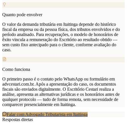
Quanto pode envolver
O valor da demanda tributária em Itaitinga depende do histórico
fiscal da empresa ou da pessoa física, dos tributos envolvidos e do
período analisado. Para recuperações, o modelo de honorários de
êxito vincula a remuneração do Escritório ao resultado obtido —
sem custo fixo antecipado para o cliente, conforme avaliação do
caso.
Como funciona
O primeiro passo é o contato pelo WhatsApp ou formulário em
advcestari.com.br. Após a apresentação do caso, os documentos
fiscais são enviados digitalmente. O Escritório Cestari realiza a
análise, apresenta as alternativas jurídicas e os honorários antes de
qualquer protocolo — tudo de forma remota, sem necessidade de
comparecer presencialmente em Itaitinga.
Falar com Advogado Tributarista em
Itaitinga
Respostas diretas