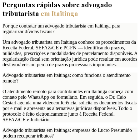
Perguntas rápidas sobre advogado
tributarista
em
Itaitinga
Por que contratar um advogado tributarista em Itaitinga para
regularizar dívidas fiscais?
Um advogado tributarista em Itaitinga conhece os procedimentos da
Receita Federal, SEFAZ/CE e PGFN — identificando prazos,
nulidades, prescrições e modalidades de parcelamento disponíveis. A
regularização fiscal sem orientação jurídica pode resultar em acordos
desfavoráveis ou perda de prazos processuais importantes.
Advogado tributarista em Itaitinga: como funciona o atendimento
remoto?
O atendimento remoto para contribuintes em Itaitinga começa com
contato pelo WhatsApp ou formulário. Em seguida, o Dr. Caio
Cestari agenda uma videoconferência, solicita os documentos fiscais
por e-mail e apresenta as alternativas jurídicas disponíveis. Todo o
protocolo é feito eletronicamente junto à Receita Federal,
SEFAZ/CE e Judiciário.
Advogado tributarista em Itaitinga: empresas do Lucro Presumido
podem recuperar tributos?