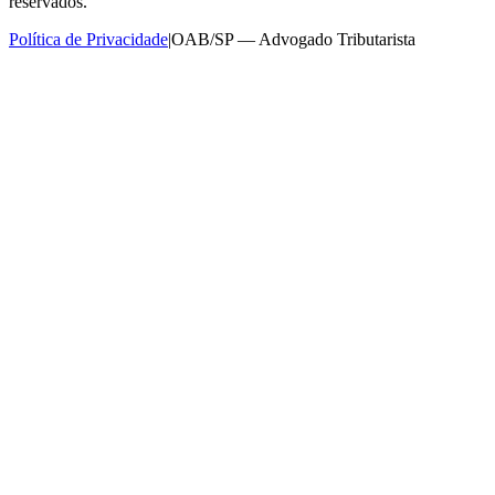
reservados.
Política de Privacidade
|
OAB/SP — Advogado Tributarista