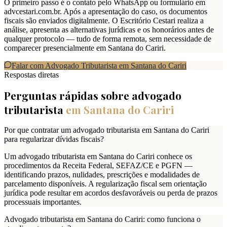
O primeiro passo é o contato pelo WhatsApp ou formulário em
advcestari.com.br. Após a apresentação do caso, os documentos
fiscais são enviados digitalmente. O Escritório Cestari realiza a
análise, apresenta as alternativas jurídicas e os honorários antes de
qualquer protocolo — tudo de forma remota, sem necessidade de
comparecer presencialmente em Santana do Cariri.
Falar com Advogado Tributarista em
Santana do Cariri
Respostas diretas
Perguntas rápidas sobre advogado
tributarista
em
Santana do Cariri
Por que contratar um advogado tributarista em Santana do Cariri
para regularizar dívidas fiscais?
Um advogado tributarista em Santana do Cariri conhece os
procedimentos da Receita Federal, SEFAZ/CE e PGFN —
identificando prazos, nulidades, prescrições e modalidades de
parcelamento disponíveis. A regularização fiscal sem orientação
jurídica pode resultar em acordos desfavoráveis ou perda de prazos
processuais importantes.
Advogado tributarista em Santana do Cariri: como funciona o