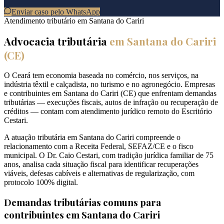
Enviar caso pelo WhatsApp
Atendimento tributário em
Santana do Cariri
Advocacia tributária
em
Santana do Cariri
(
CE
)
O Ceará tem economia baseada no comércio, nos serviços, na
indústria têxtil e calçadista, no turismo e no agronegócio. Empresas
e contribuintes em Santana do Cariri (CE) que enfrentam demandas
tributárias — execuções fiscais, autos de infração ou recuperação de
créditos — contam com atendimento jurídico remoto do Escritório
Cestari.
A atuação tributária em Santana do Cariri compreende o
relacionamento com a Receita Federal, SEFAZ/CE e o fisco
municipal. O Dr. Caio Cestari, com tradição jurídica familiar de 75
anos, analisa cada situação fiscal para identificar recuperações
viáveis, defesas cabíveis e alternativas de regularização, com
protocolo 100% digital.
Demandas tributárias comuns para
contribuintes em
Santana do Cariri