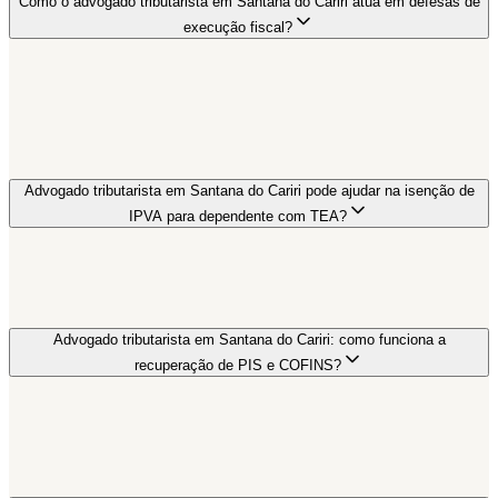
Como o advogado tributarista em Santana do Cariri atua em defesas de
execução fiscal?
Advogado tributarista em Santana do Cariri pode ajudar na isenção de
IPVA para dependente com TEA?
Advogado tributarista em Santana do Cariri: como funciona a
recuperação de PIS e COFINS?