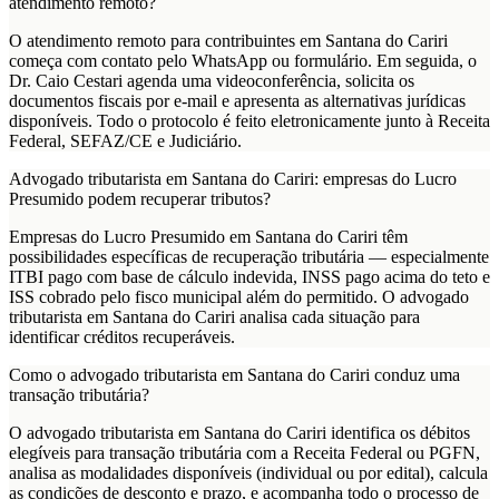
atendimento remoto?
O atendimento remoto para contribuintes em Santana do Cariri
começa com contato pelo WhatsApp ou formulário. Em seguida, o
Dr. Caio Cestari agenda uma videoconferência, solicita os
documentos fiscais por e-mail e apresenta as alternativas jurídicas
disponíveis. Todo o protocolo é feito eletronicamente junto à Receita
Federal, SEFAZ/CE e Judiciário.
Advogado tributarista em Santana do Cariri: empresas do Lucro
Presumido podem recuperar tributos?
Empresas do Lucro Presumido em Santana do Cariri têm
possibilidades específicas de recuperação tributária — especialmente
ITBI pago com base de cálculo indevida, INSS pago acima do teto e
ISS cobrado pelo fisco municipal além do permitido. O advogado
tributarista em Santana do Cariri analisa cada situação para
identificar créditos recuperáveis.
Como o advogado tributarista em Santana do Cariri conduz uma
transação tributária?
O advogado tributarista em Santana do Cariri identifica os débitos
elegíveis para transação tributária com a Receita Federal ou PGFN,
analisa as modalidades disponíveis (individual ou por edital), calcula
as condições de desconto e prazo, e acompanha todo o processo de