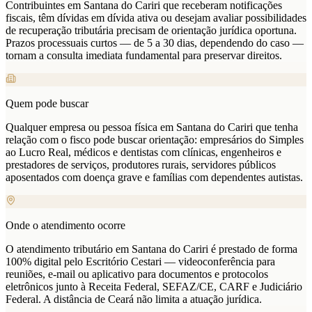
Contribuintes em Santana do Cariri que receberam notificações
fiscais, têm dívidas em dívida ativa ou desejam avaliar possibilidades
de recuperação tributária precisam de orientação jurídica oportuna.
Prazos processuais curtos — de 5 a 30 dias, dependendo do caso —
tornam a consulta imediata fundamental para preservar direitos.
Quem pode buscar
Qualquer empresa ou pessoa física em Santana do Cariri que tenha
relação com o fisco pode buscar orientação: empresários do Simples
ao Lucro Real, médicos e dentistas com clínicas, engenheiros e
prestadores de serviços, produtores rurais, servidores públicos
aposentados com doença grave e famílias com dependentes autistas.
Onde o atendimento ocorre
O atendimento tributário em Santana do Cariri é prestado de forma
100% digital pelo Escritório Cestari — videoconferência para
reuniões, e-mail ou aplicativo para documentos e protocolos
eletrônicos junto à Receita Federal, SEFAZ/CE, CARF e Judiciário
Federal. A distância de Ceará não limita a atuação jurídica.