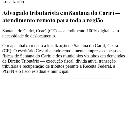
Localização
Advogado tributarista em
Santana do Cariri
—
atendimento remoto para toda a região
Santana do Cariri
,
Ceará
(
CE
) — atendimento 100% digital, sem
necessidade de deslocamento.
O mapa abaixo mostra a localização de
Santana do Cariri
,
Ceará
(
CE
). O escritório Cestari atende remotamente empresas e pessoas
físicas de
Santana do Cariri
e dos municípios vizinhos em demandas
de Direito Tributário — execução fiscal, dívida ativa, transação
tributária e recuperação de tributos perante a Receita Federal, a
PGFN e o fisco estadual e municipal.