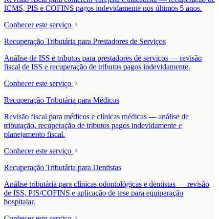
ICMS, PIS e COFINS pagos indevidamente nos últimos 5 anos.
Conhecer este serviço
Recuperação Tributária para Prestadores de Serviços
Análise de ISS e tributos para prestadores de serviços — revisão
fiscal de ISS e recuperação de tributos pagos indevidamente.
Conhecer este serviço
Recuperação Tributária para Médicos
Revisão fiscal para médicos e clínicas médicas — análise de
tributação, recuperação de tributos pagos indevidamente e
planejamento fiscal.
Conhecer este serviço
Recuperação Tributária para Dentistas
Análise tributária para clínicas odontológicas e dentistas — revisão
de ISS, PIS/COFINS e aplicação de tese para equiparação
hospitalar.
Conhecer este serviço