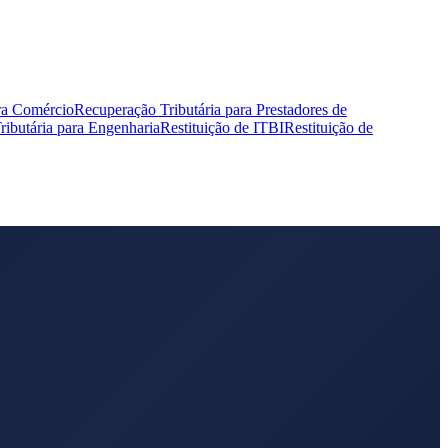
ra Comércio
Recuperação Tributária para Prestadores de
ibutária para Engenharia
Restituição de ITBI
Restituição de