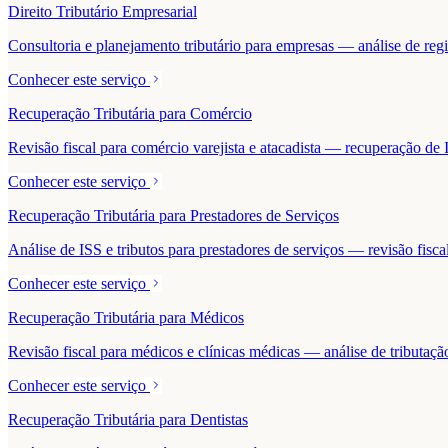
Direito Tributário Empresarial
Consultoria e planejamento tributário para empresas — análise de regime
Conhecer este serviço
Recuperação Tributária para Comércio
Revisão fiscal para comércio varejista e atacadista — recuperação 
Conhecer este serviço
Recuperação Tributária para Prestadores de Serviços
Análise de ISS e tributos para prestadores de serviços — revisão fisc
Conhecer este serviço
Recuperação Tributária para Médicos
Revisão fiscal para médicos e clínicas médicas — análise de tributaçã
Conhecer este serviço
Recuperação Tributária para Dentistas