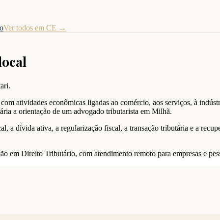
to
Ver todos em
CE
→
local
ari.
com atividades econômicas ligadas ao comércio, aos serviços, à indústr
ária a orientação de um advogado tributarista em Milhã.
l, a dívida ativa, a regularização fiscal, a transação tributária e a re
uação em Direito Tributário, com atendimento remoto para empresas e pes