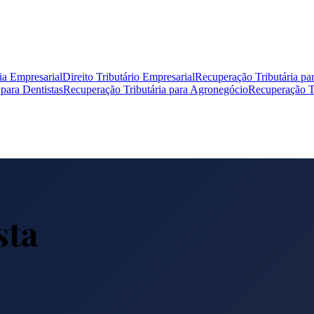
ia Empresarial
Direito Tributário Empresarial
Recuperação Tributária pa
para Dentistas
Recuperação Tributária para Agronegócio
Recuperação Tr
o
sta