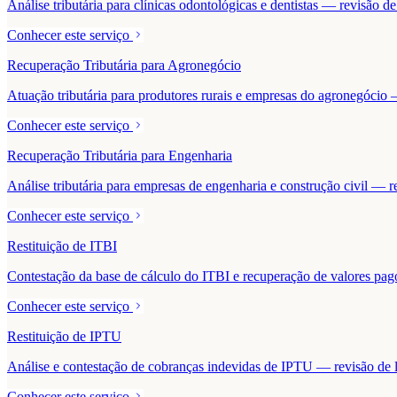
Análise tributária para clínicas odontológicas e dentistas — revisão 
Conhecer este serviço
Recuperação Tributária para Agronegócio
Atuação tributária para produtores rurais e empresas do agronegócio — 
Conhecer este serviço
Recuperação Tributária para Engenharia
Análise tributária para empresas de engenharia e construção civil — r
Conhecer este serviço
Restituição de ITBI
Contestação da base de cálculo do ITBI e recuperação de valores pa
Conhecer este serviço
Restituição de IPTU
Análise e contestação de cobranças indevidas de IPTU — revisão de la
Conhecer este serviço