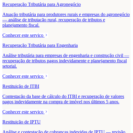
Recuperação Tributária para Agronegócio
Atuação tributária para produtores rurais e empresas do agronegócio
— análise de tributação rural, recuperação de tributos e
planejamento fiscal.
Conhecer este serviço
Recuperação Tributária para Engenharia
Análise tributária para empresas de engenharia e construção civil —
recuperação de tributos pagos indevidamente e planejamento fiscal
setorial.
Conhecer este serviço
Restituição de ITBI
Contestação da base de cálculo do ITBI e recuperação de valores
pagos indevidamente na compra de imóvel nos últimos 5 anos.
Conhecer este serviço
Restituição de IPTU
Análise e contestação de cobranças indevidas de IPTU — revisão