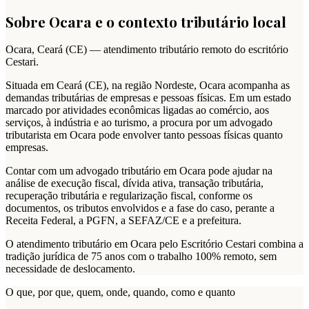
Sobre
Ocara
e o contexto tributário local
Ocara
,
Ceará
(
CE
) — atendimento tributário remoto do escritório
Cestari.
Situada em Ceará (CE), na região Nordeste, Ocara acompanha as
demandas tributárias de empresas e pessoas físicas. Em um estado
marcado por atividades econômicas ligadas ao comércio, aos
serviços, à indústria e ao turismo, a procura por um advogado
tributarista em Ocara pode envolver tanto pessoas físicas quanto
empresas.
Contar com um advogado tributário em Ocara pode ajudar na
análise de execução fiscal, dívida ativa, transação tributária,
recuperação tributária e regularização fiscal, conforme os
documentos, os tributos envolvidos e a fase do caso, perante a
Receita Federal, a PGFN, a SEFAZ/CE e a prefeitura.
O atendimento tributário em Ocara pelo Escritório Cestari combina a
tradição jurídica de 75 anos com o trabalho 100% remoto, sem
necessidade de deslocamento.
O que, por que, quem, onde, quando, como e quanto