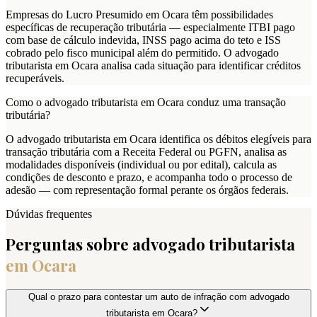
Empresas do Lucro Presumido em Ocara têm possibilidades
específicas de recuperação tributária — especialmente ITBI pago
com base de cálculo indevida, INSS pago acima do teto e ISS
cobrado pelo fisco municipal além do permitido. O advogado
tributarista em Ocara analisa cada situação para identificar créditos
recuperáveis.
Como o advogado tributarista em Ocara conduz uma transação
tributária?
O advogado tributarista em Ocara identifica os débitos elegíveis para
transação tributária com a Receita Federal ou PGFN, analisa as
modalidades disponíveis (individual ou por edital), calcula as
condições de desconto e prazo, e acompanha todo o processo de
adesão — com representação formal perante os órgãos federais.
Dúvidas frequentes
Perguntas sobre advogado tributarista
em
Ocara
Qual o prazo para contestar um auto de infração com advogado
tributarista em Ocara?