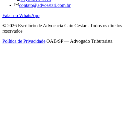
contato@advcestari.com.br
Falar no WhatsApp
©
2026
Escritório de Advocacia Caio Cestari. Todos os direitos
reservados.
Política de Privacidade
|
OAB/SP — Advogado Tributarista