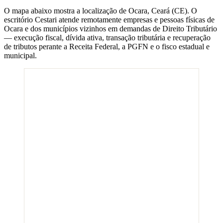
O mapa abaixo mostra a localização de
Ocara
,
Ceará
(
CE
). O
escritório Cestari atende remotamente empresas e pessoas físicas de
Ocara
e dos municípios vizinhos em demandas de Direito Tributário
— execução fiscal, dívida ativa, transação tributária e recuperação
de tributos perante a Receita Federal, a PGFN e o fisco estadual e
municipal.