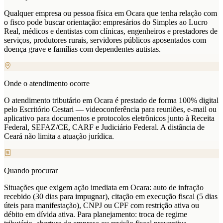
Qualquer empresa ou pessoa física em Ocara que tenha relação com
o fisco pode buscar orientação: empresários do Simples ao Lucro
Real, médicos e dentistas com clínicas, engenheiros e prestadores de
serviços, produtores rurais, servidores públicos aposentados com
doença grave e famílias com dependentes autistas.
Onde o atendimento ocorre
O atendimento tributário em Ocara é prestado de forma 100% digital
pelo Escritório Cestari — videoconferência para reuniões, e-mail ou
aplicativo para documentos e protocolos eletrônicos junto à Receita
Federal, SEFAZ/CE, CARF e Judiciário Federal. A distância de
Ceará não limita a atuação jurídica.
Quando procurar
Situações que exigem ação imediata em Ocara: auto de infração
recebido (30 dias para impugnar), citação em execução fiscal (5 dias
úteis para manifestação), CNPJ ou CPF com restrição ativa ou
débito em dívida ativa. Para planejamento: troca de regime