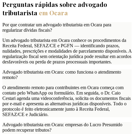
Perguntas rápidas sobre advogado
tributarista
em
Ocara
Por que contratar um advogado tributarista em Ocara para
regularizar dívidas fiscais?
Um advogado tributarista em Ocara conhece os procedimentos da
Receita Federal, SEFAZ/CE e PGFN — identificando prazos,
nulidades, prescrições e modalidades de parcelamento disponíveis. A
regularização fiscal sem orientação jurídica pode resultar em acordos
desfavoráveis ou perda de prazos processuais importantes.
Advogado tributarista em Ocara: como funciona o atendimento
remoto?
O atendimento remoto para contribuintes em Ocara começa com
contato pelo WhatsApp ou formulário. Em seguida, o Dr. Caio
Cestari agenda uma videoconferência, solicita os documentos fiscais
por e-mail e apresenta as alternativas jurídicas disponíveis. Todo o
protocolo é feito eletronicamente junto à Receita Federal,
SEFAZ/CE e Judiciário.
Advogado tributarista em Ocara: empresas do Lucro Presumido
podem recuperar tributos?