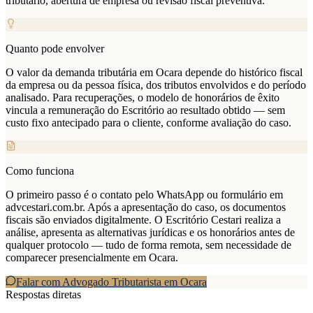
tributário, abertura de empresa ou revisão fiscal preventiva.
Quanto pode envolver
O valor da demanda tributária em Ocara depende do histórico fiscal
da empresa ou da pessoa física, dos tributos envolvidos e do período
analisado. Para recuperações, o modelo de honorários de êxito
vincula a remuneração do Escritório ao resultado obtido — sem
custo fixo antecipado para o cliente, conforme avaliação do caso.
Como funciona
O primeiro passo é o contato pelo WhatsApp ou formulário em
advcestari.com.br. Após a apresentação do caso, os documentos
fiscais são enviados digitalmente. O Escritório Cestari realiza a
análise, apresenta as alternativas jurídicas e os honorários antes de
qualquer protocolo — tudo de forma remota, sem necessidade de
comparecer presencialmente em Ocara.
Falar com Advogado Tributarista em
Ocara
Respostas diretas