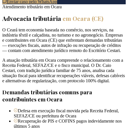
Enviar caso pelo WhatsApp
Atendimento tributário em
Ocara
Advocacia tributária
em
Ocara
(
CE
)
O Ceará tem economia baseada no comércio, nos serviços, na
indústria têxtil e calçadista, no turismo e no agronegócio. Empresas
e contribuintes em Ocara (CE) que enfrentam demandas tributárias
— execuções fiscais, autos de infração ou recuperação de créditos
— contam com atendimento jurídico remoto do Escritório Cestari.
A atuação tributária em Ocara compreende o relacionamento com a
Receita Federal, SEFAZ/CE e o fisco municipal. O Dr. Caio
Cestari, com tradição jurídica familiar de 75 anos, analisa cada
situação fiscal para identificar recuperações viáveis, defesas cabíveis
e alternativas de regularização, com protocolo 100% digital.
Demandas tributárias comuns para
contribuintes em
Ocara
Defesa em execução fiscal movida pela Receita Federal,
SEFAZ/CE ou prefeitura de Ocara
Recuperação de PIS e COFINS pagos indevidamente nos
últimos 5 anos