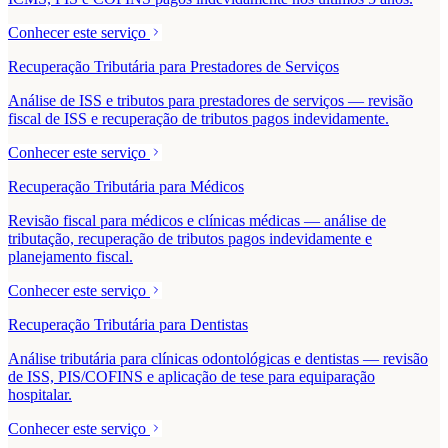
Conhecer este serviço
Recuperação Tributária para Prestadores de Serviços
Análise de ISS e tributos para prestadores de serviços — revisão
fiscal de ISS e recuperação de tributos pagos indevidamente.
Conhecer este serviço
Recuperação Tributária para Médicos
Revisão fiscal para médicos e clínicas médicas — análise de
tributação, recuperação de tributos pagos indevidamente e
planejamento fiscal.
Conhecer este serviço
Recuperação Tributária para Dentistas
Análise tributária para clínicas odontológicas e dentistas — revisão
de ISS, PIS/COFINS e aplicação de tese para equiparação
hospitalar.
Conhecer este serviço