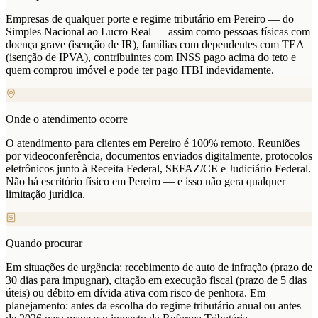
Empresas de qualquer porte e regime tributário em Pereiro — do
Simples Nacional ao Lucro Real — assim como pessoas físicas com
doença grave (isenção de IR), famílias com dependentes com TEA
(isenção de IPVA), contribuintes com INSS pago acima do teto e
quem comprou imóvel e pode ter pago ITBI indevidamente.
Onde o atendimento ocorre
O atendimento para clientes em Pereiro é 100% remoto. Reuniões
por videoconferência, documentos enviados digitalmente, protocolos
eletrônicos junto à Receita Federal, SEFAZ/CE e Judiciário Federal.
Não há escritório físico em Pereiro — e isso não gera qualquer
limitação jurídica.
Quando procurar
Em situações de urgência: recebimento de auto de infração (prazo de
30 dias para impugnar), citação em execução fiscal (prazo de 5 dias
úteis) ou débito em dívida ativa com risco de penhora. Em
planejamento: antes da escolha do regime tributário anual ou antes