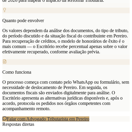
de 2026 para mapear o impacto da Reforma Tributária.
Quanto pode envolver
Os valores dependem da análise dos documentos, do tipo de tributo,
do período discutido e da situação fiscal do contribuinte em Pereiro.
Para recuperação de créditos, o modelo de honorários de êxito é o
mais comum — o Escritório recebe percentual apenas sobre o valor
efetivamente recuperado, conforme avaliação prévia.
Como funciona
O processo começa com contato pelo WhatsApp ou formulário, sem
necessidade de deslocamento de Pereiro. Em seguida, os
documentos fiscais são enviados digitalmente para análise. O
Escritório apresenta as alternativas jurídicas disponíveis e, após o
acordo, protocola os pedidos nos órgãos competentes com
acompanhamento remoto.
Falar com Advogado Tributarista em
Pereiro
Respostas diretas