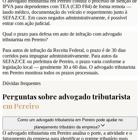
O advogado tributarista em Pereiro conduz o processo de isenção de
IPVA para dependentes com TEA (CID F84) de forma remota —
laudo médico, documentação do veículo e requerimento junto à
SEFAZ/CE. Em casos negados administrativamente, é possível
entrar com ação judicial.
Qual o prazo para defesa em auto de infração com advogado
tributarista em Pereiro?
Para autos de infração da Receita Federal, o prazo é de 30 dias
corridos para impugnar administrativamente. Para autos da
SEFAZ/CE ou prefeitura de Pereiro, o prazo varia conforme a
legislação local — geralmente 30 a 60 dias. O advogado tributarista
em Pereiro monitora todos os prazos processuais.
Dúvidas frequentes
Perguntas sobre advogado tributarista
em
Pereiro
Como um advogado tributarista em Pereiro pode ajudar no
planejamento tributário da empresa?
O advogado tributarista em Pereiro analisa o porte, a atividade e o
faturamento da empresa para identificar o regime tributário mais