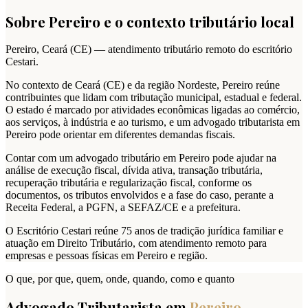
Sobre
Pereiro
e o contexto tributário local
Pereiro
,
Ceará
(
CE
) — atendimento tributário remoto do escritório
Cestari.
No contexto de Ceará (CE) e da região Nordeste, Pereiro reúne
contribuintes que lidam com tributação municipal, estadual e federal.
O estado é marcado por atividades econômicas ligadas ao comércio,
aos serviços, à indústria e ao turismo, e um advogado tributarista em
Pereiro pode orientar em diferentes demandas fiscais.
Contar com um advogado tributário em Pereiro pode ajudar na
análise de execução fiscal, dívida ativa, transação tributária,
recuperação tributária e regularização fiscal, conforme os
documentos, os tributos envolvidos e a fase do caso, perante a
Receita Federal, a PGFN, a SEFAZ/CE e a prefeitura.
O Escritório Cestari reúne 75 anos de tradição jurídica familiar e
atuação em Direito Tributário, com atendimento remoto para
empresas e pessoas físicas em Pereiro e região.
O que, por que, quem, onde, quando, como e quanto
Advogado Tributarista em
Pereiro