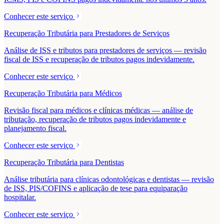
Conhecer este serviço
Recuperação Tributária para Prestadores de Serviços
Análise de ISS e tributos para prestadores de serviços — revisão
fiscal de ISS e recuperação de tributos pagos indevidamente.
Conhecer este serviço
Recuperação Tributária para Médicos
Revisão fiscal para médicos e clínicas médicas — análise de
tributação, recuperação de tributos pagos indevidamente e
planejamento fiscal.
Conhecer este serviço
Recuperação Tributária para Dentistas
Análise tributária para clínicas odontológicas e dentistas — revisão
de ISS, PIS/COFINS e aplicação de tese para equiparação
hospitalar.
Conhecer este serviço