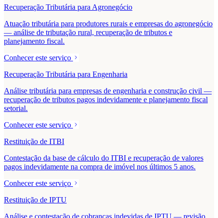
Recuperação Tributária para Agronegócio
Atuação tributária para produtores rurais e empresas do agronegócio
— análise de tributação rural, recuperação de tributos e
planejamento fiscal.
Conhecer este serviço
Recuperação Tributária para Engenharia
Análise tributária para empresas de engenharia e construção civil —
recuperação de tributos pagos indevidamente e planejamento fiscal
setorial.
Conhecer este serviço
Restituição de ITBI
Contestação da base de cálculo do ITBI e recuperação de valores
pagos indevidamente na compra de imóvel nos últimos 5 anos.
Conhecer este serviço
Restituição de IPTU
Análise e contestação de cobranças indevidas de IPTU — revisão