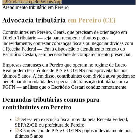
Enviar caso pelo WhatsApp
Atendimento tributário em
Pereiro
Advocacia tributária
em
Pereiro
(
CE
)
Contribuintes em Pereiro, Ceará, que precisam de orientação em
Direito Tributário — seja para recuperar tributos pagos
indevidamente, contestar cobranças fiscais ou negociar dívidas com
a Receita Federal — têm à disposição o atendimento remoto do
Escritório Cestari, sem necessidade de comparecimento presencial.
Empresas cearenses em Pereiro que operam no regime de Lucro
Real podem ter créditos de PIS e COFINS não aproveitados nos
últimos 5 anos. Além disso, contribuintes com dívida ativa podem se
beneficiar de modalidades especiais de transação tributária com a
PGFN — análises que o Escritório Cestari conduz remotamente.
Demandas tributárias comuns para
contribuintes em
Pereiro
Defesa em execução fiscal movida pela Receita Federal,
SEFAZ/CE ou prefeitura de Pereiro
Recuperação de PIS e COFINS pagos indevidamente nos
últimos 5 anos