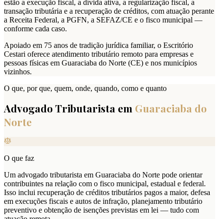
estão a execução fiscal, a dívida ativa, a regularização fiscal, a
transação tributária e a recuperação de créditos, com atuação perante
a Receita Federal, a PGFN, a SEFAZ/CE e o fisco municipal —
conforme cada caso.
Apoiado em 75 anos de tradição jurídica familiar, o Escritório
Cestari oferece atendimento tributário remoto para empresas e
pessoas físicas em Guaraciaba do Norte (CE) e nos municípios
vizinhos.
O que, por que, quem, onde, quando, como e quanto
Advogado Tributarista em
Guaraciaba do
Norte
O que faz
Um advogado tributarista em Guaraciaba do Norte pode orientar
contribuintes na relação com o fisco municipal, estadual e federal.
Isso inclui recuperação de créditos tributários pagos a maior, defesa
em execuções fiscais e autos de infração, planejamento tributário
preventivo e obtenção de isenções previstas em lei — tudo com
atuação remota.