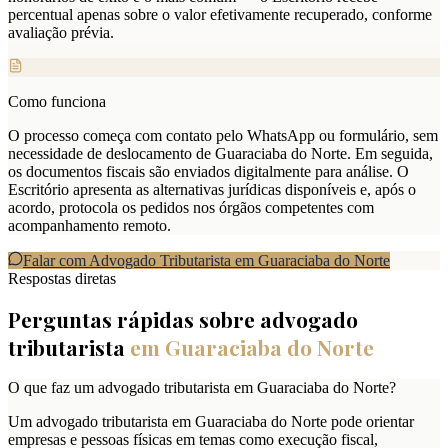
percentual apenas sobre o valor efetivamente recuperado, conforme
avaliação prévia.
Como funciona
O processo começa com contato pelo WhatsApp ou formulário, sem
necessidade de deslocamento de Guaraciaba do Norte. Em seguida,
os documentos fiscais são enviados digitalmente para análise. O
Escritório apresenta as alternativas jurídicas disponíveis e, após o
acordo, protocola os pedidos nos órgãos competentes com
acompanhamento remoto.
Falar com Advogado Tributarista em
Guaraciaba do Norte
Respostas diretas
Perguntas rápidas sobre advogado
tributarista
em
Guaraciaba do Norte
O que faz um advogado tributarista em Guaraciaba do Norte?
Um advogado tributarista em Guaraciaba do Norte pode orientar
empresas e pessoas físicas em temas como execução fiscal,