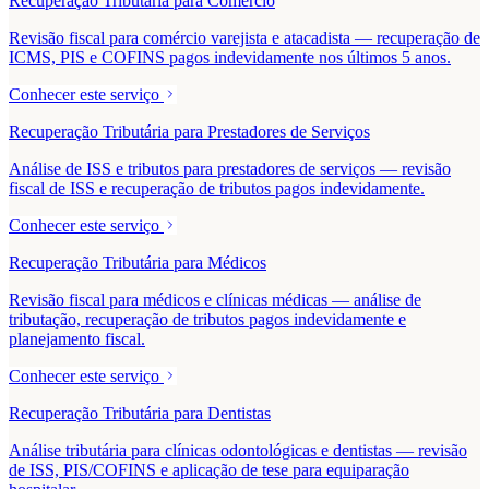
Recuperação Tributária para Comércio
Revisão fiscal para comércio varejista e atacadista — recuperação de
ICMS, PIS e COFINS pagos indevidamente nos últimos 5 anos.
Conhecer este serviço
Recuperação Tributária para Prestadores de Serviços
Análise de ISS e tributos para prestadores de serviços — revisão
fiscal de ISS e recuperação de tributos pagos indevidamente.
Conhecer este serviço
Recuperação Tributária para Médicos
Revisão fiscal para médicos e clínicas médicas — análise de
tributação, recuperação de tributos pagos indevidamente e
planejamento fiscal.
Conhecer este serviço
Recuperação Tributária para Dentistas
Análise tributária para clínicas odontológicas e dentistas — revisão
de ISS, PIS/COFINS e aplicação de tese para equiparação