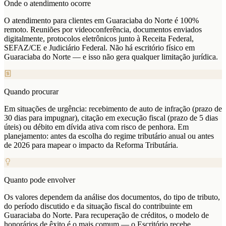
Onde o atendimento ocorre
O atendimento para clientes em Guaraciaba do Norte é 100%
remoto. Reuniões por videoconferência, documentos enviados
digitalmente, protocolos eletrônicos junto à Receita Federal,
SEFAZ/CE e Judiciário Federal. Não há escritório físico em
Guaraciaba do Norte — e isso não gera qualquer limitação jurídica.
Quando procurar
Em situações de urgência: recebimento de auto de infração (prazo de
30 dias para impugnar), citação em execução fiscal (prazo de 5 dias
úteis) ou débito em dívida ativa com risco de penhora. Em
planejamento: antes da escolha do regime tributário anual ou antes
de 2026 para mapear o impacto da Reforma Tributária.
Quanto pode envolver
Os valores dependem da análise dos documentos, do tipo de tributo,
do período discutido e da situação fiscal do contribuinte em
Guaraciaba do Norte. Para recuperação de créditos, o modelo de
honorários de êxito é o mais comum — o Escritório recebe