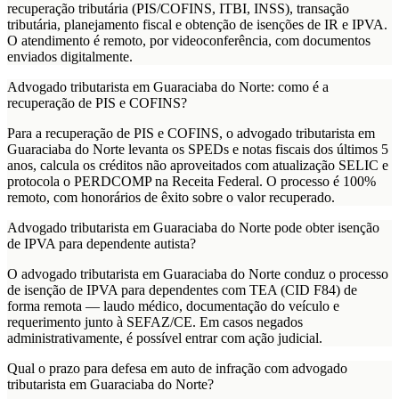
recuperação tributária (PIS/COFINS, ITBI, INSS), transação
tributária, planejamento fiscal e obtenção de isenções de IR e IPVA.
O atendimento é remoto, por videoconferência, com documentos
enviados digitalmente.
Advogado tributarista em Guaraciaba do Norte: como é a
recuperação de PIS e COFINS?
Para a recuperação de PIS e COFINS, o advogado tributarista em
Guaraciaba do Norte levanta os SPEDs e notas fiscais dos últimos 5
anos, calcula os créditos não aproveitados com atualização SELIC e
protocola o PERDCOMP na Receita Federal. O processo é 100%
remoto, com honorários de êxito sobre o valor recuperado.
Advogado tributarista em Guaraciaba do Norte pode obter isenção
de IPVA para dependente autista?
O advogado tributarista em Guaraciaba do Norte conduz o processo
de isenção de IPVA para dependentes com TEA (CID F84) de
forma remota — laudo médico, documentação do veículo e
requerimento junto à SEFAZ/CE. Em casos negados
administrativamente, é possível entrar com ação judicial.
Qual o prazo para defesa em auto de infração com advogado
tributarista em Guaraciaba do Norte?