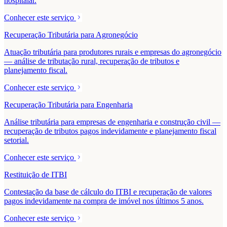
hospitalar.
Conhecer este serviço
Recuperação Tributária para Agronegócio
Atuação tributária para produtores rurais e empresas do agronegócio
— análise de tributação rural, recuperação de tributos e
planejamento fiscal.
Conhecer este serviço
Recuperação Tributária para Engenharia
Análise tributária para empresas de engenharia e construção civil —
recuperação de tributos pagos indevidamente e planejamento fiscal
setorial.
Conhecer este serviço
Restituição de ITBI
Contestação da base de cálculo do ITBI e recuperação de valores
pagos indevidamente na compra de imóvel nos últimos 5 anos.
Conhecer este serviço