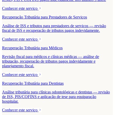
Conhecer este serviço
Recuperação Tributária para Prestadores de Serviços
Análise de ISS e tributos para prestadores de serviços — revisão
fiscal de ISS e recuperação de tributos pagos indevidamente.
Conhecer este serviço
Recuperação Tributária para Médicos
Revisão fiscal para médicos e clínicas médicas — análise de
tributação, recuperação de tributos pagos indevidamente e
planejamento fiscal.
Conhecer este serviço
Recuperação Tributária para Dentistas
Análise tributária para clínicas odontológicas e dentistas — revisão
de ISS, PIS/COFINS e aplicação de tese para equiparação
hospitalar.
Conhecer este serviço