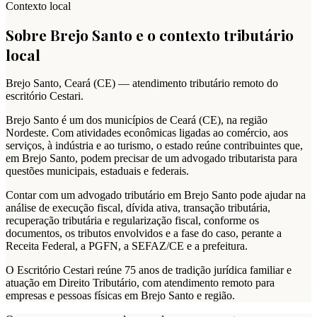
Contexto local
Sobre
Brejo Santo
e o contexto tributário
local
Brejo Santo
,
Ceará
(
CE
) — atendimento tributário remoto do
escritório Cestari.
Brejo Santo é um dos municípios de Ceará (CE), na região
Nordeste. Com atividades econômicas ligadas ao comércio, aos
serviços, à indústria e ao turismo, o estado reúne contribuintes que,
em Brejo Santo, podem precisar de um advogado tributarista para
questões municipais, estaduais e federais.
Contar com um advogado tributário em Brejo Santo pode ajudar na
análise de execução fiscal, dívida ativa, transação tributária,
recuperação tributária e regularização fiscal, conforme os
documentos, os tributos envolvidos e a fase do caso, perante a
Receita Federal, a PGFN, a SEFAZ/CE e a prefeitura.
O Escritório Cestari reúne 75 anos de tradição jurídica familiar e
atuação em Direito Tributário, com atendimento remoto para
empresas e pessoas físicas em Brejo Santo e região.