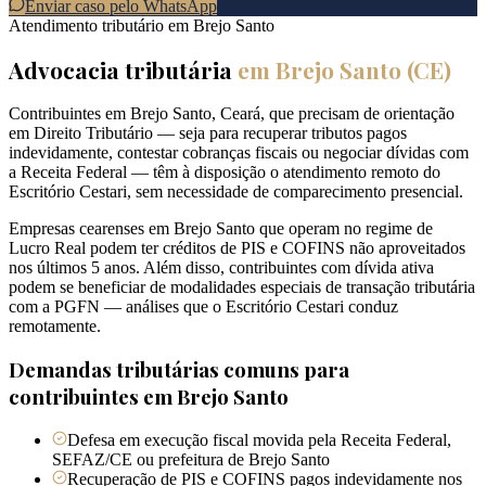
Enviar caso pelo WhatsApp
Atendimento tributário em
Brejo Santo
Advocacia tributária
em
Brejo Santo
(
CE
)
Contribuintes em Brejo Santo, Ceará, que precisam de orientação
em Direito Tributário — seja para recuperar tributos pagos
indevidamente, contestar cobranças fiscais ou negociar dívidas com
a Receita Federal — têm à disposição o atendimento remoto do
Escritório Cestari, sem necessidade de comparecimento presencial.
Empresas cearenses em Brejo Santo que operam no regime de
Lucro Real podem ter créditos de PIS e COFINS não aproveitados
nos últimos 5 anos. Além disso, contribuintes com dívida ativa
podem se beneficiar de modalidades especiais de transação tributária
com a PGFN — análises que o Escritório Cestari conduz
remotamente.
Demandas tributárias comuns para
contribuintes em
Brejo Santo
Defesa em execução fiscal movida pela Receita Federal,
SEFAZ/CE ou prefeitura de Brejo Santo
Recuperação de PIS e COFINS pagos indevidamente nos