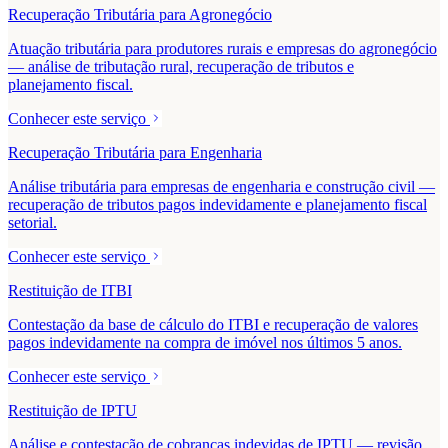
Recuperação Tributária para Agronegócio
Atuação tributária para produtores rurais e empresas do agronegócio
— análise de tributação rural, recuperação de tributos e
planejamento fiscal.
Conhecer este serviço
Recuperação Tributária para Engenharia
Análise tributária para empresas de engenharia e construção civil —
recuperação de tributos pagos indevidamente e planejamento fiscal
setorial.
Conhecer este serviço
Restituição de ITBI
Contestação da base de cálculo do ITBI e recuperação de valores
pagos indevidamente na compra de imóvel nos últimos 5 anos.
Conhecer este serviço
Restituição de IPTU
Análise e contestação de cobranças indevidas de IPTU — revisão