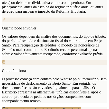
úteis) ou débito em dívida ativa com risco de penhora. Em
planejamento: antes da escolha do regime tributário anual ou antes
de 2026 para mapear o impacto da Reforma Tributária.
Quanto pode envolver
Os valores dependem da análise dos documentos, do tipo de tributo,
do período discutido e da situação fiscal do contribuinte em Brejo
Santo. Para recuperação de créditos, o modelo de honorários de
êxito é o mais comum — o Escritório recebe percentual apenas
sobre o valor efetivamente recuperado, conforme avaliação prévia.
Como funciona
O processo começa com contato pelo WhatsApp ou formulário, sem
necessidade de deslocamento de Brejo Santo. Em seguida, os
documentos fiscais são enviados digitalmente para análise. O
Escritório apresenta as alternativas jurídicas disponíveis e, após o
acordo, protocola os pedidos nos órgãos competentes com
acompanhamento remoto.