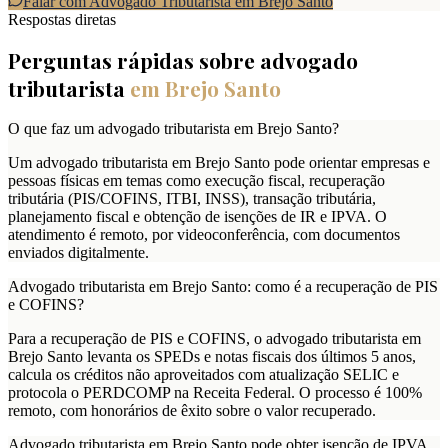
Falar com Advogado Tributarista em
Brejo Santo
Respostas diretas
Perguntas rápidas sobre advogado
tributarista
em
Brejo Santo
O que faz um advogado tributarista em Brejo Santo?
Um advogado tributarista em Brejo Santo pode orientar empresas e
pessoas físicas em temas como execução fiscal, recuperação
tributária (PIS/COFINS, ITBI, INSS), transação tributária,
planejamento fiscal e obtenção de isenções de IR e IPVA. O
atendimento é remoto, por videoconferência, com documentos
enviados digitalmente.
Advogado tributarista em Brejo Santo: como é a recuperação de PIS
e COFINS?
Para a recuperação de PIS e COFINS, o advogado tributarista em
Brejo Santo levanta os SPEDs e notas fiscais dos últimos 5 anos,
calcula os créditos não aproveitados com atualização SELIC e
protocola o PERDCOMP na Receita Federal. O processo é 100%
remoto, com honorários de êxito sobre o valor recuperado.
Advogado tributarista em Brejo Santo pode obter isenção de IPVA