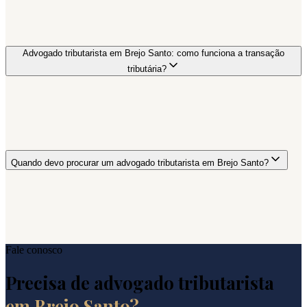
Advogado tributarista em Brejo Santo: como funciona a transação
tributária?
Quando devo procurar um advogado tributarista em Brejo Santo?
Fale conosco
Precisa de advogado tributarista
em
Brejo Santo
?