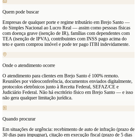
Quem pode buscar
Empresas de qualquer porte e regime tributário em Brejo Santo —
do Simples Nacional ao Lucro Real — assim como pessoas físicas
com doença grave (isenção de IR), famílias com dependentes com
TEA (isenção de IPVA), contribuintes com INSS pago acima do
teto e quem comprou imóvel e pode ter pago ITBI indevidamente.
Onde o atendimento ocorre
O atendimento para clientes em Brejo Santo é 100% remoto.
Reuniões por videoconferência, documentos enviados digitalmente,
protocolos eletrônicos junto à Receita Federal, SEFAZ/CE e
Judiciário Federal. Não há escritório físico em Brejo Santo — e isso
não gera qualquer limitação jurídica.
Quando procurar
Em situações de urgência: recebimento de auto de infração (prazo de
30 dias para impugnar), citação em execução fiscal (prazo de 5 dias