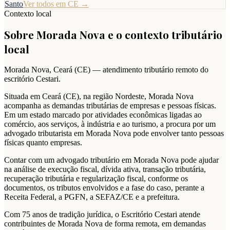
Santo
Ver todos em
CE
→
Contexto local
Sobre
Morada Nova
e o contexto tributário
local
Morada Nova
,
Ceará
(
CE
) — atendimento tributário remoto do
escritório Cestari.
Situada em Ceará (CE), na região Nordeste, Morada Nova
acompanha as demandas tributárias de empresas e pessoas físicas.
Em um estado marcado por atividades econômicas ligadas ao
comércio, aos serviços, à indústria e ao turismo, a procura por um
advogado tributarista em Morada Nova pode envolver tanto pessoas
físicas quanto empresas.
Contar com um advogado tributário em Morada Nova pode ajudar
na análise de execução fiscal, dívida ativa, transação tributária,
recuperação tributária e regularização fiscal, conforme os
documentos, os tributos envolvidos e a fase do caso, perante a
Receita Federal, a PGFN, a SEFAZ/CE e a prefeitura.
Com 75 anos de tradição jurídica, o Escritório Cestari atende
contribuintes de Morada Nova de forma remota, em demandas