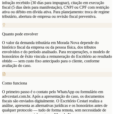
infração recebido (30 dias para impugnar), citação em execução
fiscal (5 dias úteis para manifestação), CNPJ ou CPF com restrição
ativa ou débito em dívida ativa. Para planejamento: troca de regime
tributário, abertura de empresa ou revisão fiscal preventiva.
Quanto pode envolver
O valor da demanda tributária em Morada Nova depende do
histórico fiscal da empresa ou da pessoa física, dos tributos
envolvidos e do período analisado. Para recuperações, o modelo de
honorários de êxito vincula a remuneração do Escritório ao resultado
obtido — sem custo fixo antecipado para o cliente, conforme
avaliação do caso.
Como funciona
O primeiro passo é o contato pelo WhatsApp ou formulário em
advcestari.com.br. Após a apresentação do caso, os documentos
fiscais são enviados digitalmente. O Escritório Cestari realiza a
análise, apresenta as alternativas jurídicas e os honorários antes de
qualquer protocolo — tudo de forma remota, sem necessidade de