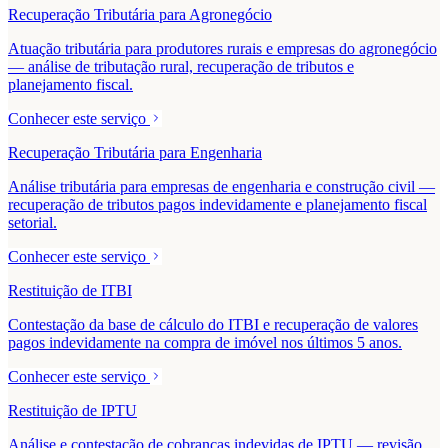
Recuperação Tributária para Agronegócio
Atuação tributária para produtores rurais e empresas do agronegócio
— análise de tributação rural, recuperação de tributos e
planejamento fiscal.
Conhecer este serviço
Recuperação Tributária para Engenharia
Análise tributária para empresas de engenharia e construção civil —
recuperação de tributos pagos indevidamente e planejamento fiscal
setorial.
Conhecer este serviço
Restituição de ITBI
Contestação da base de cálculo do ITBI e recuperação de valores
pagos indevidamente na compra de imóvel nos últimos 5 anos.
Conhecer este serviço
Restituição de IPTU
Análise e contestação de cobranças indevidas de IPTU — revisão