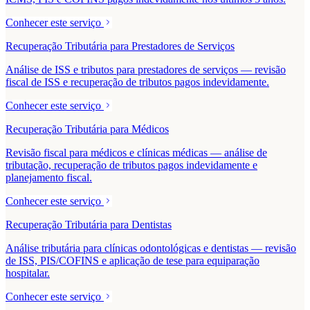
Conhecer este serviço
Recuperação Tributária para Prestadores de Serviços
Análise de ISS e tributos para prestadores de serviços — revisão
fiscal de ISS e recuperação de tributos pagos indevidamente.
Conhecer este serviço
Recuperação Tributária para Médicos
Revisão fiscal para médicos e clínicas médicas — análise de
tributação, recuperação de tributos pagos indevidamente e
planejamento fiscal.
Conhecer este serviço
Recuperação Tributária para Dentistas
Análise tributária para clínicas odontológicas e dentistas — revisão
de ISS, PIS/COFINS e aplicação de tese para equiparação
hospitalar.
Conhecer este serviço