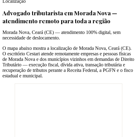
Localização
Advogado tributarista em
Morada Nova
—
atendimento remoto para toda a região
Morada Nova
,
Ceará
(
CE
) — atendimento 100% digital, sem
necessidade de deslocamento.
O mapa abaixo mostra a localização de
Morada Nova
,
Ceará
(
CE
).
O escritório Cestari atende remotamente empresas e pessoas físicas
de
Morada Nova
e dos municípios vizinhos em demandas de Direito
Tributário — execução fiscal, dívida ativa, transação tributária e
recuperação de tributos perante a Receita Federal, a PGFN e o fisco
estadual e municipal.