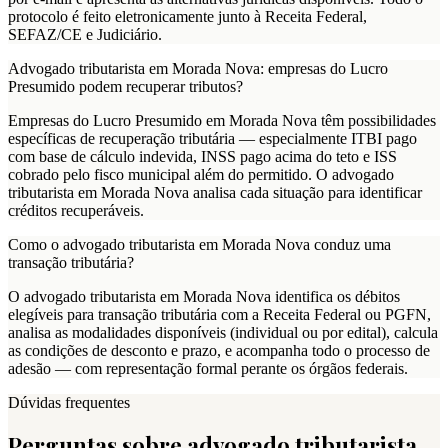
protocolo é feito eletronicamente junto à Receita Federal,
SEFAZ/CE e Judiciário.
Advogado tributarista em Morada Nova: empresas do Lucro
Presumido podem recuperar tributos?
Empresas do Lucro Presumido em Morada Nova têm possibilidades
específicas de recuperação tributária — especialmente ITBI pago
com base de cálculo indevida, INSS pago acima do teto e ISS
cobrado pelo fisco municipal além do permitido. O advogado
tributarista em Morada Nova analisa cada situação para identificar
créditos recuperáveis.
Como o advogado tributarista em Morada Nova conduz uma
transação tributária?
O advogado tributarista em Morada Nova identifica os débitos
elegíveis para transação tributária com a Receita Federal ou PGFN,
analisa as modalidades disponíveis (individual ou por edital), calcula
as condições de desconto e prazo, e acompanha todo o processo de
adesão — com representação formal perante os órgãos federais.
Dúvidas frequentes
Perguntas sobre advogado tributarista