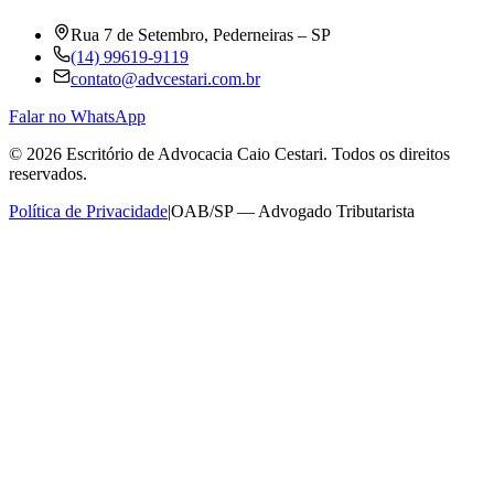
Rua 7 de Setembro, Pederneiras – SP
(14) 99619-9119
contato@advcestari.com.br
Falar no WhatsApp
©
2026
Escritório de Advocacia Caio Cestari. Todos os direitos
reservados.
Política de Privacidade
|
OAB/SP — Advogado Tributarista