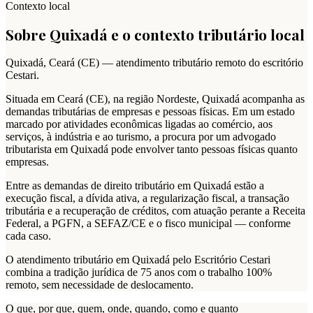
Contexto local
Sobre
Quixadá
e o contexto tributário local
Quixadá
,
Ceará
(
CE
) — atendimento tributário remoto do escritório
Cestari.
Situada em Ceará (CE), na região Nordeste, Quixadá acompanha as
demandas tributárias de empresas e pessoas físicas. Em um estado
marcado por atividades econômicas ligadas ao comércio, aos
serviços, à indústria e ao turismo, a procura por um advogado
tributarista em Quixadá pode envolver tanto pessoas físicas quanto
empresas.
Entre as demandas de direito tributário em Quixadá estão a
execução fiscal, a dívida ativa, a regularização fiscal, a transação
tributária e a recuperação de créditos, com atuação perante a Receita
Federal, a PGFN, a SEFAZ/CE e o fisco municipal — conforme
cada caso.
O atendimento tributário em Quixadá pelo Escritório Cestari
combina a tradição jurídica de 75 anos com o trabalho 100%
remoto, sem necessidade de deslocamento.
O que, por que, quem, onde, quando, como e quanto