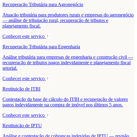
Recuperação Tributária para Agronegócio
Atuação tributária para produtores rurais e empresas do agronegócio
— análise de tributação rural, recuperação de tributos e
planejamento fiscal.
Conhecer este serviço
Recuperação Tributária para Engenharia
Análise tributária para empresas de engenharia e construção civil —
recuperação de tributos pagos indevidamente e planejamento fiscal
setorial.
Conhecer este serviço
Restituição de ITBI
Contestação da base de cálculo do ITBI e recuperação de valores
pagos indevidamente na compra de imóvel nos últimos 5 anos.
Conhecer este serviço
Restituição de IPTU
Análise e contestação de cobranças indevidas de IPTU — revisão