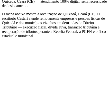
Quixadá
,
Ceará
(
CE
) — atendimento 100% digital, sem necessidade
de deslocamento.
O mapa abaixo mostra a localização de
Quixadá
,
Ceará
(
CE
). O
escritório Cestari atende remotamente empresas e pessoas físicas de
Quixadá
e dos municípios vizinhos em demandas de Direito
Tributário — execução fiscal, dívida ativa, transação tributária e
recuperação de tributos perante a Receita Federal, a PGFN e o fisco
estadual e municipal.