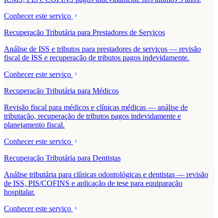
Conhecer este serviço
Recuperação Tributária para Prestadores de Serviços
Análise de ISS e tributos para prestadores de serviços — revisão
fiscal de ISS e recuperação de tributos pagos indevidamente.
Conhecer este serviço
Recuperação Tributária para Médicos
Revisão fiscal para médicos e clínicas médicas — análise de
tributação, recuperação de tributos pagos indevidamente e
planejamento fiscal.
Conhecer este serviço
Recuperação Tributária para Dentistas
Análise tributária para clínicas odontológicas e dentistas — revisão
de ISS, PIS/COFINS e aplicação de tese para equiparação
hospitalar.
Conhecer este serviço