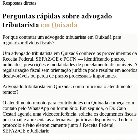
Respostas diretas
Perguntas rápidas sobre advogado
tributarista
em
Quixadá
Por que contratar um advogado tributarista em Quixadá para
regularizar dívidas fiscais?
Um advogado tributarista em Quixadá conhece os procedimentos da
Receita Federal, SEFAZ/CE e PGFN — identificando prazos,
nulidades, prescrições e modalidades de parcelamento disponíveis. A
regularização fiscal sem orientação jurídica pode resultar em acordos
desfavoráveis ou perda de prazos processuais importantes.
Advogado tributarista em Quixadá: como funciona o atendimento
remoto?
O atendimento remoto para contribuintes em Quixadá começa com
contato pelo WhatsApp ou formulário. Em seguida, o Dr. Caio
Cestari agenda uma videoconferência, solicita os documentos fiscais
por e-mail e apresenta as alternativas jurídicas disponíveis. Todo o
protocolo é feito eletronicamente junto à Receita Federal,
SEFAZ/CE e Judiciário.