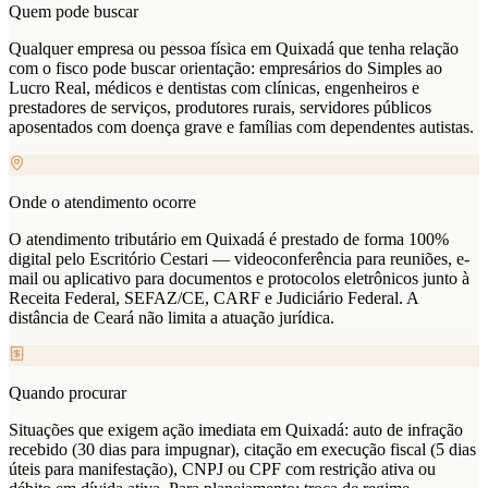
Quem pode buscar
Qualquer empresa ou pessoa física em Quixadá que tenha relação
com o fisco pode buscar orientação: empresários do Simples ao
Lucro Real, médicos e dentistas com clínicas, engenheiros e
prestadores de serviços, produtores rurais, servidores públicos
aposentados com doença grave e famílias com dependentes autistas.
Onde o atendimento ocorre
O atendimento tributário em Quixadá é prestado de forma 100%
digital pelo Escritório Cestari — videoconferência para reuniões, e-
mail ou aplicativo para documentos e protocolos eletrônicos junto à
Receita Federal, SEFAZ/CE, CARF e Judiciário Federal. A
distância de Ceará não limita a atuação jurídica.
Quando procurar
Situações que exigem ação imediata em Quixadá: auto de infração
recebido (30 dias para impugnar), citação em execução fiscal (5 dias
úteis para manifestação), CNPJ ou CPF com restrição ativa ou