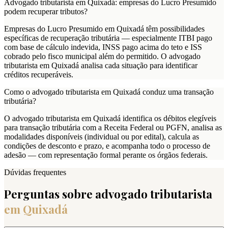
Advogado tributarista em Quixadá: empresas do Lucro Presumido
podem recuperar tributos?
Empresas do Lucro Presumido em Quixadá têm possibilidades
específicas de recuperação tributária — especialmente ITBI pago
com base de cálculo indevida, INSS pago acima do teto e ISS
cobrado pelo fisco municipal além do permitido. O advogado
tributarista em Quixadá analisa cada situação para identificar
créditos recuperáveis.
Como o advogado tributarista em Quixadá conduz uma transação
tributária?
O advogado tributarista em Quixadá identifica os débitos elegíveis
para transação tributária com a Receita Federal ou PGFN, analisa as
modalidades disponíveis (individual ou por edital), calcula as
condições de desconto e prazo, e acompanha todo o processo de
adesão — com representação formal perante os órgãos federais.
Dúvidas frequentes
Perguntas sobre advogado tributarista
em
Quixadá