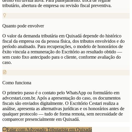
débito em dívida ativa. Para planejamento: troca de regime
tributário, abertura de empresa ou revisão fiscal preventiva.
Quanto pode envolver
O valor da demanda tributária em Quixadá depende do histórico
fiscal da empresa ou da pessoa física, dos tributos envolvidos e do
período analisado. Para recuperações, o modelo de honorários de
êxito vincula a remuneração do Escritório ao resultado obtido —
sem custo fixo antecipado para o cliente, conforme avaliação do
caso.
Como funciona
O primeiro passo é o contato pelo WhatsApp ou formulário em
advcestari.com.br. Após a apresentação do caso, os documentos
fiscais são enviados digitalmente. O Escritório Cestari realiza a
análise, apresenta as alternativas jurídicas e os honorários antes de
qualquer protocolo — tudo de forma remota, sem necessidade de
comparecer presencialmente em Quixadá.
Falar com Advogado Tributarista em
Quixadá