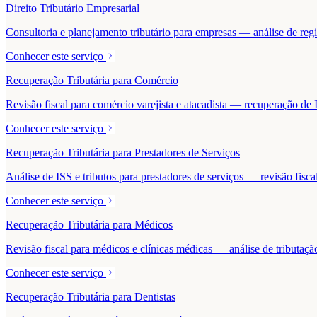
Direito Tributário Empresarial
Consultoria e planejamento tributário para empresas — análise de regime
Conhecer este serviço
Recuperação Tributária para Comércio
Revisão fiscal para comércio varejista e atacadista — recuperação 
Conhecer este serviço
Recuperação Tributária para Prestadores de Serviços
Análise de ISS e tributos para prestadores de serviços — revisão fisc
Conhecer este serviço
Recuperação Tributária para Médicos
Revisão fiscal para médicos e clínicas médicas — análise de tributaçã
Conhecer este serviço
Recuperação Tributária para Dentistas