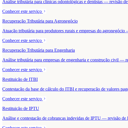
Análise tributária para clínicas odontológicas e dentistas — revisão 
Conhecer este serviço
Recuperação Tributária para Agronegócio
Atuação tributária para produtores rurais e empresas do agronegócio — 
Conhecer este serviço
Recuperação Tributária para Engenharia
Análise tributária para empresas de engenharia e construção civil — r
Conhecer este serviço
Restituição de ITBI
Contestação da base de cálculo do ITBI e recuperação de valores pa
Conhecer este serviço
Restituição de IPTU
Análise e contestação de cobranças indevidas de IPTU — revisão de la
Conhecer este serviço