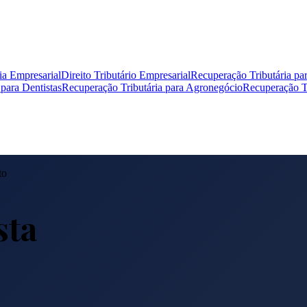
ia Empresarial
Direito Tributário Empresarial
Recuperação Tributária pa
para Dentistas
Recuperação Tributária para Agronegócio
Recuperação Tr
to
sta