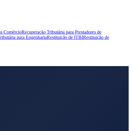
ra Comércio
Recuperação Tributária para Prestadores de
ibutária para Engenharia
Restituição de ITBI
Restituição de