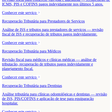
ICMS, PIS e COFINS pagos indevidamente nos últimos 5 anos.
Conhecer este serviço
Recuperação Tributária para Prestadores de Serviços
Análise de ISS e tributos para prestadores de serviços — revisão
fiscal de ISS e recuperação de tributos pagos indevidamente.
Conhecer este serviço
Recuperação Tributária para Médicos
Revisão fiscal para médicos e clínicas médicas — análise de
tributação, recuperação de tributos pagos indevidamente e
planejamento fiscal.
Conhecer este serviço
Recuperação Tributária para Dentistas
Análise tributária para clínicas odontológicas e dentistas — revisão
de ISS, PIS/COFINS e aplicação de tese para equiparação
hospitalar.
Conhecer este serviço