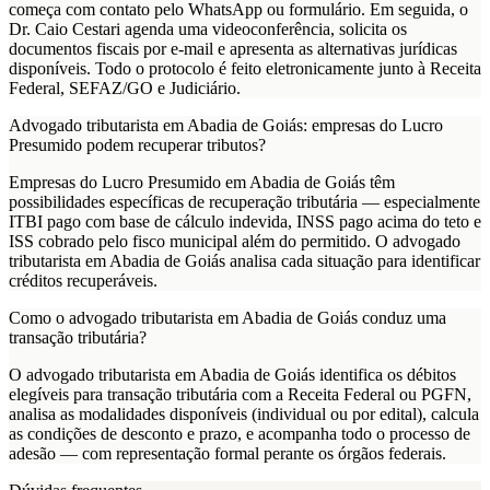
começa com contato pelo WhatsApp ou formulário. Em seguida, o
Dr. Caio Cestari agenda uma videoconferência, solicita os
documentos fiscais por e-mail e apresenta as alternativas jurídicas
disponíveis. Todo o protocolo é feito eletronicamente junto à Receita
Federal, SEFAZ/GO e Judiciário.
Advogado tributarista em Abadia de Goiás: empresas do Lucro
Presumido podem recuperar tributos?
Empresas do Lucro Presumido em Abadia de Goiás têm
possibilidades específicas de recuperação tributária — especialmente
ITBI pago com base de cálculo indevida, INSS pago acima do teto e
ISS cobrado pelo fisco municipal além do permitido. O advogado
tributarista em Abadia de Goiás analisa cada situação para identificar
créditos recuperáveis.
Como o advogado tributarista em Abadia de Goiás conduz uma
transação tributária?
O advogado tributarista em Abadia de Goiás identifica os débitos
elegíveis para transação tributária com a Receita Federal ou PGFN,
analisa as modalidades disponíveis (individual ou por edital), calcula
as condições de desconto e prazo, e acompanha todo o processo de
adesão — com representação formal perante os órgãos federais.