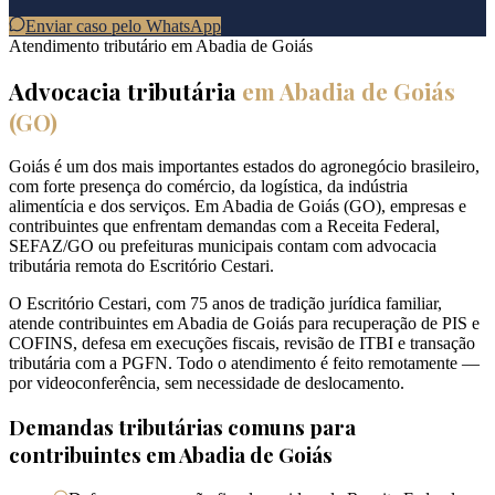
Enviar caso pelo WhatsApp
Atendimento tributário em
Abadia de Goiás
Advocacia tributária
em
Abadia de Goiás
(
GO
)
Goiás é um dos mais importantes estados do agronegócio brasileiro,
com forte presença do comércio, da logística, da indústria
alimentícia e dos serviços. Em Abadia de Goiás (GO), empresas e
contribuintes que enfrentam demandas com a Receita Federal,
SEFAZ/GO ou prefeituras municipais contam com advocacia
tributária remota do Escritório Cestari.
O Escritório Cestari, com 75 anos de tradição jurídica familiar,
atende contribuintes em Abadia de Goiás para recuperação de PIS e
COFINS, defesa em execuções fiscais, revisão de ITBI e transação
tributária com a PGFN. Todo o atendimento é feito remotamente —
por videoconferência, sem necessidade de deslocamento.
Demandas tributárias comuns para
contribuintes em
Abadia de Goiás