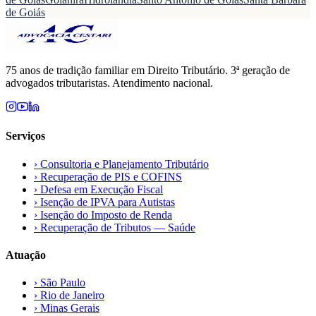
de Goiás
75 anos de tradição familiar em Direito Tributário. 3ª geração de
advogados tributaristas. Atendimento nacional.
Serviços
›
Consultoria e Planejamento Tributário
›
Recuperação de PIS e COFINS
›
Defesa em Execução Fiscal
›
Isenção de IPVA para Autistas
›
Isenção do Imposto de Renda
›
Recuperação de Tributos — Saúde
Atuação
›
São Paulo
›
Rio de Janeiro
›
Minas Gerais