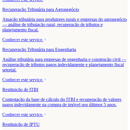
Recuperação Tributária para Agronegócio
Atuação tributária para produtores rurais e empresas do agronegócio
— análise de tributação rural, recuperação de tributos e
planejamento fiscal.
Conhecer este serviço
Recuperação Tributária para Engenharia
Análise tributária para empresas de engenharia e construção civil —
recuperação de tributos pagos indevidamente e planejamento fiscal
setorial.
Conhecer este serviço
Restituição de ITBI
Contestação da base de cálculo do ITBI e recuperação de valores
pagos indevidamente na compra de imóvel nos últimos 5 anos.
Conhecer este serviço
Restituição de IPTU