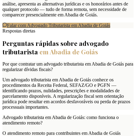
análise, apresenta as alternativas jurídicas e os honorários antes de
qualquer protocolo — tudo de forma remota, sem necessidade de
comparecer presencialmente em Abadia de Goiás.
Falar com Advogado Tributarista em
Abadia de Goiás
Respostas diretas
Perguntas rápidas sobre advogado
tributarista
em
Abadia de Goiás
Por que contratar um advogado tributarista em Abadia de Goiás para
regularizar dívidas fiscais?
Um advogado tributarista em Abadia de Goiás conhece os
procedimentos da Receita Federal, SEFAZ/GO e PGFN —
identificando prazos, nulidades, prescrições e modalidades de
parcelamento disponíveis. A regularização fiscal sem orientação
jurídica pode resultar em acordos desfavoráveis ou perda de prazos
processuais importantes.
Advogado tributarista em Abadia de Goiás: como funciona o
atendimento remoto?
O atendimento remoto para contribuintes em Abadia de Goiás