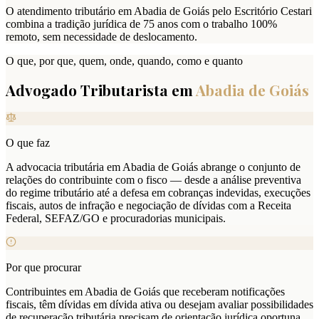
O atendimento tributário em Abadia de Goiás pelo Escritório Cestari
combina a tradição jurídica de 75 anos com o trabalho 100%
remoto, sem necessidade de deslocamento.
O que, por que, quem, onde, quando, como e quanto
Advogado Tributarista em
Abadia de Goiás
O que faz
A advocacia tributária em Abadia de Goiás abrange o conjunto de
relações do contribuinte com o fisco — desde a análise preventiva
do regime tributário até a defesa em cobranças indevidas, execuções
fiscais, autos de infração e negociação de dívidas com a Receita
Federal, SEFAZ/GO e procuradorias municipais.
Por que procurar
Contribuintes em Abadia de Goiás que receberam notificações
fiscais, têm dívidas em dívida ativa ou desejam avaliar possibilidades
de recuperação tributária precisam de orientação jurídica oportuna.