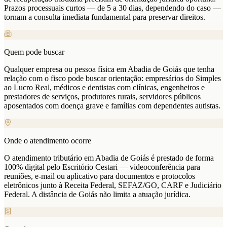
Prazos processuais curtos — de 5 a 30 dias, dependendo do caso —
tornam a consulta imediata fundamental para preservar direitos.
Quem pode buscar
Qualquer empresa ou pessoa física em Abadia de Goiás que tenha
relação com o fisco pode buscar orientação: empresários do Simples
ao Lucro Real, médicos e dentistas com clínicas, engenheiros e
prestadores de serviços, produtores rurais, servidores públicos
aposentados com doença grave e famílias com dependentes autistas.
Onde o atendimento ocorre
O atendimento tributário em Abadia de Goiás é prestado de forma
100% digital pelo Escritório Cestari — videoconferência para
reuniões, e-mail ou aplicativo para documentos e protocolos
eletrônicos junto à Receita Federal, SEFAZ/GO, CARF e Judiciário
Federal. A distância de Goiás não limita a atuação jurídica.