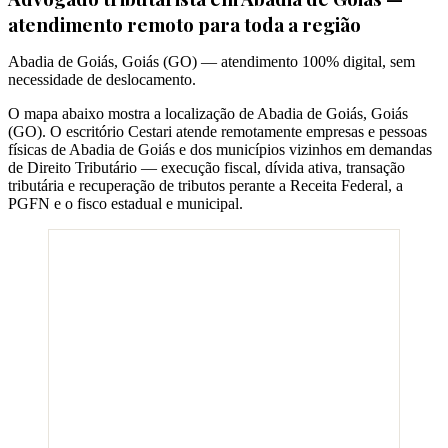
atendimento remoto para toda a região
Abadia de Goiás
,
Goiás
(
GO
) — atendimento 100% digital, sem
necessidade de deslocamento.
O mapa abaixo mostra a localização de
Abadia de Goiás
,
Goiás
(
GO
). O escritório Cestari atende remotamente empresas e pessoas
físicas de
Abadia de Goiás
e dos municípios vizinhos em demandas
de Direito Tributário — execução fiscal, dívida ativa, transação
tributária e recuperação de tributos perante a Receita Federal, a
PGFN e o fisco estadual e municipal.