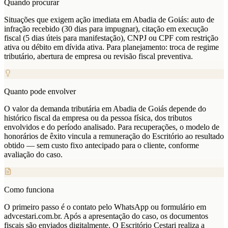
Quando procurar
Situações que exigem ação imediata em Abadia de Goiás: auto de
infração recebido (30 dias para impugnar), citação em execução
fiscal (5 dias úteis para manifestação), CNPJ ou CPF com restrição
ativa ou débito em dívida ativa. Para planejamento: troca de regime
tributário, abertura de empresa ou revisão fiscal preventiva.
Quanto pode envolver
O valor da demanda tributária em Abadia de Goiás depende do
histórico fiscal da empresa ou da pessoa física, dos tributos
envolvidos e do período analisado. Para recuperações, o modelo de
honorários de êxito vincula a remuneração do Escritório ao resultado
obtido — sem custo fixo antecipado para o cliente, conforme
avaliação do caso.
Como funciona
O primeiro passo é o contato pelo WhatsApp ou formulário em
advcestari.com.br. Após a apresentação do caso, os documentos
fiscais são enviados digitalmente. O Escritório Cestari realiza a