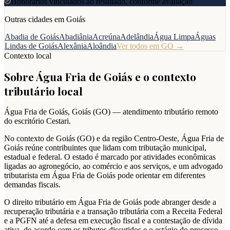
Honorários vinculados ao resultado, conforme avaliação
Outras cidades em
Goiás
Abadia de Goiás
Abadiânia
Acreúna
Adelândia
Água Limpa
Águas
Lindas de Goiás
Alexânia
Aloândia
Ver todos em
GO
→
Contexto local
Sobre
Água Fria de Goiás
e o contexto
tributário local
Água Fria de Goiás
,
Goiás
(
GO
) — atendimento tributário remoto
do escritório Cestari.
No contexto de Goiás (GO) e da região Centro-Oeste, Água Fria de
Goiás reúne contribuintes que lidam com tributação municipal,
estadual e federal. O estado é marcado por atividades econômicas
ligadas ao agronegócio, ao comércio e aos serviços, e um advogado
tributarista em Água Fria de Goiás pode orientar em diferentes
demandas fiscais.
O direito tributário em Água Fria de Goiás pode abranger desde a
recuperação tributária e a transação tributária com a Receita Federal
e a PGFN até a defesa em execução fiscal e a contestação de dívida
ativa, de acordo com os tributos discutidos e o estágio do processo.