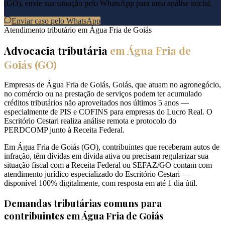
(
GO
), envie sua situação pelo WhatsApp para uma análise inicial.
Enviar caso pelo WhatsApp
Atendimento tributário em
Água Fria de Goiás
Advocacia tributária
em
Água Fria de
Goiás
(
GO
)
Empresas de Água Fria de Goiás, Goiás, que atuam no agronegócio,
no comércio ou na prestação de serviços podem ter acumulado
créditos tributários não aproveitados nos últimos 5 anos —
especialmente de PIS e COFINS para empresas do Lucro Real. O
Escritório Cestari realiza análise remota e protocolo do
PERDCOMP junto à Receita Federal.
Em Água Fria de Goiás (GO), contribuintes que receberam autos de
infração, têm dívidas em dívida ativa ou precisam regularizar sua
situação fiscal com a Receita Federal ou SEFAZ/GO contam com
atendimento jurídico especializado do Escritório Cestari —
disponível 100% digitalmente, com resposta em até 1 dia útil.
Demandas tributárias comuns para
contribuintes em
Água Fria de Goiás