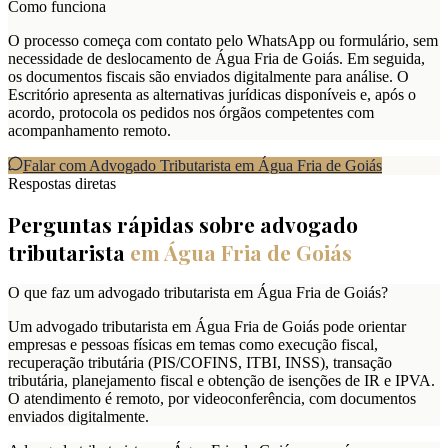
Como funciona
O processo começa com contato pelo WhatsApp ou formulário, sem
necessidade de deslocamento de Água Fria de Goiás. Em seguida,
os documentos fiscais são enviados digitalmente para análise. O
Escritório apresenta as alternativas jurídicas disponíveis e, após o
acordo, protocola os pedidos nos órgãos competentes com
acompanhamento remoto.
Falar com Advogado Tributarista em
Água Fria de Goiás
Respostas diretas
Perguntas rápidas sobre advogado
tributarista
em
Água Fria de Goiás
O que faz um advogado tributarista em Água Fria de Goiás?
Um advogado tributarista em Água Fria de Goiás pode orientar
empresas e pessoas físicas em temas como execução fiscal,
recuperação tributária (PIS/COFINS, ITBI, INSS), transação
tributária, planejamento fiscal e obtenção de isenções de IR e IPVA.
O atendimento é remoto, por videoconferência, com documentos
enviados digitalmente.