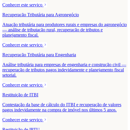
Conhecer este serviço
Recuperação Tributária para Agronegócio
Atuação tributária para produtores rurais e empresas do agronegócio
— análise de tributação rural, recuperação de tributos e
planejamento fiscal.
Conhecer este serviço
Recuperação Tributária para Engenharia
Análise tributária para empresas de engenharia e construção civil —
recuperação de tributos pagos indevidamente e planejamento fiscal
setorial.
Conhecer este serviço
Restituição de ITBI
Contestação da base de cálculo do ITBI e recuperação de valores
pagos indevidamente na compra de imóvel nos últimos 5 anos.
Conhecer este serviço
Restituição de IPTU