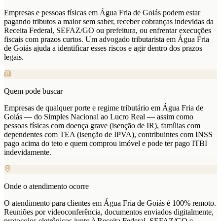
Empresas e pessoas físicas em Água Fria de Goiás podem estar
pagando tributos a maior sem saber, receber cobranças indevidas da
Receita Federal, SEFAZ/GO ou prefeitura, ou enfrentar execuções
fiscais com prazos curtos. Um advogado tributarista em Água Fria
de Goiás ajuda a identificar esses riscos e agir dentro dos prazos
legais.
Quem pode buscar
Empresas de qualquer porte e regime tributário em Água Fria de
Goiás — do Simples Nacional ao Lucro Real — assim como
pessoas físicas com doença grave (isenção de IR), famílias com
dependentes com TEA (isenção de IPVA), contribuintes com INSS
pago acima do teto e quem comprou imóvel e pode ter pago ITBI
indevidamente.
Onde o atendimento ocorre
O atendimento para clientes em Água Fria de Goiás é 100% remoto.
Reuniões por videoconferência, documentos enviados digitalmente,
protocolos eletrônicos junto à Receita Federal, SEFAZ/GO e