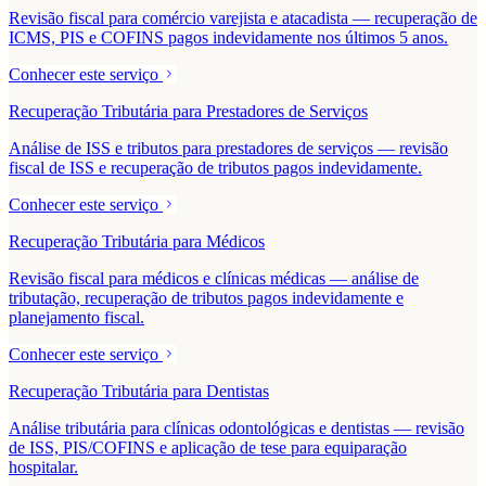
Revisão fiscal para comércio varejista e atacadista — recuperação de
ICMS, PIS e COFINS pagos indevidamente nos últimos 5 anos.
Conhecer este serviço
Recuperação Tributária para Prestadores de Serviços
Análise de ISS e tributos para prestadores de serviços — revisão
fiscal de ISS e recuperação de tributos pagos indevidamente.
Conhecer este serviço
Recuperação Tributária para Médicos
Revisão fiscal para médicos e clínicas médicas — análise de
tributação, recuperação de tributos pagos indevidamente e
planejamento fiscal.
Conhecer este serviço
Recuperação Tributária para Dentistas
Análise tributária para clínicas odontológicas e dentistas — revisão
de ISS, PIS/COFINS e aplicação de tese para equiparação
hospitalar.