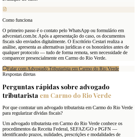
Como funciona
O primeiro passo é o contato pelo WhatsApp ou formulário em
advcestari.com.br. Após a apresentação do caso, os documentos
fiscais são enviados digitalmente. O Escritório Cestari realiza a
análise, apresenta as alternativas jurídicas e os honorários antes de
qualquer protocolo — tudo de forma remota, sem necessidade de
comparecer presencialmente em Carmo do Rio Verde.
Falar com Advogado Tributarista em
Carmo do Rio Verde
Respostas diretas
Perguntas rápidas sobre advogado
tributarista
em
Carmo do Rio Verde
Por que contratar um advogado tributarista em Carmo do Rio Verde
para regularizar dívidas fiscais?
Um advogado tributarista em Carmo do Rio Verde conhece os
procedimentos da Receita Federal, SEFAZ/GO e PGFN —
identificando prazos, nulidades, prescrições e modalidades de