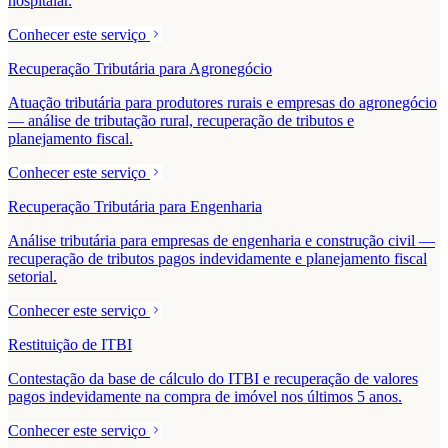
hospitalar.
Conhecer este serviço
Recuperação Tributária para Agronegócio
Atuação tributária para produtores rurais e empresas do agronegócio
— análise de tributação rural, recuperação de tributos e
planejamento fiscal.
Conhecer este serviço
Recuperação Tributária para Engenharia
Análise tributária para empresas de engenharia e construção civil —
recuperação de tributos pagos indevidamente e planejamento fiscal
setorial.
Conhecer este serviço
Restituição de ITBI
Contestação da base de cálculo do ITBI e recuperação de valores
pagos indevidamente na compra de imóvel nos últimos 5 anos.
Conhecer este serviço