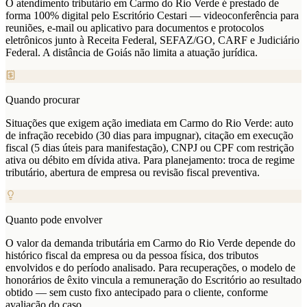
O atendimento tributário em Carmo do Rio Verde é prestado de
forma 100% digital pelo Escritório Cestari — videoconferência para
reuniões, e-mail ou aplicativo para documentos e protocolos
eletrônicos junto à Receita Federal, SEFAZ/GO, CARF e Judiciário
Federal. A distância de Goiás não limita a atuação jurídica.
Quando procurar
Situações que exigem ação imediata em Carmo do Rio Verde: auto
de infração recebido (30 dias para impugnar), citação em execução
fiscal (5 dias úteis para manifestação), CNPJ ou CPF com restrição
ativa ou débito em dívida ativa. Para planejamento: troca de regime
tributário, abertura de empresa ou revisão fiscal preventiva.
Quanto pode envolver
O valor da demanda tributária em Carmo do Rio Verde depende do
histórico fiscal da empresa ou da pessoa física, dos tributos
envolvidos e do período analisado. Para recuperações, o modelo de
honorários de êxito vincula a remuneração do Escritório ao resultado
obtido — sem custo fixo antecipado para o cliente, conforme
avaliação do caso.