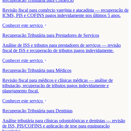
Recuperação Tributária para Comércio
Revisão fiscal para comércio varejista e atacadista — recuperação de
ICMS, PIS e COFINS pagos indevidamente nos últimos 5 anos.
Conhecer este serviço
Recuperação Tributária para Prestadores de Serviços
Análise de ISS e tributos para prestadores de serviços — revisão
fiscal de ISS e recuperação de tributos pagos indevidamente.
Conhecer este serviço
Recuperação Tributária para Médicos
Revisão fiscal para médicos e clínicas médicas — análise de
tributação, recuperação de tributos pagos indevidamente e
planejamento fiscal.
Conhecer este serviço
Recuperação Tributária para Dentistas
Análise tributária para clínicas odontológicas e dentistas — revisão
de ISS, PIS/COFINS e aplicação de tese para equiparação