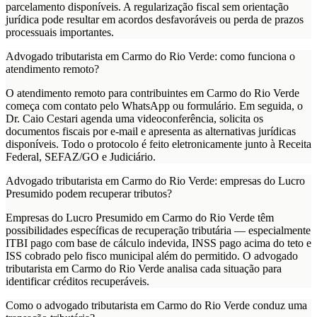
parcelamento disponíveis. A regularização fiscal sem orientação
jurídica pode resultar em acordos desfavoráveis ou perda de prazos
processuais importantes.
Advogado tributarista em Carmo do Rio Verde: como funciona o
atendimento remoto?
O atendimento remoto para contribuintes em Carmo do Rio Verde
começa com contato pelo WhatsApp ou formulário. Em seguida, o
Dr. Caio Cestari agenda uma videoconferência, solicita os
documentos fiscais por e-mail e apresenta as alternativas jurídicas
disponíveis. Todo o protocolo é feito eletronicamente junto à Receita
Federal, SEFAZ/GO e Judiciário.
Advogado tributarista em Carmo do Rio Verde: empresas do Lucro
Presumido podem recuperar tributos?
Empresas do Lucro Presumido em Carmo do Rio Verde têm
possibilidades específicas de recuperação tributária — especialmente
ITBI pago com base de cálculo indevida, INSS pago acima do teto e
ISS cobrado pelo fisco municipal além do permitido. O advogado
tributarista em Carmo do Rio Verde analisa cada situação para
identificar créditos recuperáveis.
Como o advogado tributarista em Carmo do Rio Verde conduz uma