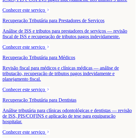
Conhecer este serviço
Recuperação Tributária para Prestadores de Serviços
Análise de ISS e tributos para prestadores de serviços — revisão
fiscal de ISS e recuperação de tributos pagos indevidamente.
Conhecer este serviço
Recuperação Tributária para Médicos
Revisão fiscal para médicos e clínicas médicas — análise de
tributação, recuperação de tributos pagos indevidamente e
planejamento fiscal.
Conhecer este serviço
Recuperação Tributária para Dentistas
Análise tributária para clínicas odontológicas e dentistas — revisão
de ISS, PIS/COFINS e aplicação de tese para equiparação
hospitalar.
Conhecer este serviço