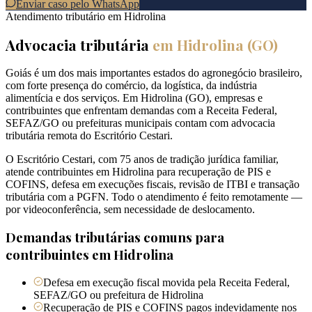
Enviar caso pelo WhatsApp
Atendimento tributário em
Hidrolina
Advocacia tributária
em
Hidrolina
(
GO
)
Goiás é um dos mais importantes estados do agronegócio brasileiro,
com forte presença do comércio, da logística, da indústria
alimentícia e dos serviços. Em Hidrolina (GO), empresas e
contribuintes que enfrentam demandas com a Receita Federal,
SEFAZ/GO ou prefeituras municipais contam com advocacia
tributária remota do Escritório Cestari.
O Escritório Cestari, com 75 anos de tradição jurídica familiar,
atende contribuintes em Hidrolina para recuperação de PIS e
COFINS, defesa em execuções fiscais, revisão de ITBI e transação
tributária com a PGFN. Todo o atendimento é feito remotamente —
por videoconferência, sem necessidade de deslocamento.
Demandas tributárias comuns para
contribuintes em
Hidrolina
Defesa em execução fiscal movida pela Receita Federal,
SEFAZ/GO ou prefeitura de Hidrolina
Recuperação de PIS e COFINS pagos indevidamente nos