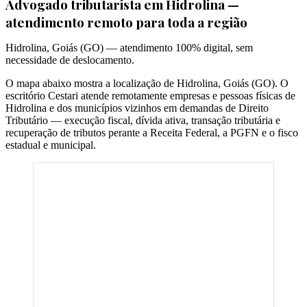
Advogado tributarista em
Hidrolina
—
atendimento remoto para toda a região
Hidrolina
,
Goiás
(
GO
) — atendimento 100% digital, sem
necessidade de deslocamento.
O mapa abaixo mostra a localização de
Hidrolina
,
Goiás
(
GO
). O
escritório Cestari atende remotamente empresas e pessoas físicas de
Hidrolina
e dos municípios vizinhos em demandas de Direito
Tributário — execução fiscal, dívida ativa, transação tributária e
recuperação de tributos perante a Receita Federal, a PGFN e o fisco
estadual e municipal.