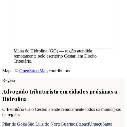
Mapa de
Hidrolina
(
GO
) — região atendida
remotamente pelo escritório Cestari em Direito
Tributário.
Mapa: ©
OpenStreetMap
contributors
Região
Advogado tributarista em cidades próximas a
Hidrolina
O Escritório Caio Cestari atende remotamente todos os municípios
da região.
Pilar de Goiás
São Luiz do Norte
Guarinos
Itapaci
Uruaçu
Santa