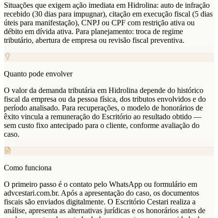
Situações que exigem ação imediata em Hidrolina: auto de infração
recebido (30 dias para impugnar), citação em execução fiscal (5 dias
úteis para manifestação), CNPJ ou CPF com restrição ativa ou
débito em dívida ativa. Para planejamento: troca de regime
tributário, abertura de empresa ou revisão fiscal preventiva.
Quanto pode envolver
O valor da demanda tributária em Hidrolina depende do histórico
fiscal da empresa ou da pessoa física, dos tributos envolvidos e do
período analisado. Para recuperações, o modelo de honorários de
êxito vincula a remuneração do Escritório ao resultado obtido —
sem custo fixo antecipado para o cliente, conforme avaliação do
caso.
Como funciona
O primeiro passo é o contato pelo WhatsApp ou formulário em
advcestari.com.br. Após a apresentação do caso, os documentos
fiscais são enviados digitalmente. O Escritório Cestari realiza a
análise, apresenta as alternativas jurídicas e os honorários antes de