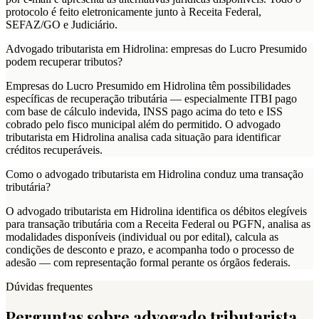
protocolo é feito eletronicamente junto à Receita Federal,
SEFAZ/GO e Judiciário.
Advogado tributarista em Hidrolina: empresas do Lucro Presumido
podem recuperar tributos?
Empresas do Lucro Presumido em Hidrolina têm possibilidades
específicas de recuperação tributária — especialmente ITBI pago
com base de cálculo indevida, INSS pago acima do teto e ISS
cobrado pelo fisco municipal além do permitido. O advogado
tributarista em Hidrolina analisa cada situação para identificar
créditos recuperáveis.
Como o advogado tributarista em Hidrolina conduz uma transação
tributária?
O advogado tributarista em Hidrolina identifica os débitos elegíveis
para transação tributária com a Receita Federal ou PGFN, analisa as
modalidades disponíveis (individual ou por edital), calcula as
condições de desconto e prazo, e acompanha todo o processo de
adesão — com representação formal perante os órgãos federais.
Dúvidas frequentes
Perguntas sobre advogado tributarista