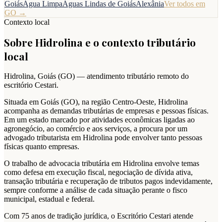
Goiás
Água Limpa
Águas Lindas de Goiás
Alexânia
Ver todos em
GO
→
Contexto local
Sobre
Hidrolina
e o contexto tributário
local
Hidrolina
,
Goiás
(
GO
) — atendimento tributário remoto do
escritório Cestari.
Situada em Goiás (GO), na região Centro-Oeste, Hidrolina
acompanha as demandas tributárias de empresas e pessoas físicas.
Em um estado marcado por atividades econômicas ligadas ao
agronegócio, ao comércio e aos serviços, a procura por um
advogado tributarista em Hidrolina pode envolver tanto pessoas
físicas quanto empresas.
O trabalho de advocacia tributária em Hidrolina envolve temas
como defesa em execução fiscal, negociação de dívida ativa,
transação tributária e recuperação de tributos pagos indevidamente,
sempre conforme a análise de cada situação perante o fisco
municipal, estadual e federal.
Com 75 anos de tradição jurídica, o Escritório Cestari atende