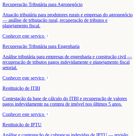
Recuperação Tributária para Agronegócio
Atuação tributária para produtores rurais e empresas do agronegócio
— análise de tributação rural, recuperação de tributos e
planejamento fiscal.
Conhecer este serviço
Recuperação Tributária para Engenharia
Análise tributária para empresas de engenharia e construção civil —
recuperação de tributos pagos indevidamente e planejamento fiscal
setorial.
Conhecer este serviço
Restituição de ITBI
Contestação da base de cálculo do ITBI e recuperação de valores
pagos indevidamente na compra de imóvel nos últimos 5 anos.
Conhecer este serviço
Restituição de IPTU
Análise e contestação de cobranças indevidas de IPTU — revisão