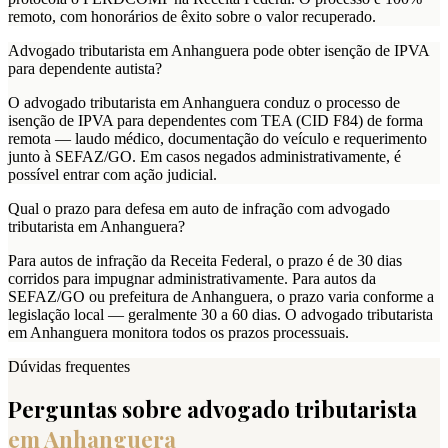
remoto, com honorários de êxito sobre o valor recuperado.
Advogado tributarista em Anhanguera pode obter isenção de IPVA
para dependente autista?
O advogado tributarista em Anhanguera conduz o processo de
isenção de IPVA para dependentes com TEA (CID F84) de forma
remota — laudo médico, documentação do veículo e requerimento
junto à SEFAZ/GO. Em casos negados administrativamente, é
possível entrar com ação judicial.
Qual o prazo para defesa em auto de infração com advogado
tributarista em Anhanguera?
Para autos de infração da Receita Federal, o prazo é de 30 dias
corridos para impugnar administrativamente. Para autos da
SEFAZ/GO ou prefeitura de Anhanguera, o prazo varia conforme a
legislação local — geralmente 30 a 60 dias. O advogado tributarista
em Anhanguera monitora todos os prazos processuais.
Dúvidas frequentes
Perguntas sobre advogado tributarista
em
Anhanguera