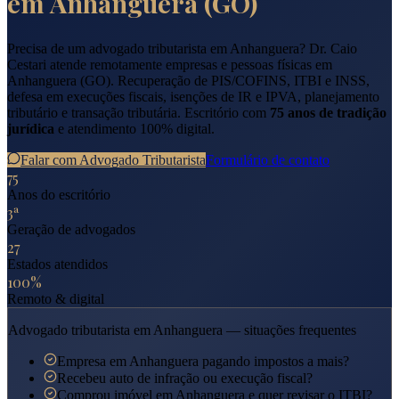
em
Anhanguera
(
GO
)
Precisa de um advogado tributarista em
Anhanguera
? Dr. Caio
Cestari atende remotamente empresas e pessoas físicas em
Anhanguera
(
GO
). Recuperação de PIS/COFINS, ITBI e INSS,
defesa em execuções fiscais, isenções de IR e IPVA, planejamento
tributário e transação tributária. Escritório com
75 anos de tradição
jurídica
e atendimento 100% digital.
Falar com Advogado Tributarista
Formulário de contato
75
Anos do escritório
3ª
Geração de advogados
27
Estados atendidos
100%
Remoto & digital
Advogado tributarista em
Anhanguera
— situações frequentes
Empresa em Anhanguera pagando impostos a mais?
Recebeu auto de infração ou execução fiscal?
Comprou imóvel em Anhanguera e quer revisar o ITBI?