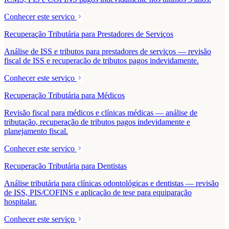
Conhecer este serviço
Recuperação Tributária para Prestadores de Serviços
Análise de ISS e tributos para prestadores de serviços — revisão
fiscal de ISS e recuperação de tributos pagos indevidamente.
Conhecer este serviço
Recuperação Tributária para Médicos
Revisão fiscal para médicos e clínicas médicas — análise de
tributação, recuperação de tributos pagos indevidamente e
planejamento fiscal.
Conhecer este serviço
Recuperação Tributária para Dentistas
Análise tributária para clínicas odontológicas e dentistas — revisão
de ISS, PIS/COFINS e aplicação de tese para equiparação
hospitalar.
Conhecer este serviço