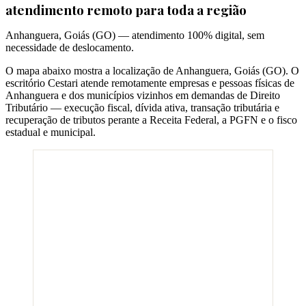
atendimento remoto para toda a região
Anhanguera
,
Goiás
(
GO
) — atendimento 100% digital, sem
necessidade de deslocamento.
O mapa abaixo mostra a localização de
Anhanguera
,
Goiás
(
GO
). O
escritório Cestari atende remotamente empresas e pessoas físicas de
Anhanguera
e dos municípios vizinhos em demandas de Direito
Tributário — execução fiscal, dívida ativa, transação tributária e
recuperação de tributos perante a Receita Federal, a PGFN e o fisco
estadual e municipal.