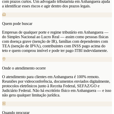
com prazos curtos. Um advogado tributarista em Anhanguera ajuda
a identificar esses riscos e agir dentro dos prazos legais.
Quem pode buscar
Empresas de qualquer porte e regime tributário em Anhanguera —
do Simples Nacional ao Lucro Real — assim como pessoas físicas
com doença grave (isenção de IR), famílias com dependentes com
TEA (isenção de IPVA), contribuintes com INSS pago acima do
teto e quem comprou imóvel e pode ter pago ITBI indevidamente.
Onde o atendimento ocorre
O atendimento para clientes em Anhanguera é 100% remoto.
Reuniões por videoconferência, documentos enviados digitalmente,
protocolos eletrônicos junto à Receita Federal, SEFAZ/GO e
Judiciário Federal. Não há escritório físico em Anhanguera — e isso
não gera qualquer limitação jurídica.
Quando procurar