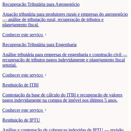
Recuperação Tributária para Agronegócio
Atuação tributária para produtores rurais e empresas do agronegócio
— análise de tributação rural, recuperação de tributos e
planejamento fiscal.
Conhecer este serviço
Recuperação Tributária para Engenharia
Análise tributária para empresas de engenharia e construção civil —
recuperação de tributos pagos indevidamente e planejamento fiscal
setorial.
Conhecer este serviço
Restituição de ITBI
Contestação da base de cálculo do ITBI e recuperação de valores
pagos indevidamente na compra de imóvel nos últimos 5 anos.
Conhecer este serviço
Restituição de IPTU
Análise e contestação de cobranças indevidas de IPTU — revisão