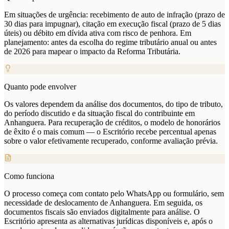
Em situações de urgência: recebimento de auto de infração (prazo de
30 dias para impugnar), citação em execução fiscal (prazo de 5 dias
úteis) ou débito em dívida ativa com risco de penhora. Em
planejamento: antes da escolha do regime tributário anual ou antes
de 2026 para mapear o impacto da Reforma Tributária.
Quanto pode envolver
Os valores dependem da análise dos documentos, do tipo de tributo,
do período discutido e da situação fiscal do contribuinte em
Anhanguera. Para recuperação de créditos, o modelo de honorários
de êxito é o mais comum — o Escritório recebe percentual apenas
sobre o valor efetivamente recuperado, conforme avaliação prévia.
Como funciona
O processo começa com contato pelo WhatsApp ou formulário, sem
necessidade de deslocamento de Anhanguera. Em seguida, os
documentos fiscais são enviados digitalmente para análise. O
Escritório apresenta as alternativas jurídicas disponíveis e, após o