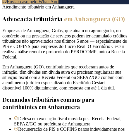
Enviar caso pelo WhatsApp
Atendimento tributário em
Anhanguera
Advocacia tributária
em
Anhanguera
(
GO
)
Empresas de Anhanguera, Goiás, que atuam no agronegócio, no
comércio ou na prestação de serviços podem ter acumulado créditos
tributários não aproveitados nos últimos 5 anos — especialmente de
PIS e COFINS para empresas do Lucro Real. O Escritório Cestari
realiza análise remota e protocolo do PERDCOMP junto à Receita
Federal.
Em Anhanguera (GO), contribuintes que receberam autos de
infração, têm dívidas em dívida ativa ou precisam regularizar sua
situação fiscal com a Receita Federal ou SEFAZ/GO contam com
atendimento jurídico especializado do Escritório Cestari —
disponível 100% digitalmente, com resposta em até 1 dia útil.
Demandas tributárias comuns para
contribuintes em
Anhanguera
Defesa em execução fiscal movida pela Receita Federal,
SEFAZ/GO ou prefeitura de Anhanguera
Recuperação de PIS e COFINS pagos indevidamente nos