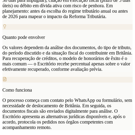
30 dias para impugnar), citação em execução fiscal (prazo de 5 dias
úteis) ou débito em dívida ativa com risco de penhora. Em
planejamento: antes da escolha do regime tributário anual ou antes
de 2026 para mapear o impacto da Reforma Tributária.
Quanto pode envolver
Os valores dependem da análise dos documentos, do tipo de tributo,
do período discutido e da situação fiscal do contribuinte em Britânia.
Para recuperação de créditos, o modelo de honorários de êxito é o
mais comum — o Escritório recebe percentual apenas sobre o valor
efetivamente recuperado, conforme avaliação prévia.
Como funciona
O processo começa com contato pelo WhatsApp ou formulário, sem
necessidade de deslocamento de Britânia. Em seguida, os
documentos fiscais são enviados digitalmente para análise. O
Escritório apresenta as alternativas jurídicas disponíveis e, após o
acordo, protocola os pedidos nos órgãos competentes com
acompanhamento remoto.