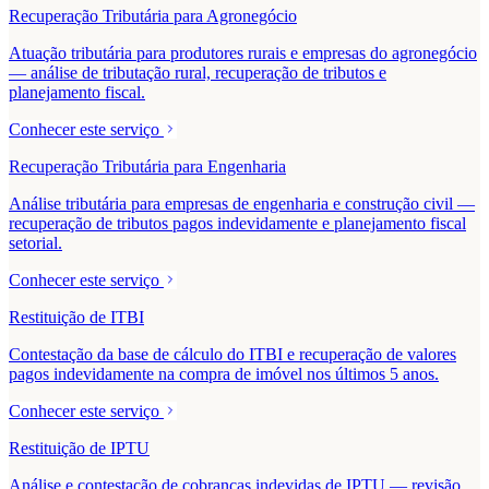
Recuperação Tributária para Agronegócio
Atuação tributária para produtores rurais e empresas do agronegócio
— análise de tributação rural, recuperação de tributos e
planejamento fiscal.
Conhecer este serviço
Recuperação Tributária para Engenharia
Análise tributária para empresas de engenharia e construção civil —
recuperação de tributos pagos indevidamente e planejamento fiscal
setorial.
Conhecer este serviço
Restituição de ITBI
Contestação da base de cálculo do ITBI e recuperação de valores
pagos indevidamente na compra de imóvel nos últimos 5 anos.
Conhecer este serviço
Restituição de IPTU
Análise e contestação de cobranças indevidas de IPTU — revisão