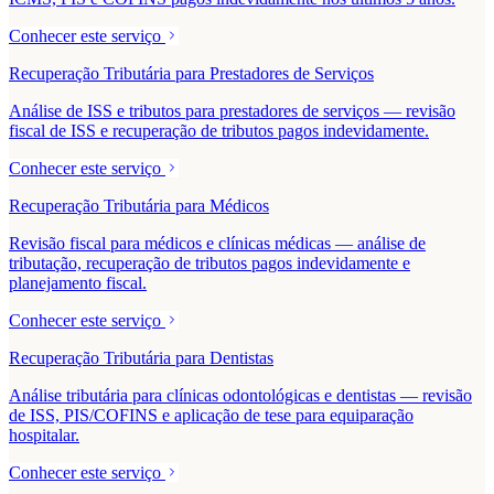
Conhecer este serviço
Recuperação Tributária para Prestadores de Serviços
Análise de ISS e tributos para prestadores de serviços — revisão
fiscal de ISS e recuperação de tributos pagos indevidamente.
Conhecer este serviço
Recuperação Tributária para Médicos
Revisão fiscal para médicos e clínicas médicas — análise de
tributação, recuperação de tributos pagos indevidamente e
planejamento fiscal.
Conhecer este serviço
Recuperação Tributária para Dentistas
Análise tributária para clínicas odontológicas e dentistas — revisão
de ISS, PIS/COFINS e aplicação de tese para equiparação
hospitalar.
Conhecer este serviço