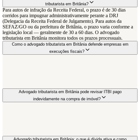
tributarista em Britânia?
Para autos de infração da Receita Federal, o prazo é de 30 dias
corridos para impugnar administrativamente perante a DRJ
(Delegacia da Receita Federal de Julgamento). Para autos da
SEFAZ/GO ou da prefeitura de Britânia, o prazo varia conforme a
legislação local — geralmente de 30 a 60 dias. O advogado
tributarista em Britânia monitora todos os prazos processuais.
Como o advogado tributarista em Britânia defende empresas em
execuções fiscais?
Advogado tributarista em Britânia pode revisar ITBI pago
indevidamente na compra de imóvel?
Advogado tributarista em Britânia: o que é dívida ativa e como