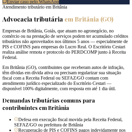
Enviar caso pelo WhatsApp
Atendimento tributário em
Britânia
Advocacia tributária
em
Britânia
(
GO
)
Empresas de Britânia, Goiás, que atuam no agronegócio, no
comércio ou na prestação de serviços podem ter acumulado créditos
tributários não aproveitados nos últimos 5 anos — especialmente de
PIS e COFINS para empresas do Lucro Real. O Escritório Cestari
realiza análise remota e protocolo do PERDCOMP junto à Receita
Federal.
Em Britânia (GO), contribuintes que receberam autos de infração,
têm dívidas em dívida ativa ou precisam regularizar sua situação
fiscal com a Receita Federal ou SEFAZ/GO contam com
atendimento jurídico especializado do Escritório Cestari —
disponível 100% digitalmente, com resposta em até 1 dia útil.
Demandas tributárias comuns para
contribuintes em
Britânia
Defesa em execução fiscal movida pela Receita Federal,
SEFAZ/GO ou prefeitura de Britânia
Recuperação de PIS e COFINS pagos indevidamente nos