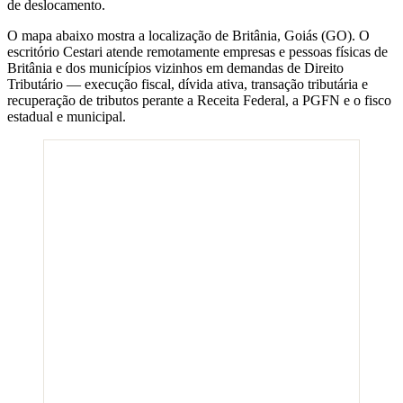
de deslocamento.
O mapa abaixo mostra a localização de
Britânia
,
Goiás
(
GO
). O
escritório Cestari atende remotamente empresas e pessoas físicas de
Britânia
e dos municípios vizinhos em demandas de Direito
Tributário — execução fiscal, dívida ativa, transação tributária e
recuperação de tributos perante a Receita Federal, a PGFN e o fisco
estadual e municipal.