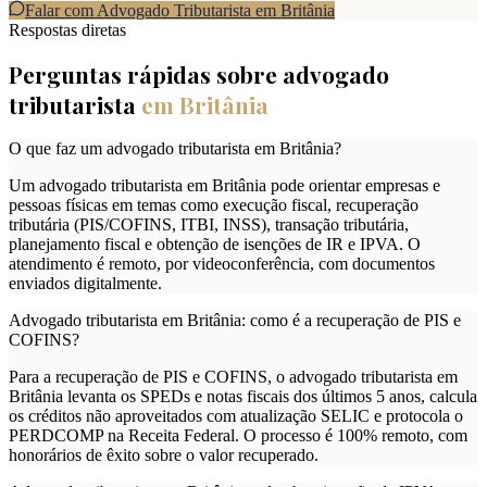
Falar com Advogado Tributarista em
Britânia
Respostas diretas
Perguntas rápidas sobre advogado
tributarista
em
Britânia
O que faz um advogado tributarista em Britânia?
Um advogado tributarista em Britânia pode orientar empresas e
pessoas físicas em temas como execução fiscal, recuperação
tributária (PIS/COFINS, ITBI, INSS), transação tributária,
planejamento fiscal e obtenção de isenções de IR e IPVA. O
atendimento é remoto, por videoconferência, com documentos
enviados digitalmente.
Advogado tributarista em Britânia: como é a recuperação de PIS e
COFINS?
Para a recuperação de PIS e COFINS, o advogado tributarista em
Britânia levanta os SPEDs e notas fiscais dos últimos 5 anos, calcula
os créditos não aproveitados com atualização SELIC e protocola o
PERDCOMP na Receita Federal. O processo é 100% remoto, com
honorários de êxito sobre o valor recuperado.