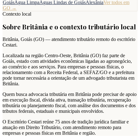
Goiás
Água Limpa
Águas Lindas de Goiás
Alexânia
Ver todos em
GO
→
Contexto local
Sobre
Britânia
e o contexto tributário local
Britânia
,
Goiás
(
GO
) — atendimento tributário remoto do escritório
Cestari.
Localizada na região Centro-Oeste, Britânia (GO) faz parte de
Goiás, estado com atividades econômicas ligadas ao agronegócio,
ao comércio e aos serviços. Para empresas e pessoas físicas, o
relacionamento com a Receita Federal, a SEFAZ/GO e a prefeitura
pode tornar necessária a orientação de um advogado tributarista em
Britânia.
Quem busca advocacia tributária em Britânia pode precisar de apoio
em execução fiscal, dívida ativa, transação tributária, recuperação
tributária ou planejamento fiscal, com análise dos documentos e dos
tributos federais, estaduais e municipais envolvidos.
O Escritório Cestari reúne 75 anos de tradição jurídica familiar e
atuação em Direito Tributário, com atendimento remoto para
empresas e pessoas físicas em Britânia e região.