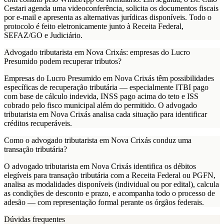
Cestari agenda uma videoconferência, solicita os documentos fiscais
por e-mail e apresenta as alternativas jurídicas disponíveis. Todo o
protocolo é feito eletronicamente junto à Receita Federal,
SEFAZ/GO e Judiciário.
Advogado tributarista em Nova Crixás: empresas do Lucro
Presumido podem recuperar tributos?
Empresas do Lucro Presumido em Nova Crixás têm possibilidades
específicas de recuperação tributária — especialmente ITBI pago
com base de cálculo indevida, INSS pago acima do teto e ISS
cobrado pelo fisco municipal além do permitido. O advogado
tributarista em Nova Crixás analisa cada situação para identificar
créditos recuperáveis.
Como o advogado tributarista em Nova Crixás conduz uma
transação tributária?
O advogado tributarista em Nova Crixás identifica os débitos
elegíveis para transação tributária com a Receita Federal ou PGFN,
analisa as modalidades disponíveis (individual ou por edital), calcula
as condições de desconto e prazo, e acompanha todo o processo de
adesão — com representação formal perante os órgãos federais.
Dúvidas frequentes