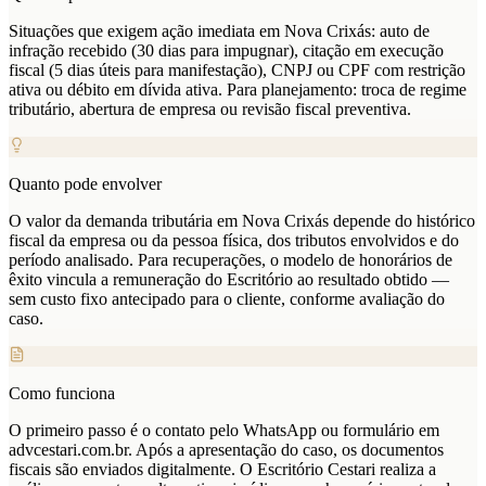
Situações que exigem ação imediata em Nova Crixás: auto de
infração recebido (30 dias para impugnar), citação em execução
fiscal (5 dias úteis para manifestação), CNPJ ou CPF com restrição
ativa ou débito em dívida ativa. Para planejamento: troca de regime
tributário, abertura de empresa ou revisão fiscal preventiva.
Quanto pode envolver
O valor da demanda tributária em Nova Crixás depende do histórico
fiscal da empresa ou da pessoa física, dos tributos envolvidos e do
período analisado. Para recuperações, o modelo de honorários de
êxito vincula a remuneração do Escritório ao resultado obtido —
sem custo fixo antecipado para o cliente, conforme avaliação do
caso.
Como funciona
O primeiro passo é o contato pelo WhatsApp ou formulário em
advcestari.com.br. Após a apresentação do caso, os documentos
fiscais são enviados digitalmente. O Escritório Cestari realiza a