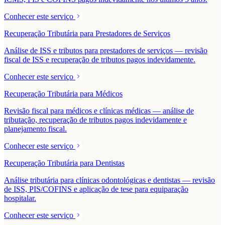
Conhecer este serviço
Recuperação Tributária para Prestadores de Serviços
Análise de ISS e tributos para prestadores de serviços — revisão
fiscal de ISS e recuperação de tributos pagos indevidamente.
Conhecer este serviço
Recuperação Tributária para Médicos
Revisão fiscal para médicos e clínicas médicas — análise de
tributação, recuperação de tributos pagos indevidamente e
planejamento fiscal.
Conhecer este serviço
Recuperação Tributária para Dentistas
Análise tributária para clínicas odontológicas e dentistas — revisão
de ISS, PIS/COFINS e aplicação de tese para equiparação
hospitalar.
Conhecer este serviço