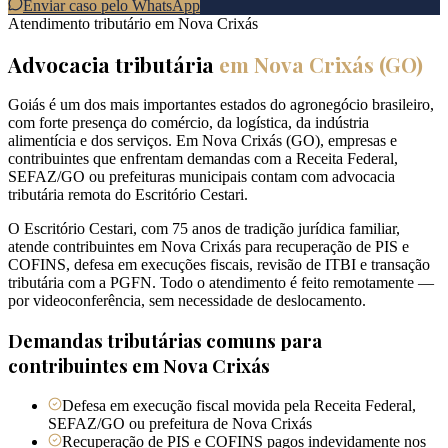
Enviar caso pelo WhatsApp
Atendimento tributário em
Nova Crixás
Advocacia tributária
em
Nova Crixás
(
GO
)
Goiás é um dos mais importantes estados do agronegócio brasileiro,
com forte presença do comércio, da logística, da indústria
alimentícia e dos serviços. Em Nova Crixás (GO), empresas e
contribuintes que enfrentam demandas com a Receita Federal,
SEFAZ/GO ou prefeituras municipais contam com advocacia
tributária remota do Escritório Cestari.
O Escritório Cestari, com 75 anos de tradição jurídica familiar,
atende contribuintes em Nova Crixás para recuperação de PIS e
COFINS, defesa em execuções fiscais, revisão de ITBI e transação
tributária com a PGFN. Todo o atendimento é feito remotamente —
por videoconferência, sem necessidade de deslocamento.
Demandas tributárias comuns para
contribuintes em
Nova Crixás
Defesa em execução fiscal movida pela Receita Federal,
SEFAZ/GO ou prefeitura de Nova Crixás
Recuperação de PIS e COFINS pagos indevidamente nos