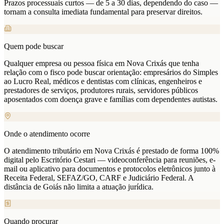
Prazos processuais curtos — de 5 a 30 dias, dependendo do caso —
tornam a consulta imediata fundamental para preservar direitos.
Quem pode buscar
Qualquer empresa ou pessoa física em Nova Crixás que tenha
relação com o fisco pode buscar orientação: empresários do Simples
ao Lucro Real, médicos e dentistas com clínicas, engenheiros e
prestadores de serviços, produtores rurais, servidores públicos
aposentados com doença grave e famílias com dependentes autistas.
Onde o atendimento ocorre
O atendimento tributário em Nova Crixás é prestado de forma 100%
digital pelo Escritório Cestari — videoconferência para reuniões, e-
mail ou aplicativo para documentos e protocolos eletrônicos junto à
Receita Federal, SEFAZ/GO, CARF e Judiciário Federal. A
distância de Goiás não limita a atuação jurídica.
Quando procurar