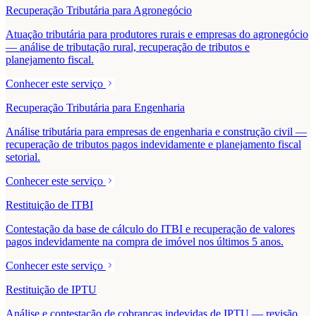
Recuperação Tributária para Agronegócio
Atuação tributária para produtores rurais e empresas do agronegócio
— análise de tributação rural, recuperação de tributos e
planejamento fiscal.
Conhecer este serviço
Recuperação Tributária para Engenharia
Análise tributária para empresas de engenharia e construção civil —
recuperação de tributos pagos indevidamente e planejamento fiscal
setorial.
Conhecer este serviço
Restituição de ITBI
Contestação da base de cálculo do ITBI e recuperação de valores
pagos indevidamente na compra de imóvel nos últimos 5 anos.
Conhecer este serviço
Restituição de IPTU
Análise e contestação de cobranças indevidas de IPTU — revisão