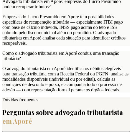
Advogado tributarista em Aporé: empresas do Lucro Presumido
podem recuperar tributos?
Empresas do Lucro Presumido em Aporé têm possibilidades
específicas de recuperação tributária — especialmente ITBI pago
com base de cálculo indevida, INSS pago acima do teto e ISS
cobrado pelo fisco municipal além do permitido. O advogado
tributarista em Aporé analisa cada situação para identificar créditos
recuperáveis.
Como o advogado tributarista em Aporé conduz uma transação
tributária?
O advogado tributarista em Aporé identifica os débitos elegíveis
para transação tributária com a Receita Federal ou PGFN, analisa as
modalidades disponíveis (individual ou por edital), calcula as
condições de desconto e prazo, e acompanha todo o processo de
adesão — com representação formal perante os órgãos federais.
Dúvidas frequentes
Perguntas sobre advogado tributarista
em
Aporé