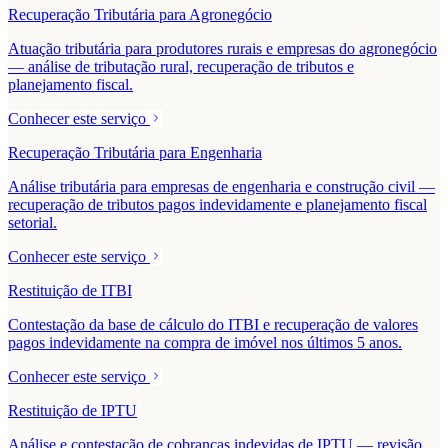
Recuperação Tributária para Agronegócio
Atuação tributária para produtores rurais e empresas do agronegócio
— análise de tributação rural, recuperação de tributos e
planejamento fiscal.
Conhecer este serviço
Recuperação Tributária para Engenharia
Análise tributária para empresas de engenharia e construção civil —
recuperação de tributos pagos indevidamente e planejamento fiscal
setorial.
Conhecer este serviço
Restituição de ITBI
Contestação da base de cálculo do ITBI e recuperação de valores
pagos indevidamente na compra de imóvel nos últimos 5 anos.
Conhecer este serviço
Restituição de IPTU
Análise e contestação de cobranças indevidas de IPTU — revisão