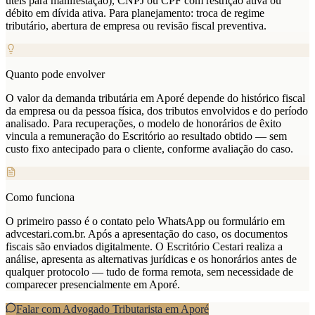
úteis para manifestação), CNPJ ou CPF com restrição ativa ou
débito em dívida ativa. Para planejamento: troca de regime
tributário, abertura de empresa ou revisão fiscal preventiva.
Quanto pode envolver
O valor da demanda tributária em Aporé depende do histórico fiscal
da empresa ou da pessoa física, dos tributos envolvidos e do período
analisado. Para recuperações, o modelo de honorários de êxito
vincula a remuneração do Escritório ao resultado obtido — sem
custo fixo antecipado para o cliente, conforme avaliação do caso.
Como funciona
O primeiro passo é o contato pelo WhatsApp ou formulário em
advcestari.com.br. Após a apresentação do caso, os documentos
fiscais são enviados digitalmente. O Escritório Cestari realiza a
análise, apresenta as alternativas jurídicas e os honorários antes de
qualquer protocolo — tudo de forma remota, sem necessidade de
comparecer presencialmente em Aporé.
Falar com Advogado Tributarista em
Aporé