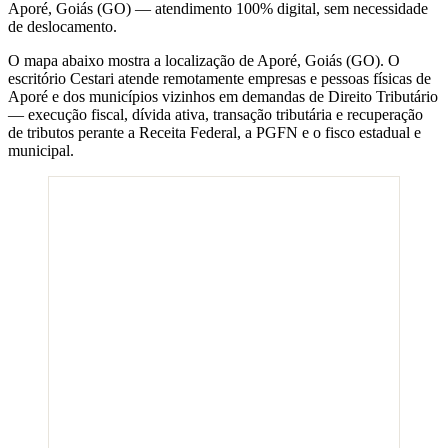
Aporé
,
Goiás
(
GO
) — atendimento 100% digital, sem necessidade
de deslocamento.
O mapa abaixo mostra a localização de
Aporé
,
Goiás
(
GO
). O
escritório Cestari atende remotamente empresas e pessoas físicas de
Aporé
e dos municípios vizinhos em demandas de Direito Tributário
— execução fiscal, dívida ativa, transação tributária e recuperação
de tributos perante a Receita Federal, a PGFN e o fisco estadual e
municipal.