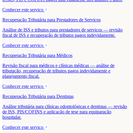
Conhecer este serviço
Recuperação Tributária para Prestadores de Serviços
Análise de ISS e tributos para prestadores de serviços — revisão
fiscal de ISS e recuperação de tributos pagos indevidamente.
Conhecer este serviço
Recuperação Tributária para Médicos
Revisão fiscal para médicos e clínicas médicas — análise de
tributação, recuperação de tributos pagos indevidamente e
planejamento fiscal.
Conhecer este serviço
Recuperação Tributária para Dentistas
Análise tributária para clínicas odontológicas e dentistas — revisão
de ISS, PIS/COFINS e aplicação de tese para equiparação
hospitalar.
Conhecer este serviço