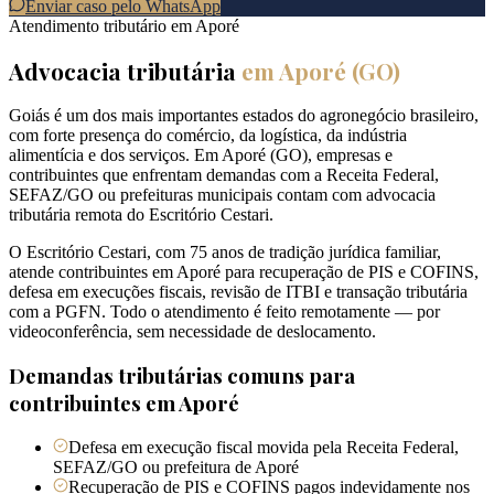
Enviar caso pelo WhatsApp
Atendimento tributário em
Aporé
Advocacia tributária
em
Aporé
(
GO
)
Goiás é um dos mais importantes estados do agronegócio brasileiro,
com forte presença do comércio, da logística, da indústria
alimentícia e dos serviços. Em Aporé (GO), empresas e
contribuintes que enfrentam demandas com a Receita Federal,
SEFAZ/GO ou prefeituras municipais contam com advocacia
tributária remota do Escritório Cestari.
O Escritório Cestari, com 75 anos de tradição jurídica familiar,
atende contribuintes em Aporé para recuperação de PIS e COFINS,
defesa em execuções fiscais, revisão de ITBI e transação tributária
com a PGFN. Todo o atendimento é feito remotamente — por
videoconferência, sem necessidade de deslocamento.
Demandas tributárias comuns para
contribuintes em
Aporé
Defesa em execução fiscal movida pela Receita Federal,
SEFAZ/GO ou prefeitura de Aporé
Recuperação de PIS e COFINS pagos indevidamente nos