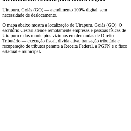
Uirapuru
,
Goiás
(
GO
) — atendimento 100% digital, sem
necessidade de deslocamento.
O mapa abaixo mostra a localização de
Uirapuru
,
Goiás
(
GO
). O
escritório Cestari atende remotamente empresas e pessoas físicas de
Uirapuru
e dos municípios vizinhos em demandas de Direito
Tributário — execução fiscal, dívida ativa, transação tributária e
recuperação de tributos perante a Receita Federal, a PGFN e o fisco
estadual e municipal.