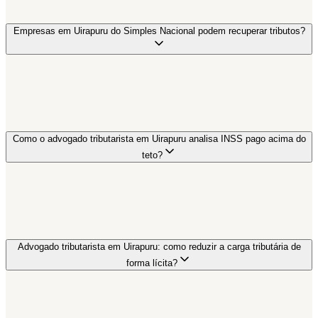
Empresas em Uirapuru do Simples Nacional podem recuperar tributos?
Como o advogado tributarista em Uirapuru analisa INSS pago acima do
teto?
Advogado tributarista em Uirapuru: como reduzir a carga tributária de
forma lícita?