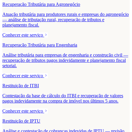
Recuperação Tributária para Agronegócio
Atuação tributária para produtores rurais e empresas do agronegócio
— análise de tributação rural, recuperação de tributos e
planejamento fiscal.
Conhecer este serviço
Recuperação Tributária para Engenharia
Análise tributária para empresas de engenharia e construção civil —
recuperação de tributos pagos indevidamente e planejamento fiscal
setorial.
Conhecer este serviço
Restituição de ITBI
Contestação da base de cálculo do ITBI e recuperação de valores
pagos indevidamente na compra de imóvel nos últimos 5 anos.
Conhecer este serviço
Restituição de IPTU
Análise e contestação de cobranças indevidas de IPTU — revisão