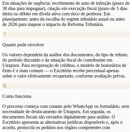
Em situações de urgência: recebimento de auto de infração (prazo de
30 dias para impugnar), citação em execução fiscal (prazo de 5 dias
úteis) ou débito em dívida ativa com risco de penhora. Em
planejamento: antes da escolha do regime tributário anual ou antes
de 2026 para mapear o impacto da Reforma Tributária.
Quanto pode envolver
Os valores dependem da análise dos documentos, do tipo de tributo,
do período discutido e da situação fiscal do contribuinte em
Uirapuru. Para recuperação de créditos, o modelo de honorários de
êxito é o mais comum — o Escritório recebe percentual apenas
sobre o valor efetivamente recuperado, conforme avaliação prévia.
Como funciona
O processo começa com contato pelo WhatsApp ou formulário, sem
necessidade de deslocamento de Uirapuru. Em seguida, os
documentos fiscais são enviados digitalmente para análise. O
Escritório apresenta as alternativas jurídicas disponíveis e, após o
acordo, protocola os pedidos nos órgãos competentes com