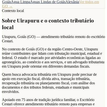
Goiás
Água Limpa
Águas Lindas de Goiás
Alexânia
Ver todos em
GO
→
Contexto local
Sobre
Uirapuru
e o contexto tributário
local
Uirapuru
,
Goiás
(
GO
) — atendimento tributário remoto do escritório
Cestari.
No contexto de Goiás (GO) e da região Centro-Oeste, Uirapuru
reúne contribuintes que lidam com tributação municipal, estadual e
federal. O estado é marcado por atividades econômicas ligadas ao
agronegócio, ao comércio e aos serviços, e um advogado tributarista
em Uirapuru pode orientar em diferentes demandas fiscais.
Quem busca advocacia tributária em Uirapuru pode precisar de
apoio em execução fiscal, dívida ativa, transação tributária,
recuperação tributária ou planejamento fiscal, com análise dos
documentos e dos tributos federais, estaduais e municipais
envolvidos.
Apoiado em 75 anos de tradição jurídica familiar, o Escritório
Cestari oferece atendimento tributário remoto para empresas e