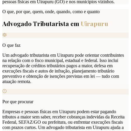
pessoas físicas em Uirapuru (GO) e nos municípios vizinhos.
O que, por que, quem, onde, quando, como e quanto
Advogado Tributarista em
Uirapuru
O que faz
Um advogado tributarista em Uirapuru pode orientar contribuintes
na relação com o fisco municipal, estadual e federal. Isso inclui
recuperação de créditos tributários pagos a maior, defesa em
execuções fiscais e autos de infração, planejamento tributário
preventivo e obtenção de isenções previstas em lei — tudo com
atuação remota.
Por que procurar
Empresas e pessoas físicas em Uirapuru podem estar pagando
tributos a maior sem saber, receber cobranças indevidas da Receita
Federal, SEFAZ/GO ou prefeitura, ou enfrentar execuções fiscais
com prazos curtos. Um advogado tributarista em Uirapuru ajuda a