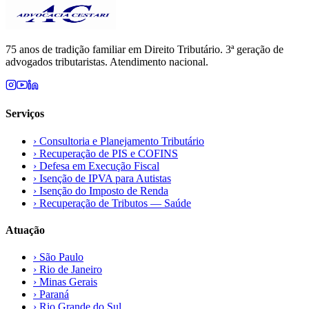
75 anos de tradição familiar em Direito Tributário. 3ª geração de
advogados tributaristas. Atendimento nacional.
Serviços
›
Consultoria e Planejamento Tributário
›
Recuperação de PIS e COFINS
›
Defesa em Execução Fiscal
›
Isenção de IPVA para Autistas
›
Isenção do Imposto de Renda
›
Recuperação de Tributos — Saúde
Atuação
›
São Paulo
›
Rio de Janeiro
›
Minas Gerais
›
Paraná
›
Rio Grande do Sul