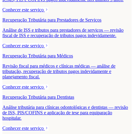
Conhecer este serviço
Recuperação Tributária para Prestadores de Serviços
Análise de ISS e tributos para prestadores de serviços — revisão
fiscal de ISS e recuperação de tributos pagos indevidamente.
Conhecer este serviço
Recuperação Tributária para Médicos
Revisão fiscal para médicos e clínicas médicas — análise de
tributação, recuperação de tributos pagos indevidamente e
planejamento fiscal.
Conhecer este serviço
Recuperação Tributária para Dentistas
Análise tributária para clínicas odontológicas e dentistas — revisão
de ISS, PIS/COFINS e aplicação de tese para equiparação
hospitalar.
Conhecer este serviço