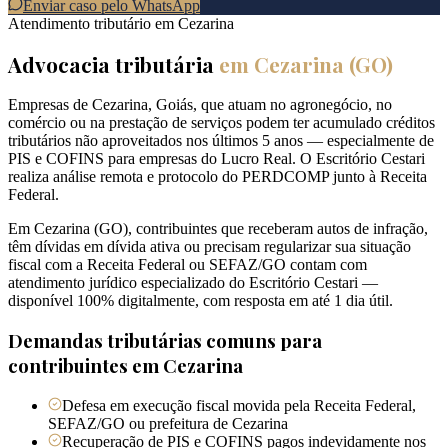
Enviar caso pelo WhatsApp
Atendimento tributário em
Cezarina
Advocacia tributária
em
Cezarina
(
GO
)
Empresas de Cezarina, Goiás, que atuam no agronegócio, no
comércio ou na prestação de serviços podem ter acumulado créditos
tributários não aproveitados nos últimos 5 anos — especialmente de
PIS e COFINS para empresas do Lucro Real. O Escritório Cestari
realiza análise remota e protocolo do PERDCOMP junto à Receita
Federal.
Em Cezarina (GO), contribuintes que receberam autos de infração,
têm dívidas em dívida ativa ou precisam regularizar sua situação
fiscal com a Receita Federal ou SEFAZ/GO contam com
atendimento jurídico especializado do Escritório Cestari —
disponível 100% digitalmente, com resposta em até 1 dia útil.
Demandas tributárias comuns para
contribuintes em
Cezarina
Defesa em execução fiscal movida pela Receita Federal,
SEFAZ/GO ou prefeitura de Cezarina
Recuperação de PIS e COFINS pagos indevidamente nos