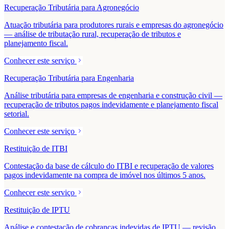
Recuperação Tributária para Agronegócio
Atuação tributária para produtores rurais e empresas do agronegócio
— análise de tributação rural, recuperação de tributos e
planejamento fiscal.
Conhecer este serviço
Recuperação Tributária para Engenharia
Análise tributária para empresas de engenharia e construção civil —
recuperação de tributos pagos indevidamente e planejamento fiscal
setorial.
Conhecer este serviço
Restituição de ITBI
Contestação da base de cálculo do ITBI e recuperação de valores
pagos indevidamente na compra de imóvel nos últimos 5 anos.
Conhecer este serviço
Restituição de IPTU
Análise e contestação de cobranças indevidas de IPTU — revisão