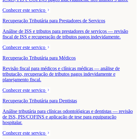
Conhecer este serviço
Recuperação Tributária para Prestadores de Serviços
Análise de ISS e tributos para prestadores de serviços — revisão
fiscal de ISS e recuperação de tributos pagos indevidamente.
Conhecer este serviço
Recuperação Tributária para Médicos
Revisão fiscal para médicos e clínicas médicas — análise de
tributação, recuperação de tributos pagos indevidamente e
planejamento fiscal.
Conhecer este serviço
Recuperação Tributária para Dentistas
Análise tributária para clínicas odontológicas e dentistas — revisão
de ISS, PIS/COFINS e aplicação de tese para equiparação
hospitalar.
Conhecer este serviço