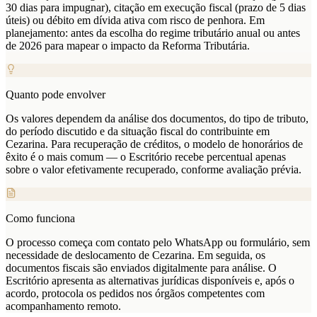
30 dias para impugnar), citação em execução fiscal (prazo de 5 dias
úteis) ou débito em dívida ativa com risco de penhora. Em
planejamento: antes da escolha do regime tributário anual ou antes
de 2026 para mapear o impacto da Reforma Tributária.
Quanto pode envolver
Os valores dependem da análise dos documentos, do tipo de tributo,
do período discutido e da situação fiscal do contribuinte em
Cezarina. Para recuperação de créditos, o modelo de honorários de
êxito é o mais comum — o Escritório recebe percentual apenas
sobre o valor efetivamente recuperado, conforme avaliação prévia.
Como funciona
O processo começa com contato pelo WhatsApp ou formulário, sem
necessidade de deslocamento de Cezarina. Em seguida, os
documentos fiscais são enviados digitalmente para análise. O
Escritório apresenta as alternativas jurídicas disponíveis e, após o
acordo, protocola os pedidos nos órgãos competentes com
acompanhamento remoto.