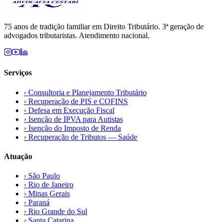
75 anos de tradição familiar em Direito Tributário. 3ª geração de
advogados tributaristas. Atendimento nacional.
Serviços
›
Consultoria e Planejamento Tributário
›
Recuperação de PIS e COFINS
›
Defesa em Execução Fiscal
›
Isenção de IPVA para Autistas
›
Isenção do Imposto de Renda
›
Recuperação de Tributos — Saúde
Atuação
›
São Paulo
›
Rio de Janeiro
›
Minas Gerais
›
Paraná
›
Rio Grande do Sul
›
Santa Catarina