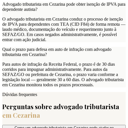
Advogado tributarista em Cezarina pode obter isenção de IPVA para
dependente autista?
O advogado tributarista em Cezarina conduz o processo de isenção
de IPVA para dependentes com TEA (CID F84) de forma remota —
laudo médico, documentação do veículo e requerimento junto à
SEFAZ/GO. Em casos negados administrativamente, é possível
entrar com ação judicial.
Qual o prazo para defesa em auto de infração com advogado
tributarista em Cezarina?
Para autos de infração da Receita Federal, o prazo é de 30 dias
corridos para impugnar administrativamente. Para autos da
SEFAZ/GO ou prefeitura de Cezarina, o prazo varia conforme a
legislação local — geralmente 30 a 60 dias. O advogado tributarista
em Cezarina monitora todos os prazos processuais.
Dúvidas frequentes
Perguntas sobre advogado tributarista
em
Cezarina
Como um advogado tributarista em Cezarina pode ajudar no