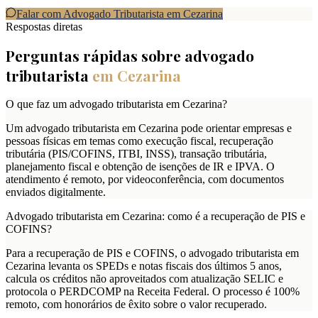
Falar com Advogado Tributarista em
Cezarina
Respostas diretas
Perguntas rápidas sobre advogado
tributarista
em
Cezarina
O que faz um advogado tributarista em Cezarina?
Um advogado tributarista em Cezarina pode orientar empresas e
pessoas físicas em temas como execução fiscal, recuperação
tributária (PIS/COFINS, ITBI, INSS), transação tributária,
planejamento fiscal e obtenção de isenções de IR e IPVA. O
atendimento é remoto, por videoconferência, com documentos
enviados digitalmente.
Advogado tributarista em Cezarina: como é a recuperação de PIS e
COFINS?
Para a recuperação de PIS e COFINS, o advogado tributarista em
Cezarina levanta os SPEDs e notas fiscais dos últimos 5 anos,
calcula os créditos não aproveitados com atualização SELIC e
protocola o PERDCOMP na Receita Federal. O processo é 100%
remoto, com honorários de êxito sobre o valor recuperado.