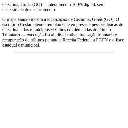
Cezarina
,
Goiás
(
GO
) — atendimento 100% digital, sem
necessidade de deslocamento.
O mapa abaixo mostra a localização de
Cezarina
,
Goiás
(
GO
). O
escritório Cestari atende remotamente empresas e pessoas físicas de
Cezarina
e dos municípios vizinhos em demandas de Direito
Tributário — execução fiscal, dívida ativa, transação tributária e
recuperação de tributos perante a Receita Federal, a PGFN e o fisco
estadual e municipal.