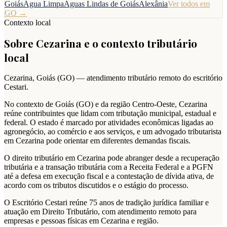
Goiás
Água Limpa
Águas Lindas de Goiás
Alexânia
Ver todos em
GO
→
Contexto local
Sobre
Cezarina
e o contexto tributário
local
Cezarina
,
Goiás
(
GO
) — atendimento tributário remoto do escritório
Cestari.
No contexto de Goiás (GO) e da região Centro-Oeste, Cezarina
reúne contribuintes que lidam com tributação municipal, estadual e
federal. O estado é marcado por atividades econômicas ligadas ao
agronegócio, ao comércio e aos serviços, e um advogado tributarista
em Cezarina pode orientar em diferentes demandas fiscais.
O direito tributário em Cezarina pode abranger desde a recuperação
tributária e a transação tributária com a Receita Federal e a PGFN
até a defesa em execução fiscal e a contestação de dívida ativa, de
acordo com os tributos discutidos e o estágio do processo.
O Escritório Cestari reúne 75 anos de tradição jurídica familiar e
atuação em Direito Tributário, com atendimento remoto para
empresas e pessoas físicas em Cezarina e região.