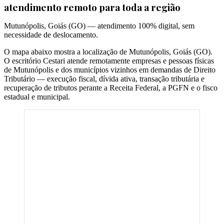
atendimento remoto para toda a região
Mutunópolis
,
Goiás
(
GO
) — atendimento 100% digital, sem
necessidade de deslocamento.
O mapa abaixo mostra a localização de
Mutunópolis
,
Goiás
(
GO
).
O escritório Cestari atende remotamente empresas e pessoas físicas
de
Mutunópolis
e dos municípios vizinhos em demandas de Direito
Tributário — execução fiscal, dívida ativa, transação tributária e
recuperação de tributos perante a Receita Federal, a PGFN e o fisco
estadual e municipal.