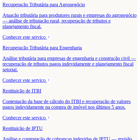
Recuperação Tributária para Agronegócio
Atuação tributária para produtores rurais e empresas do agronegócio
— análise de tributação rural, recuperação de tributos e
planejamento fiscal.
Conhecer este serviço
Recuperação Tributária para Engenharia
Análise tributária para empresas de engenharia e construção civil —
recuperação de tributos pagos indevidamente e planejamento fiscal
setorial.
Conhecer este serviço
Restituição de ITBI
Contestação da base de cálculo do ITBI e recuperação de valores
pagos indevidamente na compra de imóvel nos últimos 5 anos.
Conhecer este serviço
Restituição de IPTU
Análise e contestação de cobranças indevidas de IPTU — revisão