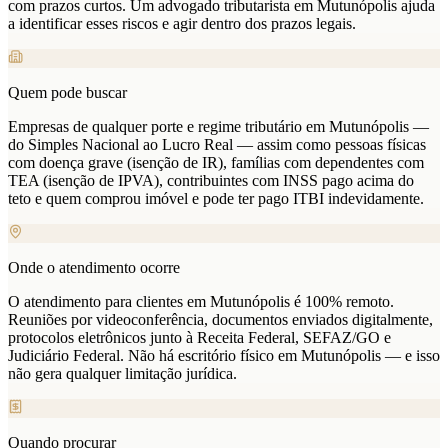
com prazos curtos. Um advogado tributarista em Mutunópolis ajuda
a identificar esses riscos e agir dentro dos prazos legais.
Quem pode buscar
Empresas de qualquer porte e regime tributário em Mutunópolis —
do Simples Nacional ao Lucro Real — assim como pessoas físicas
com doença grave (isenção de IR), famílias com dependentes com
TEA (isenção de IPVA), contribuintes com INSS pago acima do
teto e quem comprou imóvel e pode ter pago ITBI indevidamente.
Onde o atendimento ocorre
O atendimento para clientes em Mutunópolis é 100% remoto.
Reuniões por videoconferência, documentos enviados digitalmente,
protocolos eletrônicos junto à Receita Federal, SEFAZ/GO e
Judiciário Federal. Não há escritório físico em Mutunópolis — e isso
não gera qualquer limitação jurídica.
Quando procurar