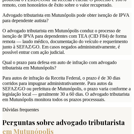
remoto, com honorários de êxito sobre o valor recuperado.
Advogado tributarista em Mutunópolis pode obter isenção de IPVA
para dependente autista?
O advogado tributarista em Mutunópolis conduz o processo de
isenção de IPVA para dependentes com TEA (CID F84) de forma
remota — laudo médico, documentação do veículo e requerimento
junto à SEFAZ/GO. Em casos negados administrativamente, é
possível entrar com ação judicial.
Qual o prazo para defesa em auto de infração com advogado
tributarista em Mutunópolis?
Para autos de infração da Receita Federal, o prazo é de 30 dias
corridos para impugnar administrativamente. Para autos da
SEFAZ/GO ou prefeitura de Mutunópolis, o prazo varia conforme a
legislação local — geralmente 30 a 60 dias. O advogado tributarista
em Mutunópolis monitora todos os prazos processuais.
Dúvidas frequentes
Perguntas sobre advogado tributarista
em
Mutunópolis