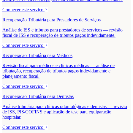
Conhecer este serviço
Recuperação Tributária para Prestadores de Serviços
Análise de ISS e tributos para prestadores de serviços — revisão
fiscal de ISS e recuperação de tributos pagos indevidamente.
Conhecer este serviço
Recuperação Tributária para Médicos
Revisão fiscal para médicos e clínicas médicas — análise de
tributação, recuperação de tributos pagos indevidamente e
planejamento fiscal.
Conhecer este serviço
Recuperação Tributária para Dentistas
Análise tributária para clínicas odontológicas e dentistas — revisão
de ISS, PIS/COFINS e aplicação de tese para equiparação
hospitalar.
Conhecer este serviço