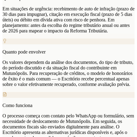
Em situações de urgência: recebimento de auto de infração (prazo de
30 dias para impugnar), citação em execução fiscal (prazo de 5 dias
úteis) ou débito em dívida ativa com risco de penhora. Em
planejamento: antes da escolha do regime tributário anual ou antes
de 2026 para mapear o impacto da Reforma Tributária.
Quanto pode envolver
Os valores dependem da análise dos documentos, do tipo de tributo,
do período discutido e da situação fiscal do contribuinte em
Mutunópolis. Para recuperação de créditos, o modelo de honorários
de êxito é o mais comum — o Escritório recebe percentual apenas
sobre o valor efetivamente recuperado, conforme avaliação prévia.
Como funciona
O processo começa com contato pelo WhatsApp ou formulário, sem
necessidade de deslocamento de Mutunópolis. Em seguida, os
documentos fiscais são enviados digitalmente para análise. O
Escritório apresenta as alternativas jurídicas disponíveis e, após o